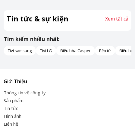
Tin tức & sự kiện
Xem tất cả
Tìm kiếm nhiều nhất
Tivi samsung
Tivi LG
Điều hòa Casper
Bếp từ
Điều hò
Giới Thiệu
Thông tin về công ty
Sản phẩm
Tin tức
Hình ảnh
Liên hệ