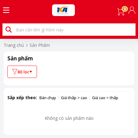
0
Trang chủ
Sản Phẩm
Sản phẩm
Bộ lọc
Sắp xếp theo:
Bán chạy
Giá thấp > cao
Giá cao > thấp
Không có sản phẩm nào