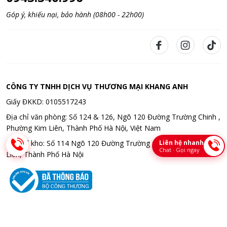
Góp ý, khiếu nại, bảo hành (08h00 - 22h00)
CÔNG TY TNHH DỊCH VỤ THƯƠNG MẠI KHANG ANH
Giấy ĐKKD: 0105517243
Địa chỉ văn phòng: Số 124 & 126, Ngõ 120 Đường Trường Chinh ,
Phường Kim Liên, Thành Phố Hà Nội, Việt Nam
Liên hệ nhanh
Địa chỉ kho: Số 114 Ngõ 120 Đường Trường Chinh , Phường Kim
Chat · Gọi ngay
Liên, Thành Phố Hà Nội