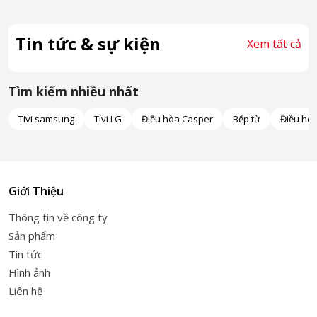
Tin tức & sự kiện
Xem tất cả
Tìm kiếm nhiều nhất
Tivi samsung
Tivi LG
Điều hòa Casper
Bếp từ
Điều hò
Giới Thiệu
Thông tin về công ty
Sản phẩm
Tin tức
Hình ảnh
Liên hệ