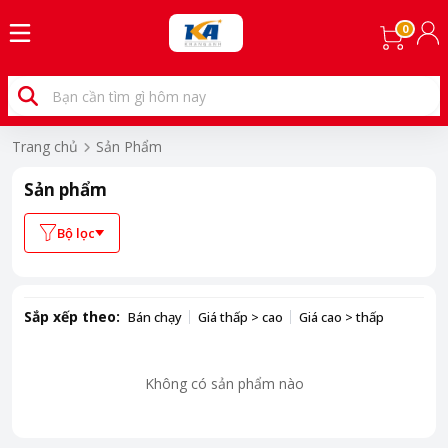
0
Trang chủ
Sản Phẩm
Sản phẩm
Bộ lọc
Sắp xếp theo:
Bán chạy
Giá thấp > cao
Giá cao > thấp
Không có sản phẩm nào