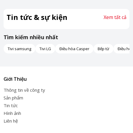
Tin tức & sự kiện
Xem tất cả
Tìm kiếm nhiều nhất
Tivi samsung
Tivi LG
Điều hòa Casper
Bếp từ
Điều hò
Giới Thiệu
Thông tin về công ty
Sản phẩm
Tin tức
Hình ảnh
Liên hệ