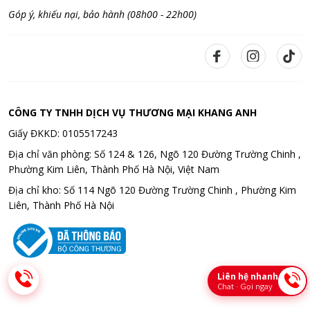
Góp ý, khiếu nại, bảo hành (08h00 - 22h00)
CÔNG TY TNHH DỊCH VỤ THƯƠNG MẠI KHANG ANH
Giấy ĐKKD: 0105517243
Địa chỉ văn phòng: Số 124 & 126, Ngõ 120 Đường Trường Chinh ,
Phường Kim Liên, Thành Phố Hà Nội, Việt Nam
Địa chỉ kho: Số 114 Ngõ 120 Đường Trường Chinh , Phường Kim
Liên, Thành Phố Hà Nội
Liên hệ nhanh
Chat · Gọi ngay