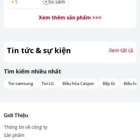
+
So sánh
5
Xem thêm sản phẩm >>>
Tin tức & sự kiện
Xem tất cả
Tìm kiếm nhiều nhất
Tivi samsung
Tivi LG
Điều hòa Casper
Bếp từ
Điều hò
Giới Thiệu
Thông tin về công ty
Sản phẩm