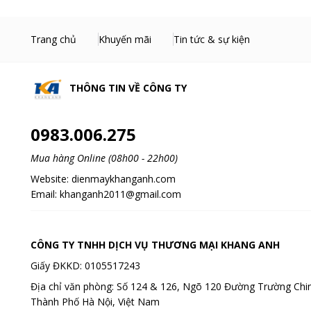
Trang chủ
Khuyến mãi
Tin tức & sự kiện
THÔNG TIN VỀ
CÔNG TY
0983.006.275
Mua hàng Online (08h00 - 22h00)
Website:
dienmaykhanganh.com
Email:
khanganh2011@gmail.com
CÔNG TY TNHH DỊCH VỤ THƯƠNG MẠI KHANG ANH
Giấy ĐKKD: 0105517243
Địa chỉ văn phòng: Số 124 & 126, Ngõ 120 Đường Trường Chin
Thành Phố Hà Nội, Việt Nam