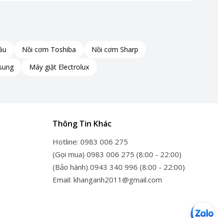
ầu
Nồi cơm Toshiba
Nồi cơm Sharp
sung
Máy giặt Electrolux
Thông Tin Khác
Hotline: 0983 006 275
(Gọi mua) 0983 006 275 (8:00 - 22:00)
(Bảo hành) 0943 340 996 (8:00 - 22:00)
Email: khanganh2011@gmail.com