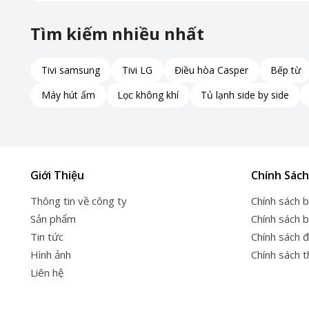
Tìm kiếm nhiều nhất
Tivi samsung
Tivi LG
Điều hòa Casper
Bếp từ
Máy hút ẩm
Lọc không khí
Tủ lạnh side by side
Giới Thiệu
Chính Sách
Thông tin về công ty
Chính sách 
Sản phẩm
Chính sách 
Tin tức
Chính sách đ
Hình ảnh
Chính sách 
Liên hệ