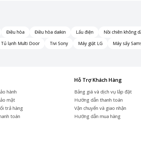
Điều hòa
Điều hòa daikin
Lẩu điện
Nồi chiên không d
Tủ lạnh Multi Door
Tivi Sony
Máy giặt LG
Máy sấy Sam
Hỗ Trợ Khách Hàng
bảo hành
Bảng giá và dịch vụ lắp đặt
bảo mật
Hướng dẫn thanh toán
ổi trả hàng
Vận chuyển và giao nhận
thanh toán
Hướng dẫn mua hàng