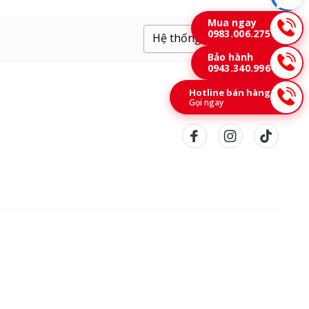
Mua ngay
0983.006.275
Hệ thống cửa hàng
Bảo hành
0943.340.996
Hotline bán hàng
Gọi ngay