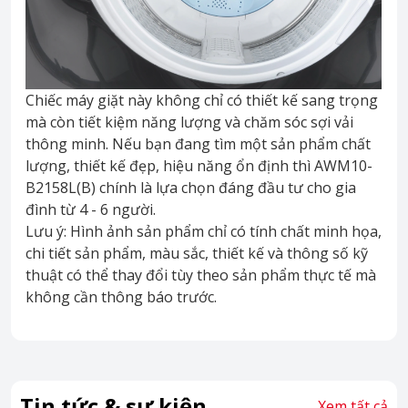
Chiếc máy giặt này không chỉ có thiết kế sang trọng
mà còn tiết kiệm năng lượng và chăm sóc sợi vải
thông minh. Nếu bạn đang tìm một sản phẩm chất
lượng, thiết kế đẹp, hiệu năng ổn định thì AWM10-
B2158L(B) chính là lựa chọn đáng đầu tư cho gia
đình từ 4 - 6 người.
Lưu ý: Hình ảnh sản phẩm chỉ có tính chất minh họa,
chi tiết sản phẩm, màu sắc, thiết kế và thông số kỹ
thuật có thể thay đổi tùy theo sản phẩm thực tế mà
không cần thông báo trước.
Tin tức & sự kiện
Xem tất cả