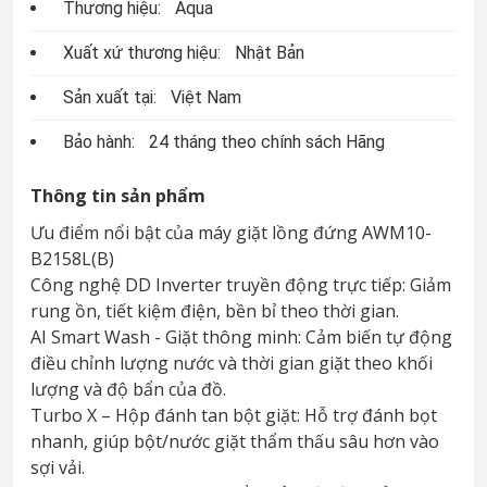
Thương hiệu:
Aqua
Xuất xứ thương hiệu:
Nhật Bản
Sản xuất tại:
Việt Nam
Bảo hành:
24 tháng theo chính sách Hãng
Thông tin sản phẩm
Ưu điểm nổi bật của máy giặt lồng đứng AWM10-
B2158L(B)
Công nghệ DD Inverter truyền động trực tiếp: Giảm
rung ồn, tiết kiệm điện, bền bỉ theo thời gian.
AI Smart Wash - Giặt thông minh: Cảm biến tự động
điều chỉnh lượng nước và thời gian giặt theo khối
lượng và độ bẩn của đồ.
Turbo X – Hộp đánh tan bột giặt: Hỗ trợ đánh bọt
nhanh, giúp bột/nước giặt thẩm thấu sâu hơn vào
sợi vải.