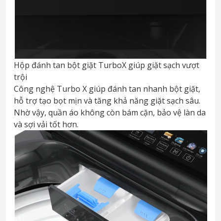
Hộp đánh tan bột giặt TurboX giúp giặt sạch vượt
trội
Công nghệ Turbo X giúp đánh tan nhanh bột giặt,
hỗ trợ tạo bọt mịn và tăng khả năng giặt sạch sâu.
Nhờ vậy, quần áo không còn bám cặn, bảo vệ làn da
và sợi vải tốt hơn.