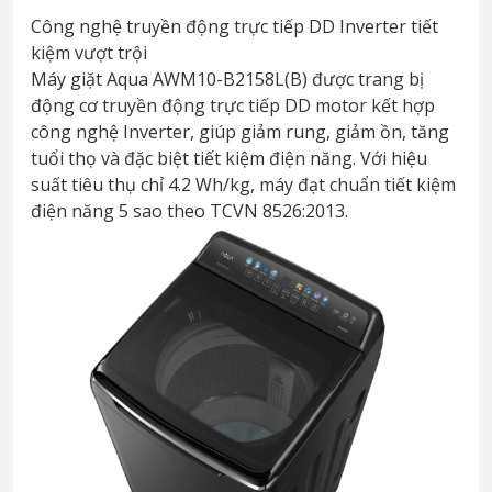
Công nghệ truyền động trực tiếp DD Inverter tiết
kiệm vượt trội
Máy giặt Aqua AWM10-B2158L(B) được trang bị
động cơ truyền động trực tiếp DD motor kết hợp
công nghệ Inverter, giúp giảm rung, giảm ồn, tăng
tuổi thọ và đặc biệt tiết kiệm điện năng. Với hiệu
suất tiêu thụ chỉ 4.2 Wh/kg, máy đạt chuẩn tiết kiệm
điện năng 5 sao theo TCVN 8526:2013.