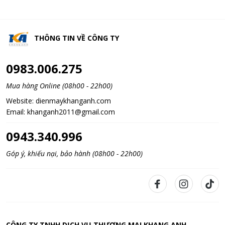
THÔNG TIN VỀ
CÔNG TY
0983.006.275
Mua hàng Online (08h00 - 22h00)
Website:
dienmaykhanganh.com
Email:
khanganh2011@gmail.com
0943.340.996
Góp ý, khiếu nại, bảo hành (08h00 - 22h00)
CÔNG TY TNHH DỊCH VỤ THƯƠNG MẠI KHANG ANH