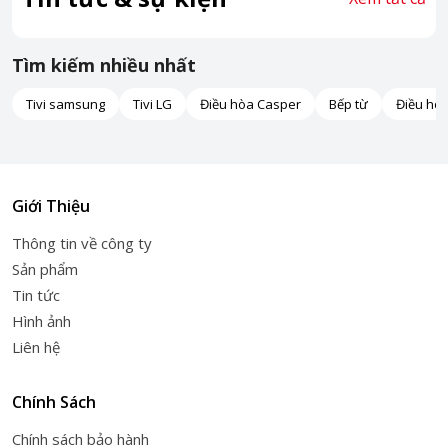
Tìm kiếm nhiều nhất
Tivi samsung
Tivi LG
Điều hòa Casper
Bếp từ
Điều hò
Giới Thiệu
Thông tin về công ty
Sản phẩm
Tin tức
Hình ảnh
Liên hệ
Chính Sách
Chính sách bảo hành