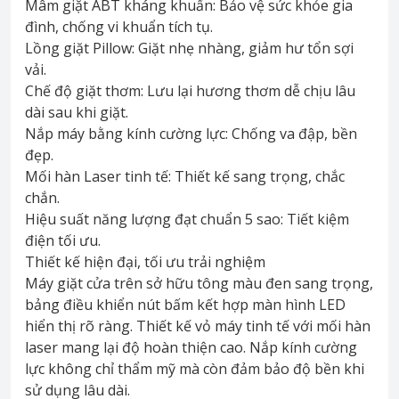
Mâm giặt ABT kháng khuẩn: Bảo vệ sức khỏe gia
đình, chống vi khuẩn tích tụ.
Lồng giặt Pillow: Giặt nhẹ nhàng, giảm hư tổn sợi
vải.
Chế độ giặt thơm: Lưu lại hương thơm dễ chịu lâu
dài sau khi giặt.
Nắp máy bằng kính cường lực: Chống va đập, bền
đẹp.
Mối hàn Laser tinh tế: Thiết kế sang trọng, chắc
chắn.
Hiệu suất năng lượng đạt chuẩn 5 sao: Tiết kiệm
điện tối ưu.
Thiết kế hiện đại, tối ưu trải nghiệm
Máy giặt cửa trên sở hữu tông màu đen sang trọng,
bảng điều khiển nút bấm kết hợp màn hình LED
hiển thị rõ ràng. Thiết kế vỏ máy tinh tế với mối hàn
laser mang lại độ hoàn thiện cao. Nắp kính cường
lực không chỉ thẩm mỹ mà còn đảm bảo độ bền khi
sử dụng lâu dài.