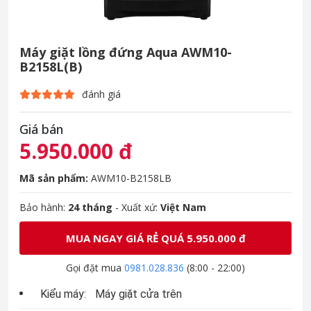
Máy giặt lồng đứng Aqua AWM10-
B2158L(B)
đánh giá
Giá bán
5.950.000 đ
Mã sản phẩm:
AWM10-B2158LB
Bảo hành:
24 tháng
- Xuất xứ:
Việt Nam
MUA NGAY GIÁ RẺ QUÁ 5.950.000 đ
Gọi đặt mua
0981.028.836
(8:00 - 22:00)
Kiểu máy:
Máy giặt cửa trên