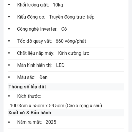
Khối lượng giặt:
10kg
Kiểu động cơ:
Truyền động trực tiếp
Công nghệ Inverter:
Có
Tốc độ quay vắt:
660 vòng/phút
Chất liệu nắp máy:
Kính cường lực
Màn hình hiển thị:
LED
Màu sắc:
Đen
Thông số lắp đặt
Kích thước:
100.3cm x 55cm x 59.5cm
(Cao x rộng x sâu)
Xuất xứ & Bảo hành
Năm ra mắt:
2025