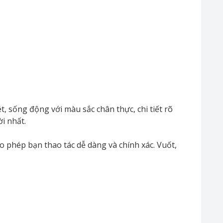
 sống động với màu sắc chân thực, chi tiết rõ
i nhất.
 phép bạn thao tác dễ dàng và chính xác. Vuốt,