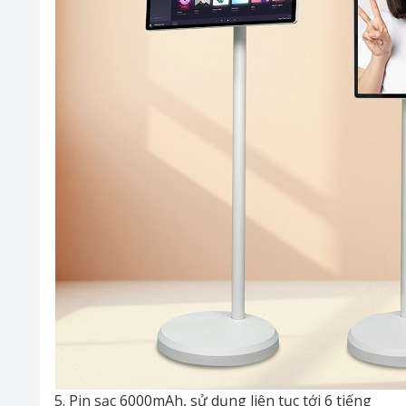
5. Pin sạc 6000mAh, sử dụng liên tục tới 6 tiếng