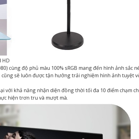
ll HD
1080) cùng độ phủ màu 100% sRGB mang đến hình ảnh sắc nét,
 cũng sẽ luôn được tận hưởng trải nghiệm hình ảnh tuyệt vờ
với khả năng nhận diện đồng thời tối đa 10 điểm chạm cho
hực hiện trơn tru và mượt mà.