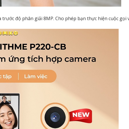
 trước độ phân giải 8MP. Cho phép bạn thực hiện cuộc gọi v