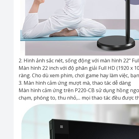
2. Hình ảnh sắc nét, sống động với màn hình 22" Fu
Màn hình 22 inch với độ phân giải Full HD (1920 x 
ràng. Cho dù xem phim, chơi game hay làm việc, bạn
3. Màn hình cảm ứng mượt mà, thao tác dễ dàng
Màn hình cảm ứng trên P220-CB sử dụng hồng ngoại 
chạm, phóng to, thu nhỏ,... mọi thao tác đều được t