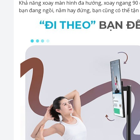
Khả năng xoay màn hình đa hướng, xoay ngang 90 đ
bạn đang ngồi, nằm hay đứng, bạn cũng có thể tận