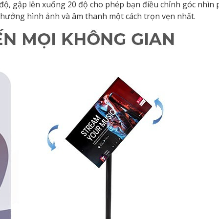
ộ, gập lên xuống 20 độ cho phép bạn điều chỉnh góc nhìn p
 hưởng hình ảnh và âm thanh một cách trọn vẹn nhất.