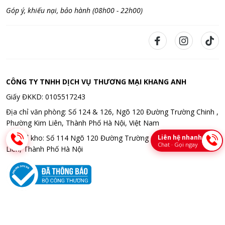
Góp ý, khiếu nại, bảo hành (08h00 - 22h00)
CÔNG TY TNHH DỊCH VỤ THƯƠNG MẠI KHANG ANH
Giấy ĐKKD: 0105517243
Địa chỉ văn phòng: Số 124 & 126, Ngõ 120 Đường Trường Chinh ,
Phường Kim Liên, Thành Phố Hà Nội, Việt Nam
Liên hệ nhanh
Địa chỉ kho: Số 114 Ngõ 120 Đường Trường Chinh , Phường Kim
Chat · Gọi ngay
Liên, Thành Phố Hà Nội