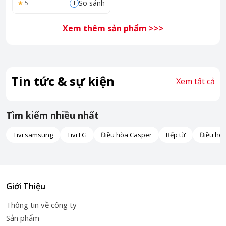
+
So sánh
5
Xem thêm sản phẩm >>>
Tin tức & sự kiện
Xem tất cả
Tìm kiếm nhiều nhất
Tivi samsung
Tivi LG
Điều hòa Casper
Bếp từ
Điều hò
Giới Thiệu
Thông tin về công ty
Sản phẩm