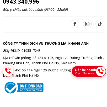
0943.340.996
Góp ý, khiếu nại, bảo hành (08h00 - 22h00)
CÔNG TY TNHH DỊCH VỤ THƯƠNG MẠI KHANG ANH
Giấy ĐKKD: 0105517243
Địa chỉ văn phòng: Số 124 & 126, Ngõ 120 Đường Trường Chinh ,
Phường Kim Liên, Thành Phố Hà Nội, Việt Nam
Liên hệ nhanh
Địa chỉ kho: Số 114 Ngõ 120 Đường Trường Chinh , Phường Kim
Chat · Gọi ngay
Liên, Thành Phố Hà Nội