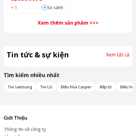
+
So sánh
5
Xem thêm sản phẩm >>>
Tin tức & sự kiện
Xem tất cả
Tìm kiếm nhiều nhất
Tivi samsung
Tivi LG
Điều hòa Casper
Bếp từ
Điều hò
Giới Thiệu
Thông tin về công ty