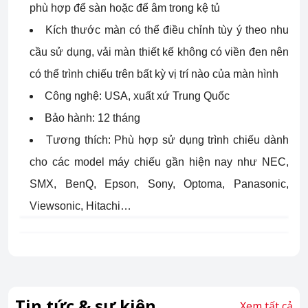
phù hợp để sàn hoặc để âm trong kệ tủ
Kích thước màn có thể điều chỉnh tùy ý theo nhu
cầu sử dụng, vải màn thiết kế không có viền đen nên
có thể trình chiếu trên bất kỳ vị trí nào của màn hình
Công nghệ: USA, xuất xứ Trung Quốc
Bảo hành: 12 tháng
Tương thích: Phù hợp sử dụng trình chiếu dành
cho các model máy chiếu gần hiện nay như NEC,
SMX, BenQ, Epson, Sony, Optoma, Panasonic,
Viewsonic, Hitachi…
Tin tức & sự kiện
Xem tất cả