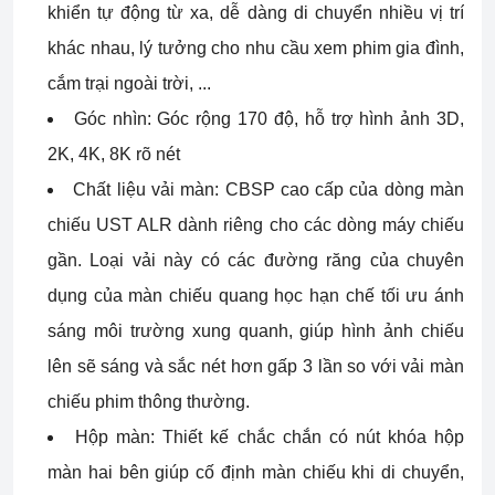
khiển tự động từ xa, dễ dàng di chuyển nhiều vị trí
khác nhau, lý tưởng cho nhu cầu xem phim gia đình,
cắm trại ngoài trời, ...
Góc nhìn: Góc rộng 170 độ, hỗ trợ hình ảnh 3D,
2K, 4K, 8K rõ nét
Chất liệu vải màn: CBSP cao cấp của dòng màn
chiếu UST ALR dành riêng cho các dòng máy chiếu
gần. Loại vải này có các đường răng của chuyên
dụng của màn chiếu quang học hạn chế tối ưu ánh
sáng môi trường xung quanh, giúp hình ảnh chiếu
lên sẽ sáng và sắc nét hơn gấp 3 lần so với vải màn
chiếu phim thông thường.
Hộp màn: Thiết kế chắc chắn có nút khóa hộp
màn hai bên giúp cố định màn chiếu khi di chuyển,