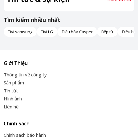
Tìm kiếm nhiều nhất
Tivi samsung
Tivi LG
Điều hòa Casper
Bếp từ
Điều hò
Giới Thiệu
Thông tin về công ty
Sản phẩm
Tin tức
Hình ảnh
Liên hệ
Chính Sách
Chính sách bảo hành