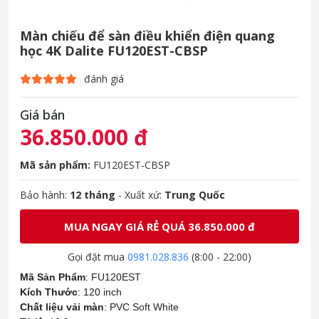
Màn chiếu để sàn điều khiển điện quang
học 4K Dalite FU120EST-CBSP
đánh giá
Giá bán
36.850.000 đ
Mã sản phẩm:
FU120EST-CBSP
Bảo hành:
12 tháng
- Xuất xứ:
Trung Quốc
MUA NGAY GIÁ RẺ QUÁ 36.850.000 đ
Gọi đặt mua
0981.028.836
(8:00 - 22:00)
Mã Sản Phẩm
:
FU120EST
Kích Thước
:
120 inch
Chất liệu vải màn
:
PVC Soft White