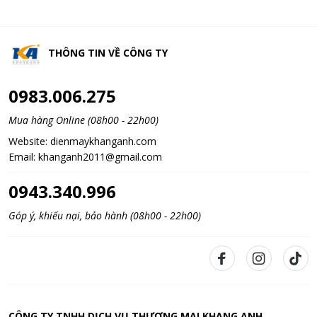
THÔNG TIN VỀ
CÔNG TY
0983.006.275
Mua hàng Online (08h00 - 22h00)
Website:
dienmaykhanganh.com
Email:
khanganh2011@gmail.com
0943.340.996
Góp ý, khiếu nại, bảo hành (08h00 - 22h00)
CÔNG TY TNHH DỊCH VỤ THƯƠNG MẠI KHANG ANH