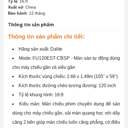
Tỷ lệ
:
16:9
Xuất xứ
:
China
Bảo hành
:
12 tháng
Thông tin sản phẩm
Thông tin sản phẩm chi tiết:
Hãng sản xuất: Dalite
Mode: FU120EST-CBSP - Màn sàn tự động dùng
cho máy chiếu gần và siêu gần
Kích thước vùng chiếu: 2.66 x 1.49m (105" x 59")
Kích thước đường chéo tương đương: 120 inch
Tỷ lệ khung hình: 16:9
Kiểu màn: Màn chiếu phim chuyên dụng để sàn
dùng cho máy chiếu gần, vải màn quang học với dây
căng 2 bên giúp màn chiếu luôn căng phẳng, có điều