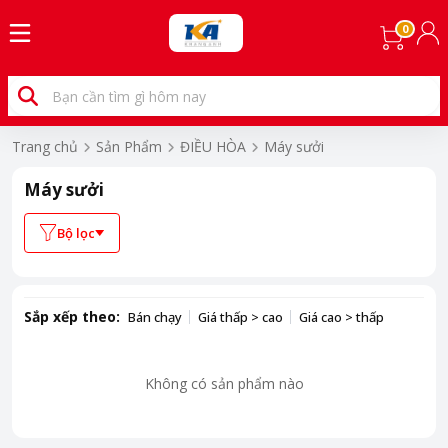
0
Trang chủ
Sản Phẩm
ĐIỀU HÒA
Máy sưởi
Máy sưởi
Bộ lọc
Sắp xếp theo:
Bán chạy
Giá thấp > cao
Giá cao > thấp
Không có sản phẩm nào