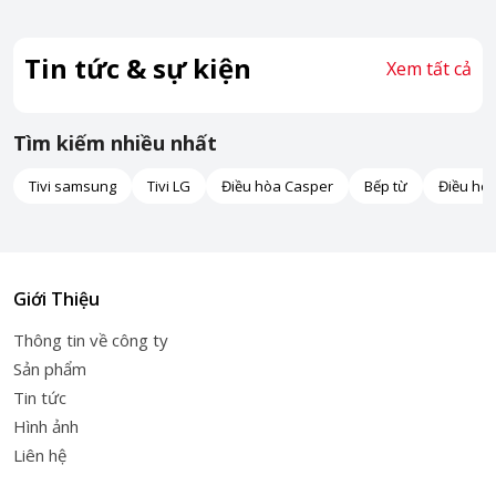
Tin tức & sự kiện
Xem tất cả
Tìm kiếm nhiều nhất
Tivi samsung
Tivi LG
Điều hòa Casper
Bếp từ
Điều hò
Giới Thiệu
Thông tin về công ty
Sản phẩm
Tin tức
Hình ảnh
Liên hệ