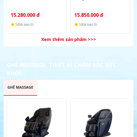
15.280.000 đ
15.850.000 đ
5
5
(Đã bán 0)
(Đã bán 0)
Xem thêm sản phẩm >>>
GHẾ MASSAGE, THIẾT BỊ CHĂM SÓC SỨC
KHỎE
GHẾ MASSAGE