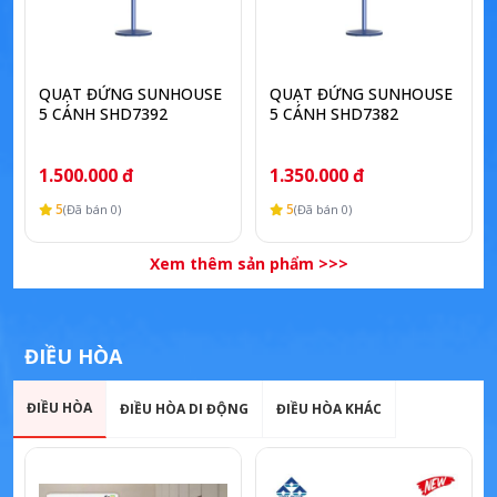
QUẠT ĐỨNG SUNHOUSE
QUẠT ĐỨNG SUNHOUSE
5 CÁNH SHD7392
5 CÁNH SHD7382
1.500.000 đ
1.350.000 đ
5
5
(Đã bán 0)
(Đã bán 0)
Xem thêm sản phẩm >>>
ĐIỀU HÒA
ĐIỀU HÒA
ĐIỀU HÒA DI ĐỘNG
ĐIỀU HÒA KHÁC