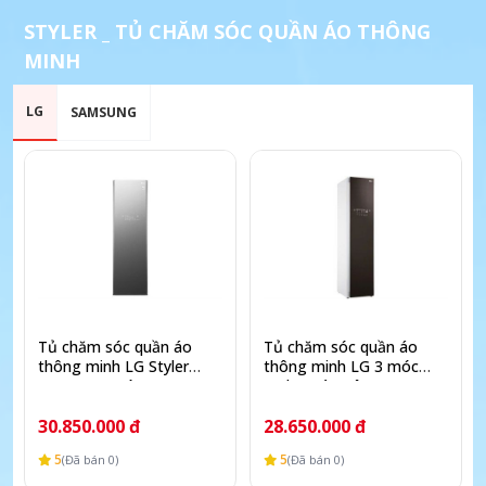
STYLER _ TỦ CHĂM SÓC QUẦN ÁO THÔNG
MINH
LG
SAMSUNG
Tủ chăm sóc quần áo
Tủ chăm sóc quần áo
thông minh LG Styler
thông minh LG 3 móc
Inverter 5 móc S5MB
Styler màu nâu S3RF
30.850.000 đ
28.650.000 đ
5
5
(Đã bán 0)
(Đã bán 0)