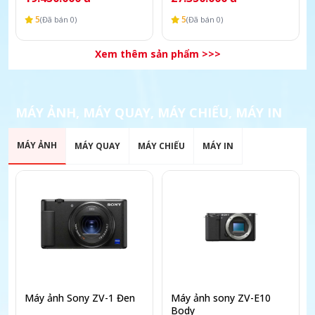
5
5
(Đã bán 0)
(Đã bán 0)
Xem thêm sản phẩm >>>
MÁY ẢNH, MÁY QUAY, MÁY CHIẾU, MÁY IN
MÁY ẢNH
MÁY QUAY
MÁY CHIẾU
MÁY IN
Máy ảnh Sony ZV-1 Đen
Máy ảnh sony ZV-E10
Body