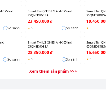
 4K 75 Inch
Smart Tivi QNED LG AI 4K 75 inch
Smart Tivi QN
75QNED86BSA
75QNED81BS
23.450.000 đ
19.450.00
+
+
So sánh
So sánh
5
5
inch
Smart Tivi LG QNED AI 4K 65 Inch
Smart Tivi QN
65QNED90BSA
65QNED81BS
28.350.000 đ
15.650.00
+
+
So sánh
So sánh
5
5
Xem thêm sản phẩm >>>