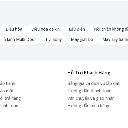
Điều hòa
Điều hòa daikin
Lẩu điện
Nồi chiên không d
Tủ lạnh Multi Door
Tivi Sony
Máy giặt LG
Máy sấy Sam
Hỗ Trợ Khách Hàng
bảo hành
Bảng giá và dịch vụ lắp đặt
bảo mật
Hướng dẫn thanh toán
ổi trả hàng
Vận chuyển và giao nhận
thanh toán
Hướng dẫn mua hàng