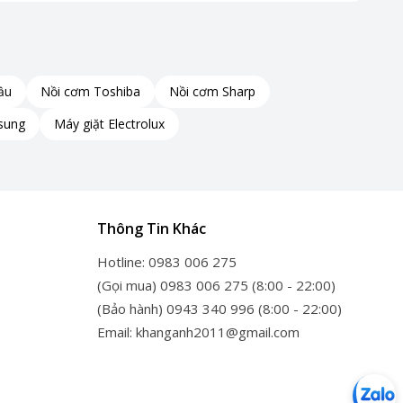
ầu
Nồi cơm Toshiba
Nồi cơm Sharp
sung
Máy giặt Electrolux
Thông Tin Khác
Hotline: 0983 006 275
(Gọi mua) 0983 006 275 (8:00 - 22:00)
(Bảo hành) 0943 340 996 (8:00 - 22:00)
Email: khanganh2011@gmail.com