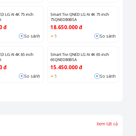
ED LG AI 4K 75 inch
Smart Tivi QNED LG AI 4K 75 inch
A
75QNED80BSA
0 đ
18.650.000 đ
+
+
So sánh
So sánh
5
ED LG AI 4K 65 inch
Smart Tivi QNED LG AI 4K 65 inch
A
65QNED80BSA
0 đ
15.450.000 đ
+
+
So sánh
So sánh
5
Xem tất cả