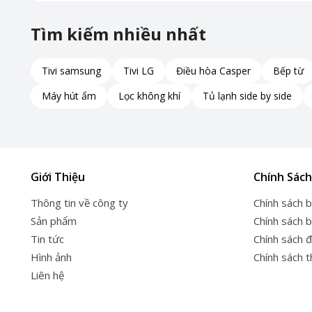
Tìm kiếm nhiều nhất
Tivi samsung
Tivi LG
Điều hòa Casper
Bếp từ
Máy hút ẩm
Lọc không khí
Tủ lạnh side by side
Giới Thiệu
Chính Sách
Thông tin về công ty
Chính sách 
Sản phẩm
Chính sách 
Tin tức
Chính sách đ
Hình ảnh
Chính sách 
Liên hệ