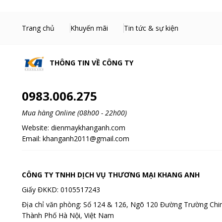
Trang chủ
Khuyến mãi
Tin tức & sự kiện
THÔNG TIN VỀ
CÔNG TY
0983.006.275
Mua hàng Online (08h00 - 22h00)
Website:
dienmaykhanganh.com
Email:
khanganh2011@gmail.com
CÔNG TY TNHH DỊCH VỤ THƯƠNG MẠI KHANG ANH
Giấy ĐKKD: 0105517243
Địa chỉ văn phòng: Số 124 & 126, Ngõ 120 Đường Trường Chin
Thành Phố Hà Nội, Việt Nam