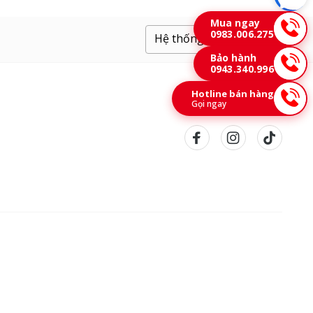
Mua ngay
0983.006.275
Hệ thống cửa hàng
Bảo hành
0943.340.996
Hotline bán hàng
Gọi ngay