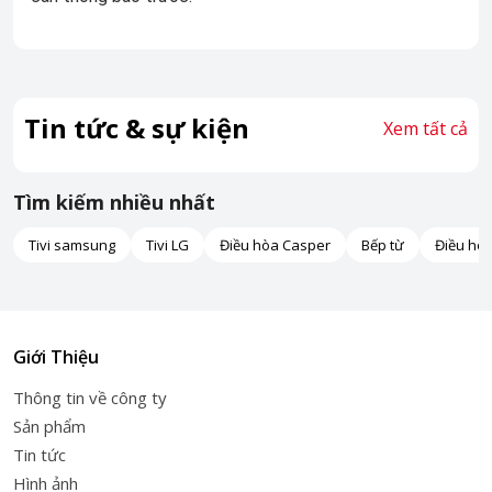
Tin tức & sự kiện
Xem tất cả
Tìm kiếm nhiều nhất
Tivi samsung
Tivi LG
Điều hòa Casper
Bếp từ
Điều hò
Giới Thiệu
Thông tin về công ty
Sản phẩm
Tin tức
Hình ảnh