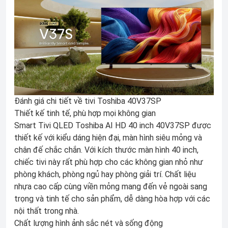
Đánh giá chi tiết về tivi Toshiba 40V37SP
Thiết kế tinh tế, phù hợp mọi không gian
Smart Tivi QLED Toshiba AI HD 40 inch 40V37SP được
thiết kế với kiểu dáng hiện đại, màn hình siêu mỏng và
chân đế chắc chắn. Với kích thước màn hình 40 inch,
chiếc tivi này rất phù hợp cho các không gian nhỏ như
phòng khách, phòng ngủ hay phòng giải trí. Chất liệu
nhựa cao cấp cùng viền mỏng mang đến vẻ ngoài sang
trọng và tinh tế cho sản phẩm, dễ dàng hòa hợp với các
nội thất trong nhà.
Chất lượng hình ảnh sắc nét và sống động