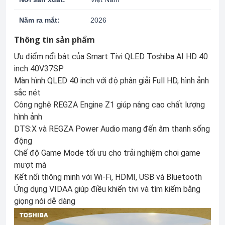
Năm ra mắt:
2026
Thông tin sản phẩm
Ưu điểm nổi bật của Smart Tivi QLED Toshiba AI HD 40
inch 40V37SP
Màn hình QLED 40 inch với độ phân giải Full HD, hình ảnh
sắc nét
Công nghệ REGZA Engine Z1 giúp nâng cao chất lượng
hình ảnh
DTS:X và REGZA Power Audio mang đến âm thanh sống
động
Chế độ Game Mode tối ưu cho trải nghiệm chơi game
mượt mà
Kết nối thông minh với Wi-Fi, HDMI, USB và Bluetooth
Ứng dụng VIDAA giúp điều khiển tivi và tìm kiếm bằng
giọng nói dễ dàng