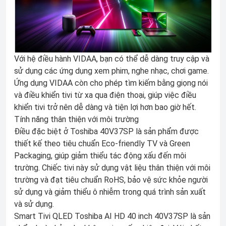
Với hệ điều hành VIDAA, bạn có thể dễ dàng truy cập và
sử dụng các ứng dụng xem phim, nghe nhạc, chơi game.
Ứng dụng VIDAA còn cho phép tìm kiếm bằng giọng nói
và điều khiển tivi từ xa qua điện thoại, giúp việc điều
khiển tivi trở nên dễ dàng và tiện lợi hơn bao giờ hết.
Tính năng thân thiện với môi trường
Điều đặc biệt ở Toshiba 40V37SP là sản phẩm được
thiết kế theo tiêu chuẩn Eco-friendly TV và Green
Packaging, giúp giảm thiểu tác động xấu đến môi
trường. Chiếc tivi này sử dụng vật liệu thân thiện với môi
trường và đạt tiêu chuẩn RoHS, bảo vệ sức khỏe người
sử dụng và giảm thiểu ô nhiễm trong quá trình sản xuất
và sử dụng.
Smart Tivi QLED Toshiba AI HD 40 inch 40V37SP là sản