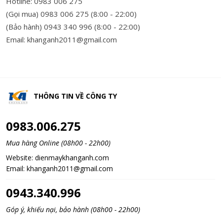
Hotline: 0983 006 275
(Gọi mua) 0983 006 275 (8:00 - 22:00)
(Bảo hành) 0943 340 996 (8:00 - 22:00)
Email: khanganh2011@gmail.com
THÔNG TIN VỀ
CÔNG TY
0983.006.275
Mua hàng Online (08h00 - 22h00)
Website:
dienmaykhanganh.com
Email:
khanganh2011@gmail.com
0943.340.996
Góp ý, khiếu nại, bảo hành (08h00 - 22h00)