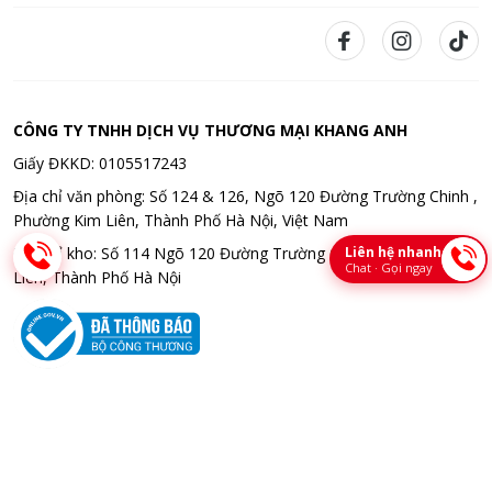
CÔNG TY TNHH DỊCH VỤ THƯƠNG MẠI KHANG ANH
Giấy ĐKKD: 0105517243
Địa chỉ văn phòng: Số 124 & 126, Ngõ 120 Đường Trường Chinh ,
Phường Kim Liên, Thành Phố Hà Nội, Việt Nam
Liên hệ nhanh
Địa chỉ kho: Số 114 Ngõ 120 Đường Trường Chinh , Phường Kim
Chat · Gọi ngay
Liên, Thành Phố Hà Nội
Bản quyền © 2026 CÔNG TY TNHH DỊCH VỤ THƯƠNG MẠI KHANG
ANH. All rights reserved. Thiết kế bời Bota