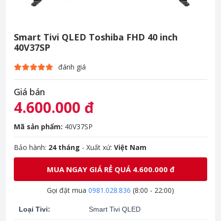
Smart Tivi QLED Toshiba FHD 40 inch
40V37SP
đánh giá
Giá bán
4.600.000 đ
Mã sản phẩm:
40V37SP
Bảo hành:
24 tháng
- Xuất xứ:
Việt Nam
MUA NGAY GIÁ RẺ QUÁ 4.600.000 đ
Gọi đặt mua
0981.028.836
(8:00 - 22:00)
Loại Tivi:
Smart Tivi QLED