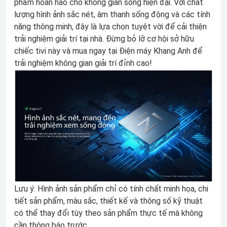
phẩm hoàn hảo cho không gian sống hiện đại. Với chất
lượng hình ảnh sắc nét, âm thanh sống động và các tính
năng thông minh, đây là lựa chọn tuyệt vời để cải thiện
trải nghiệm giải trí tại nhà. Đừng bỏ lỡ cơ hội sở hữu
chiếc tivi này và mua ngay tại Điện máy Khang Anh để
trải nghiệm không gian giải trí đỉnh cao!
Lưu ý: Hình ảnh sản phẩm chỉ có tính chất minh họa, chi
tiết sản phẩm, màu sắc, thiết kế và thông số kỹ thuật
có thể thay đổi tùy theo sản phẩm thực tế mà không
cần thông báo trước.