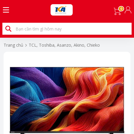
0
Trang chủ
TCL, Toshiba, Asanzo, Akino, Chieko