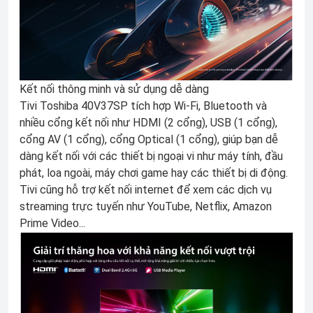
Kết nối thông minh và sử dụng dễ dàng
Tivi Toshiba 40V37SP tích hợp Wi-Fi, Bluetooth và
nhiều cổng kết nối như HDMI (2 cổng), USB (1 cổng),
cổng AV (1 cổng), cổng Optical (1 cổng), giúp bạn dễ
dàng kết nối với các thiết bị ngoại vi như máy tính, đầu
phát, loa ngoài, máy chơi game hay các thiết bị di động.
Tivi cũng hỗ trợ kết nối internet để xem các dịch vụ
streaming trực tuyến như YouTube, Netflix, Amazon
Prime Video...