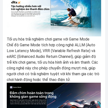
Tối ưu hóa trải nghiệm chơi game với Game Mode
Chế độ Game Mode tích hợp công nghệ ALLM (Auto
Low Latency Mode), VRR (Variable Refresh Rate) và
eARC (Enhanced Audio Return Channel), giúp giảm độ
trễ khi chơi game, tối ưu hóa hình ảnh và âm thanh. Các
công nghệ này cho phép chuyển động mượt mà, giúp
người chơi có trải nghiệm tuyệt vời khi tham gia các trò
chơi hành động hoặc thể thao điện tử.