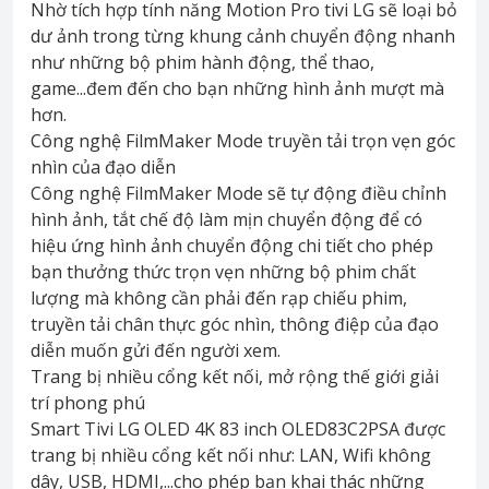
Nhờ tích hợp tính năng Motion Pro tivi LG sẽ loại bỏ
dư ảnh trong từng khung cảnh chuyển động nhanh
như những bộ phim hành động, thể thao,
game...đem đến cho bạn những hình ảnh mượt mà
hơn.
Công nghệ FilmMaker Mode truyền tải trọn vẹn góc
nhìn của đạo diễn
Công nghệ FilmMaker Mode sẽ tự động điều chỉnh
hình ảnh, tắt chế độ làm mịn chuyển động để có
hiệu ứng hình ảnh chuyển động chi tiết cho phép
bạn thưởng thức trọn vẹn những bộ phim chất
lượng mà không cần phải đến rạp chiếu phim,
truyền tải chân thực góc nhìn, thông điệp của đạo
diễn muốn gửi đến người xem.
Trang bị nhiều cổng kết nối, mở rộng thế giới giải
trí phong phú
Smart Tivi LG OLED 4K 83 inch OLED83C2PSA được
trang bị nhiều cổng kết nối như: LAN, Wifi không
dây, USB, HDMI,...cho phép bạn khai thác những