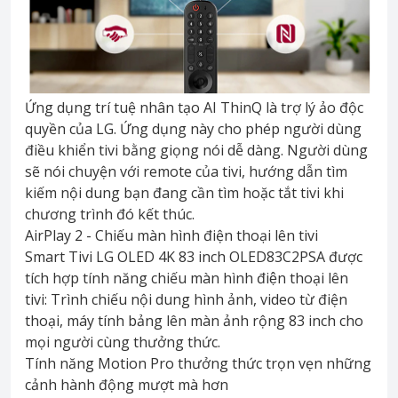
Ứng dụng trí tuệ nhân tạo AI ThinQ là trợ lý ảo độc
quyền của LG. Ứng dụng này cho phép người dùng
điều khiển tivi bằng giọng nói dễ dàng. Người dùng
sẽ nói chuyện với remote của tivi, hướng dẫn tìm
kiếm nội dung bạn đang cần tìm hoặc tắt tivi khi
chương trình đó kết thúc.
AirPlay 2 - Chiếu màn hình điện thoại lên tivi
Smart Tivi LG OLED 4K 83 inch OLED83C2PSA được
tích hợp tính năng chiếu màn hình điện thoại lên
tivi: Trình chiếu nội dung hình ảnh, video từ điện
thoại, máy tính bảng lên màn ảnh rộng 83 inch cho
mọi người cùng thưởng thức.
Tính năng Motion Pro thưởng thức trọn vẹn những
cảnh hành động mượt mà hơn