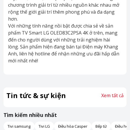
chương trình giải trí từ nhiều nguồn khác nhau mở
rộng thế giới giải trí thêm phong phú và đa dạng
hơn.
Với những tính năng nồi bật được chia sẻ về sản
phẩm TV Smart LG OLED83C2PSA 4K ở trên, mang
đến cho người dùng với những trải nghiệm hài
lòng. Sản phẩm hiện đang bán tại Điện máy Khang
Anh, liên hệ hotline để nhận những ưu đãi hấp dẫn
mới nhất nhé!
Tin tức & sự kiện
Xem tất cả
Tìm kiếm nhiều nhất
Tivi samsung
Tivi LG
Điều hòa Casper
Bếp từ
Điều hò