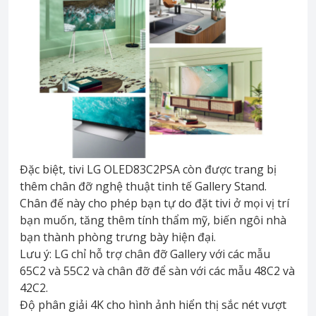
Đặc biệt, tivi LG OLED83C2PSA còn được trang bị
thêm chân đỡ nghệ thuật tinh tế Gallery Stand.
Chân đế này cho phép bạn tự do đặt tivi ở mọi vị trí
bạn muốn, tăng thêm tính thẩm mỹ, biến ngôi nhà
bạn thành phòng trưng bày hiện đại.
Lưu ý: LG chỉ hỗ trợ chân đỡ Gallery với các mẫu
65C2 và 55C2 và chân đỡ để sàn với các mẫu 48C2 và
42C2.
Độ phân giải 4K cho hình ảnh hiển thị sắc nét vượt