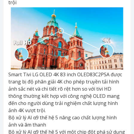
trội
Smart Tivi LG OLED 4K 83 inch OLED83C2PSA được
trang bị độ phân giải 4K cho phép truyền tải hình
ảnh sắc nét và chi tiết rõ rệt hơn so với tivi HD
thông thường kết hợp với công nghệ OLED mang
đến cho người dùng trải nghiệm chất lượng hình
ảnh 4K vượt trội.
Bộ xử lý AI α9 thế hệ 5 nâng cao chất lượng hình
ảnh và âm thanh
Bộ xử lý AI α9 thế hệ 5 với một chip đột phá sử dụng