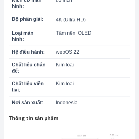
Kích cỡ màn
83 inch
hình:
Độ phân giải:
4K (Ultra HD)
Loại màn
Tấm nền: OLED
hình:
Hệ điều hành:
webOS 22
Chất liệu chân
Kim loại
đế:
Chất liệu viền
Kim loại
tivi:
Nơi sản xuất:
Indonesia
Thông tin sản phẩm