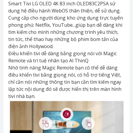
Smart Tivi LG OLED 4K 83 inch OLED83C2PSA sử
dụng hệ điều hành WebOS thân thiện, dễ sử dụng.
Cung cấp cho người dùng kho ứng dụng trực tuyến
phong phú: Netflix, YouTube...giúp bạn dễ dàng khi
tìm kiếm cho mình những chương trình yêu thích,
tin tức, thể thao hay những bộ phim bom tấn của
điện ảnh Hollywood.
Điều khiển tivi dễ dàng bằng giọng nói với Magic
Remote và trí tuệ nhân tạo Al ThinQ
Nhờ tính năng Magic Remote bạn có thể dễ dàng
điều khiển tivi bằng giọng nói, có hỗ trợ tiếng Việt,
chỉ cần nói những thông tin bạn cần tìm kiếm ngay
lập tức nội dung đó sẽ được hiển thị trên màn hình
tivi nhà bạn.