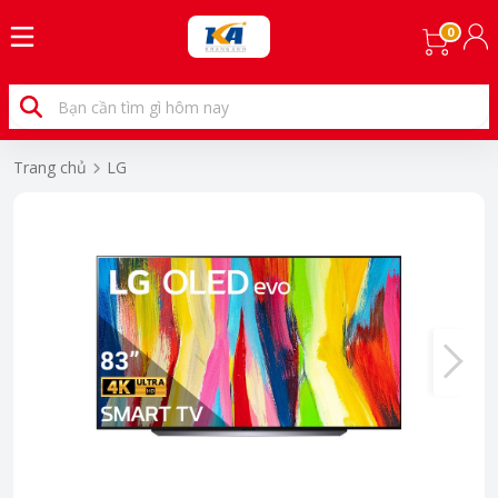
0
Trang chủ
LG