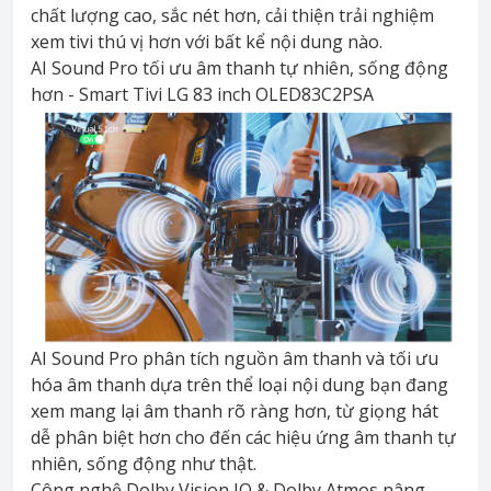
chất lượng cao, sắc nét hơn, cải thiện trải nghiệm
xem tivi thú vị hơn với bất kể nội dung nào.
AI Sound Pro tối ưu âm thanh tự nhiên, sống động
hơn - Smart Tivi LG 83 inch OLED83C2PSA
AI Sound Pro phân tích nguồn âm thanh và tối ưu
hóa âm thanh dựa trên thể loại nội dung bạn đang
xem mang lại âm thanh rõ ràng hơn, từ giọng hát
dễ phân biệt hơn cho đến các hiệu ứng âm thanh tự
nhiên, sống động như thật.
Công nghệ Dolby Vision IQ & Dolby Atmos nâng