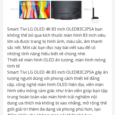
Smart Tivi LG OLED 4K 83 inch OLED83C2PSA bạn
không thể bỏ qua kích thước màn hình 83 inch siêu
lớn và được trang bị hình ảnh, màu sắc, âm thanh
sắc nết. Mời các bạn đọc nay bài viết sau để có
những tính năng hiểu biết về chúng nhé.
Thiết kế màn hình OLED ấn tượng, màn hình mỏng
tinh tế
Smart Tivi LG OLED 4K 83 inch OLED83C2PSA gây ấn
tượng người dùng với phong cách thiết kế đẳng
cấp, công nghệ màn hình OLED hiện đại, viền màn
hình siêu mỏng cảm giác như tràn viền giúp bạn tập
trung hoàn toàn vào màn hình trải nghiệm nội
dung ưa thích mà không bị xao nhãng, mở rộng thế
giới giải trí thêm đa dạng và phong phú hơn, tạo