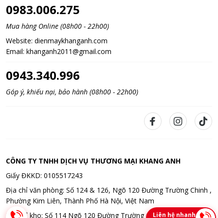
0983.006.275
Mua hàng Online (08h00 - 22h00)
Website:
dienmaykhanganh.com
Email:
khanganh2011@gmail.com
0943.340.996
Góp ý, khiếu nại, bảo hành (08h00 - 22h00)
CÔNG TY TNHH DỊCH VỤ THƯƠNG MẠI KHANG ANH
Giấy ĐKKD: 0105517243
Địa chỉ văn phòng: Số 124 & 126, Ngõ 120 Đường Trường Chinh ,
Phường Kim Liên, Thành Phố Hà Nội, Việt Nam
Liên hệ nhanh
Địa chỉ kho: Số 114 Ngõ 120 Đường Trường Chinh , Phường Kim