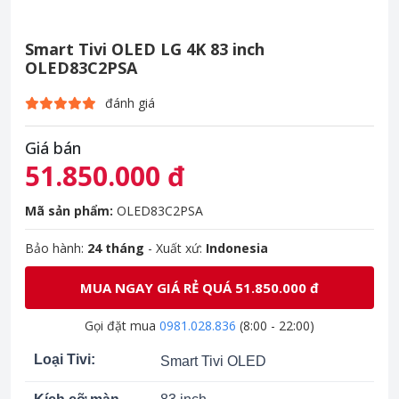
Smart Tivi OLED LG 4K 83 inch
OLED83C2PSA
đánh giá
Giá bán
51.850.000 đ
Mã sản phẩm:
OLED83C2PSA
Bảo hành:
24 tháng
- Xuất xứ:
Indonesia
MUA NGAY GIÁ RẺ QUÁ 51.850.000 đ
Gọi đặt mua
0981.028.836
(8:00 - 22:00)
Loại Tivi:
Smart Tivi OLED