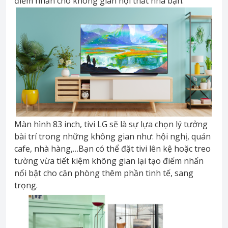
điểm nhấn cho không gian nội thất nhà bạn.
Màn hình 83 inch, tivi LG sẽ là sự lựa chọn lý tưởng
bài trí trong những không gian như: hội nghị, quán
cafe, nhà hàng,…Bạn có thể đặt tivi lên kệ hoặc treo
tường vừa tiết kiệm không gian lại tạo điểm nhấn
nổi bật cho căn phòng thêm phần tinh tế, sang
trọng.