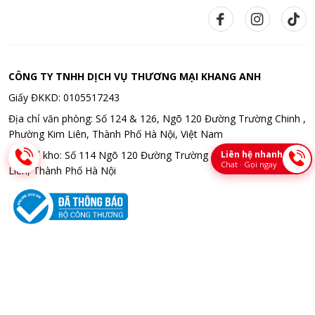
CÔNG TY TNHH DỊCH VỤ THƯƠNG MẠI KHANG ANH
Giấy ĐKKD: 0105517243
Địa chỉ văn phòng: Số 124 & 126, Ngõ 120 Đường Trường Chinh ,
Phường Kim Liên, Thành Phố Hà Nội, Việt Nam
Liên hệ nhanh
Địa chỉ kho: Số 114 Ngõ 120 Đường Trường Chinh , Phường Kim
Chat · Gọi ngay
Liên, Thành Phố Hà Nội
Bản quyền © 2026 CÔNG TY TNHH DỊCH VỤ THƯƠNG MẠI KHANG
ANH. All rights reserved. Thiết kế bời Bota