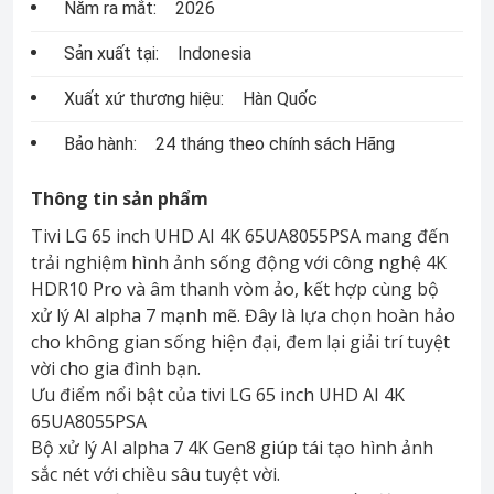
Năm ra mắt:
2026
Sản xuất tại:
Indonesia
Xuất xứ thương hiệu:
Hàn Quốc
Bảo hành:
24 tháng theo chính sách Hãng
Thông tin sản phẩm
Tivi LG 65 inch UHD AI 4K 65UA8055PSA mang đến
trải nghiệm hình ảnh sống động với công nghệ 4K
HDR10 Pro và âm thanh vòm ảo, kết hợp cùng bộ
xử lý AI alpha 7 mạnh mẽ. Đây là lựa chọn hoàn hảo
cho không gian sống hiện đại, đem lại giải trí tuyệt
vời cho gia đình bạn.
Ưu điểm nổi bật của tivi LG 65 inch UHD AI 4K
65UA8055PSA
Bộ xử lý AI alpha 7 4K Gen8 giúp tái tạo hình ảnh
sắc nét với chiều sâu tuyệt vời.