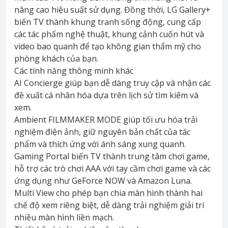
nâng cao hiệu suất sử dụng. Đồng thời, LG Gallery+
biến TV thành khung tranh sống động, cung cấp
các tác phẩm nghệ thuật, khung cảnh cuốn hút và
video bao quanh để tạo không gian thẩm mỹ cho
phòng khách của bạn.
Các tính năng thông minh khác
AI Concierge giúp bạn dễ dàng truy cập và nhận các
đề xuất cá nhân hóa dựa trên lịch sử tìm kiếm và
xem.
Ambient FILMMAKER MODE giúp tối ưu hóa trải
nghiệm điện ảnh, giữ nguyên bản chất của tác
phẩm và thích ứng với ánh sáng xung quanh.
Gaming Portal biến TV thành trung tâm chơi game,
hỗ trợ các trò chơi AAA với tay cầm chơi game và các
ứng dụng như GeForce NOW và Amazon Luna.
Multi View cho phép bạn chia màn hình thành hai
chế độ xem riêng biệt, dễ dàng trải nghiệm giải trí
nhiều màn hình liền mạch.