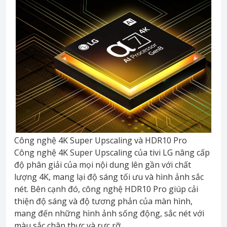
Công nghệ 4K Super Upscaling và HDR10 Pro
Công nghệ 4K Super Upscaling của tivi LG nâng cấp
độ phân giải của mọi nội dung lên gần với chất
lượng 4K, mang lại độ sáng tối ưu và hình ảnh sắc
nét. Bên cạnh đó, công nghệ HDR10 Pro giúp cải
thiện độ sáng và độ tương phản của màn hình,
mang đến những hình ảnh sống động, sắc nét với
màu sắc chân thực và rực rỡ.