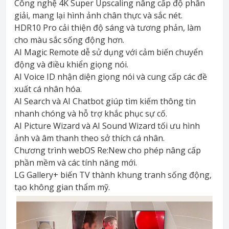
Công nghệ 4K Super Upscaling nâng cấp độ phân
giải, mang lại hình ảnh chân thực và sắc nét.
HDR10 Pro cải thiện độ sáng và tương phản, làm
cho màu sắc sống động hơn.
AI Magic Remote dễ sử dụng với cảm biến chuyển
động và điều khiển giọng nói.
AI Voice ID nhận diện giọng nói và cung cấp các đề
xuất cá nhân hóa.
AI Search và AI Chatbot giúp tìm kiếm thông tin
nhanh chóng và hỗ trợ khắc phục sự cố.
AI Picture Wizard và AI Sound Wizard tối ưu hình
ảnh và âm thanh theo sở thích cá nhân.
Chương trình webOS Re:New cho phép nâng cấp
phần mềm và các tính năng mới.
LG Gallery+ biến TV thành khung tranh sống động,
tạo không gian thẩm mỹ.