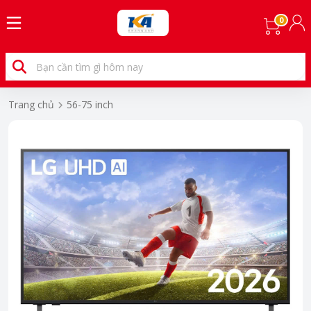
0
Trang chủ
56-75 inch