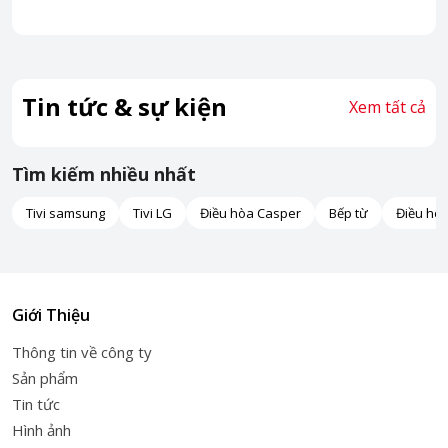
Tin tức & sự kiện
Xem tất cả
Tìm kiếm nhiều nhất
Tivi samsung
Tivi LG
Điều hòa Casper
Bếp từ
Điều hò
Giới Thiệu
Thông tin về công ty
Sản phẩm
Tin tức
Hình ảnh