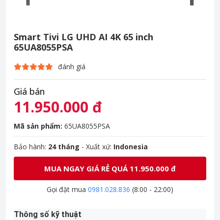
Smart Tivi LG UHD AI 4K 65 inch
65UA8055PSA
đánh giá
Giá bán
11.950.000 đ
Mã sản phẩm:
65UA8055PSA
Bảo hành:
24 tháng
- Xuất xứ:
Indonesia
MUA NGAY GIÁ RẺ QUÁ 11.950.000 đ
Gọi đặt mua
0981.028.836
(8:00 - 22:00)
Thông số kỹ thuật