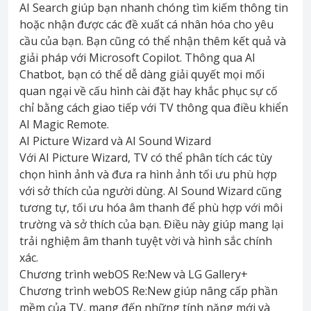
AI Search giúp bạn nhanh chóng tìm kiếm thông tin
hoặc nhận được các đề xuất cá nhân hóa cho yêu
cầu của bạn. Bạn cũng có thể nhận thêm kết quả và
giải pháp với Microsoft Copilot. Thông qua AI
Chatbot, bạn có thể dễ dàng giải quyết mọi mối
quan ngại về cấu hình cài đặt hay khắc phục sự cố
chỉ bằng cách giao tiếp với TV thông qua điều khiển
AI Magic Remote.
AI Picture Wizard và AI Sound Wizard
Với AI Picture Wizard, TV có thể phân tích các tùy
chọn hình ảnh và đưa ra hình ảnh tối ưu phù hợp
với sở thích của người dùng. AI Sound Wizard cũng
tương tự, tối ưu hóa âm thanh để phù hợp với môi
trường và sở thích của bạn. Điều này giúp mang lại
trải nghiệm âm thanh tuyệt vời và hình sắc chính
xác.
Chương trình webOS Re:New và LG Gallery+
Chương trình webOS Re:New giúp nâng cấp phần
mềm của TV, mang đến những tính năng mới và