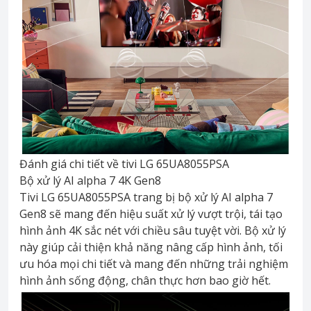
Đánh giá chi tiết về tivi LG 65UA8055PSA
Bộ xử lý AI alpha 7 4K Gen8
Tivi LG 65UA8055PSA trang bị bộ xử lý AI alpha 7
Gen8 sẽ mang đến hiệu suất xử lý vượt trội, tái tạo
hình ảnh 4K sắc nét với chiều sâu tuyệt vời. Bộ xử lý
này giúp cải thiện khả năng nâng cấp hình ảnh, tối
ưu hóa mọi chi tiết và mang đến những trải nghiệm
hình ảnh sống động, chân thực hơn bao giờ hết.