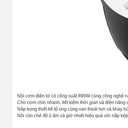
Nồi cơm điện tử có công suất 890W cùng công nghệ nấu
Cho cơm chín nhanh, tiết kiệm thời gian và điện năng 
Nắp trong thiết kế tổ ong cùng van thoát hơi và kha
Nồi còn chế độ ủ ấm và giữ nhiệt hiệu quả với nắp kép 