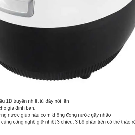
 1D truyền nhiệt từ đáy nồi lên
cho gia đình bạn.
y hứng nước giúp nấu cơm không đọng nước gây nhão
cùng công nghệ giữ nhiệt 3 chiều. 3 bộ phận trên có thể tháo rời