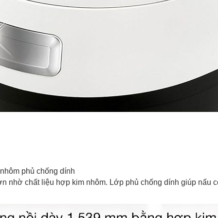
 nhôm phủ chống dính
ơn nhờ chất liệu hợp kim nhôm. Lớp phủ chống dính giúp nấu 