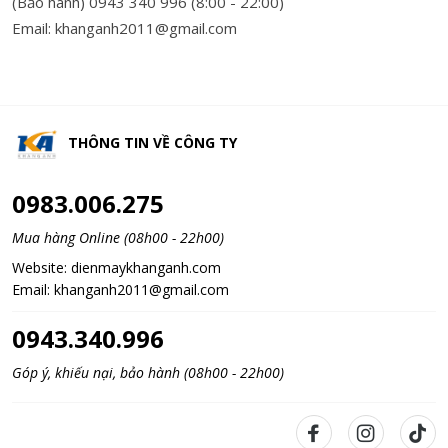
(Bảo hành) 0943 340 996 (8:00 - 22:00)
Email: khanganh2011@gmail.com
THÔNG TIN VỀ
CÔNG TY
0983.006.275
Mua hàng Online (08h00 - 22h00)
Website:
dienmaykhanganh.com
Email:
khanganh2011@gmail.com
0943.340.996
Góp ý, khiếu nại, bảo hành (08h00 - 22h00)