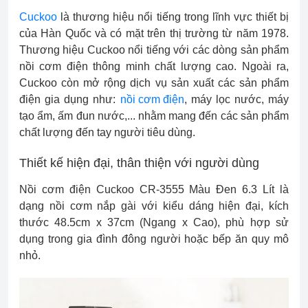
Cuckoo
là thương hiệu nổi tiếng trong lĩnh vực thiết bị
của Hàn Quốc và có mặt trên thị trường từ năm 1978.
Thương hiệu Cuckoo nổi tiếng với các dòng sản phẩm
nồi cơm điện thông minh chất lượng cao. Ngoài ra,
Cuckoo còn mở rộng dịch vụ sản xuất các sản phẩm
điện gia dụng như:
nồi cơm điện
, máy lọc nước, máy
tạo ẩm, ấm đun nước,... nhằm mang đến các sản phẩm
chất lượng đến tay người tiêu dùng.
Thiết kế hiện đại, thân thiện với người dùng
Nồi cơm điện Cuckoo CR-3555 Màu Đen 6.3 Lít là
dạng nồi cơm nắp gài với kiểu dáng hiện đại, kích
thước 48.5cm x 37cm (Ngang x Cao), phù hợp sử
dụng trong gia đình đông người hoặc bếp ăn quy mô
nhỏ.