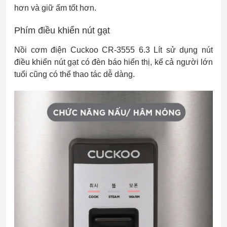
hơn và giữ ấm tốt hơn.
Phím điều khiển nút gạt
Nồi cơm điện Cuckoo CR-3555 6.3 Lít sử dụng nút
điều khiển nút gạt có đèn báo hiển thị, kể cả người lớn
tuổi cũng có thể thao tác dễ dàng.