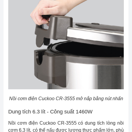
Nồi cơm điện Cuckoo CR-3555 mở nắp bằng nút nhấn
Dung tích 6.3 lít - Công suất 1460W
Nồi cơm điện Cuckoo CR-3555 có dung tích lòng nồi
cơm 6.3 lít, có thể nấu được lượng thực phẩm lớn, phù