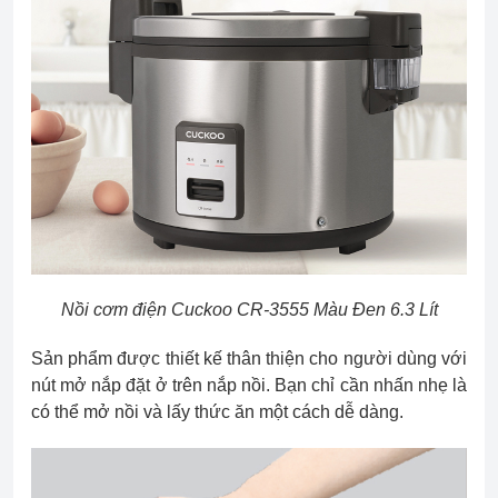
Nồi cơm điện Cuckoo CR-3555 Màu Đen 6.3 Lít
Sản phẩm được thiết kế thân thiện cho người dùng với
nút mở nắp đặt ở trên nắp nồi. Bạn chỉ cần nhấn nhẹ là
có thể mở nồi và lấy thức ăn một cách dễ dàng.