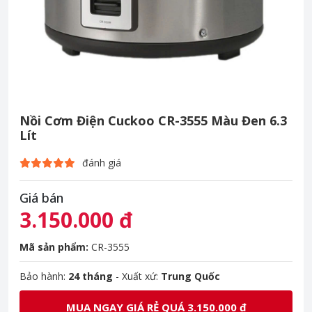
Nồi Cơm Điện Cuckoo CR-3555 Màu Đen 6.3
Lít
đánh giá
Giá bán
3.150.000 đ
Mã sản phẩm:
CR-3555
Bảo hành:
24 tháng
- Xuất xứ:
Trung Quốc
MUA NGAY GIÁ RẺ QUÁ 3.150.000 đ