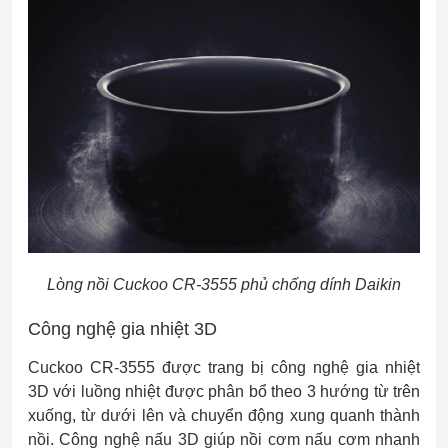
Lòng nồi Cuckoo CR-3555 phủ chống dính Daikin
Công nghệ gia nhiệt 3D
Cuckoo CR-3555 được trang bị công nghệ gia nhiệt
3D với luồng nhiệt được phân bổ theo 3 hướng từ trên
xuống, từ dưới lên và chuyển động xung quanh thành
nồi. Công nghệ nấu 3D giúp nồi cơm nấu cơm nhanh