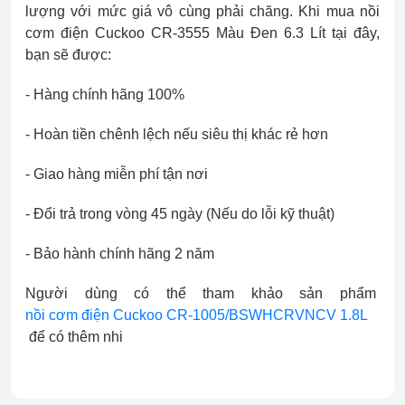
lượng với mức giá vô cùng phải chăng. Khi mua nồi
cơm điện Cuckoo CR-3555 Màu Đen 6.3 Lít tại đây,
bạn sẽ được:
- Hàng chính hãng 100%
- Hoàn tiền chênh lệch nếu siêu thị khác rẻ hơn
- Giao hàng miễn phí tận nơi
- Đổi trả trong vòng 45 ngày (Nếu do lỗi kỹ thuật)
- Bảo hành chính hãng 2 năm
Người dùng có thể tham khảo sản phẩm
nồi cơm điện Cuckoo CR-1005/BSWHCRVNCV 1.8L
để có thêm nhi