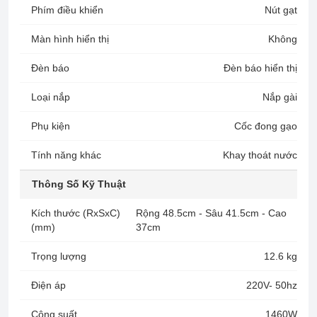
Phím điều khiển
Nút gạt
Màn hình hiển thị
Không
Đèn báo
Đèn báo hiển thị
Loại nắp
Nắp gài
Phụ kiện
Cốc đong gạo
Tính năng khác
Khay thoát nước
Thông Số Kỹ Thuật
Kích thước (RxSxC)
Rộng 48.5cm - Sâu 41.5cm - Cao
(mm)
37cm
Trọng lượng
12.6 kg
Điện áp
220V- 50hz
Công suất
1460W