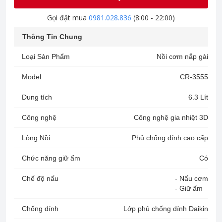
Gọi đặt mua
0981.028.836
(8:00 - 22:00)
Thông Tin Chung
Loại Sản Phẩm
Nồi cơm nắp gài
Model
CR-3555
Dung tích
6.3 Lít
Công nghệ
Công nghệ gia nhiệt 3D
Lòng Nồi
Phủ chống dính cao cấp
Chức năng giữ ấm
Có
Chế độ nấu
- Nấu cơm
- Giữ ấm
Chống dính
Lớp phủ chống dính Daikin