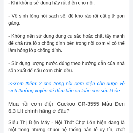
- Khi không sử dụng hãy rút điện cho nồi.
- Vệ sinh lòng nồi sạch sẽ, để khô ráo rồi cất giữ gọn
gàng.
- Không nên sử dụng dụng cụ sắc hoặc chất tẩy mạnh
để chà rửa lớp chống dính bên trong nồi cơm vì có thể
làm hỏng lớp chống dính.
- Sử dụng lượng nước đúng theo hướng dẫn của nhà
sản xuất để nấu cơm chín đều.
>>Xem thêm: 3 chỗ trong nồi cơm điện cần được vệ
sinh thường xuyên để đảm bảo an toàn cho sức khỏe
Mua nồi cơm điện Cuckoo CR-3555 Màu Đen
6.3 Lít chính hãng ở đâu?
Siêu Thị Điện Máy - Nội Thất Chợ Lớn hiện đang là
một trong những chuỗi hệ thống bán lẻ uy tín, chất