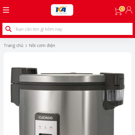
0
Trang chủ
Nồi cơm điện