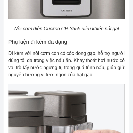
Nồi cơm điện Cuckoo CR-3555 điều khiển nút gạt
Phụ kiện đi kèm đa dạng
Đi kèm với nồi cơm còn có cốc đong gạo, hỗ trợ người
dùng tối đa trong việc nấu ăn. Khay thoát hơi nước có
vai trò lấy nước ngưng tụ trong quá trình nấu, giúp giữ
nguyên hương vị tươi ngon của hạt gạo.