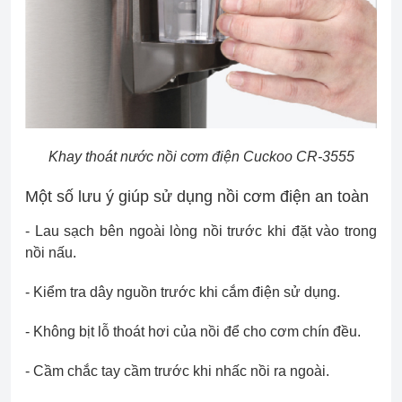
Khay thoát nước nồi cơm điện Cuckoo CR-3555
Một số lưu ý giúp sử dụng nồi cơm điện an toàn
- Lau sạch bên ngoài lòng nồi trước khi đặt vào trong
nồi nấu.
- Kiểm tra dây nguồn trước khi cắm điện sử dụng.
- Không bịt lỗ thoát hơi của nồi để cho cơm chín đều.
- Cầm chắc tay cầm trước khi nhấc nồi ra ngoài.