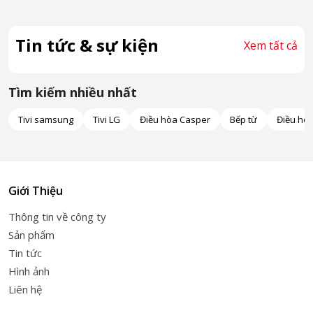
Tin tức & sự kiện
Xem tất cả
Tìm kiếm nhiều nhất
Tivi samsung
Tivi LG
Điều hòa Casper
Bếp từ
Điều hò
Giới Thiệu
Thông tin về công ty
Sản phẩm
Tin tức
Hình ảnh
Liên hệ