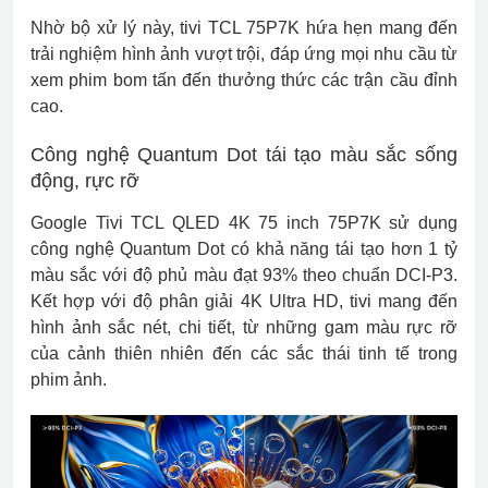
Nhờ bộ xử lý này, tivi TCL 75P7K hứa hẹn mang đến
trải nghiệm hình ảnh vượt trội, đáp ứng mọi nhu cầu từ
xem phim bom tấn đến thưởng thức các trận cầu đỉnh
cao.
Công nghệ Quantum Dot tái tạo màu sắc sống
động, rực rỡ
Google Tivi TCL QLED 4K 75 inch 75P7K sử dụng
công nghệ Quantum Dot có khả năng tái tạo hơn 1 tỷ
màu sắc với độ phủ màu đạt 93% theo chuẩn DCI-P3.
Kết hợp với độ phân giải 4K Ultra HD, tivi mang đến
hình ảnh sắc nét, chi tiết, từ những gam màu rực rỡ
của cảnh thiên nhiên đến các sắc thái tinh tế trong
phim ảnh.