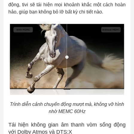
động, tivi sẽ tái hiện mọi khoảnh khắc một cách hoàn
hảo, giúp bạn không bỏ lỡ bất kỳ chi tiết nào.
Trình diễn cảnh chuyển động mượt mà, không vỡ hình
nhờ MEMC 60Hz
Tái hiện không gian âm thanh vòm sống động
với Dolby Atmos và DTS:X