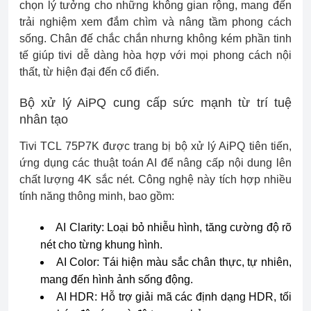
chọn lý tưởng cho những không gian rộng, mang đến
trải nghiệm xem đắm chìm và nâng tầm phong cách
sống. Chân đế chắc chắn nhưng không kém phần tinh
tế giúp tivi dễ dàng hòa hợp với mọi phong cách nội
thất, từ hiện đại đến cổ điển.
Bộ xử lý AiPQ cung cấp sức mạnh từ trí tuệ
nhân tạo
Tivi TCL 75P7K được trang bị bộ xử lý AiPQ tiên tiến,
ứng dụng các thuật toán AI để nâng cấp nội dung lên
chất lượng 4K sắc nét. Công nghệ này tích hợp nhiều
tính năng thông minh, bao gồm:
AI Clarity: Loại bỏ nhiễu hình, tăng cường độ rõ
nét cho từng khung hình.
AI Color: Tái hiện màu sắc chân thực, tự nhiên,
mang đến hình ảnh sống động.
AI HDR: Hỗ trợ giải mã các định dạng HDR, tối