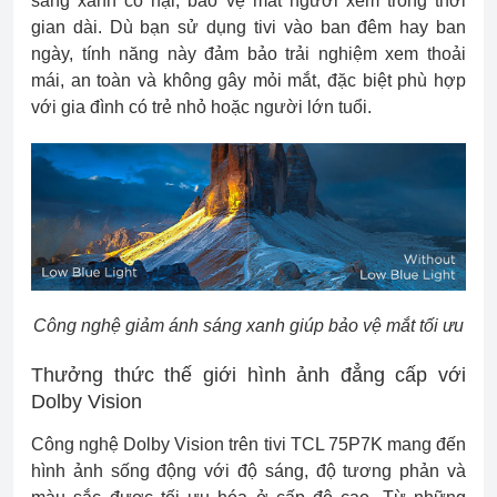
sáng xanh có hại, bảo vệ mắt người xem trong thời
gian dài. Dù bạn sử dụng tivi vào ban đêm hay ban
ngày, tính năng này đảm bảo trải nghiệm xem thoải
mái, an toàn và không gây mỏi mắt, đặc biệt phù hợp
với gia đình có trẻ nhỏ hoặc người lớn tuổi.
Công nghệ giảm ánh sáng xanh giúp bảo vệ mắt tối ưu
Thưởng thức thế giới hình ảnh đẳng cấp với
Dolby Vision
Công nghệ Dolby Vision trên tivi TCL 75P7K mang đến
hình ảnh sống động với độ sáng, độ tương phản và