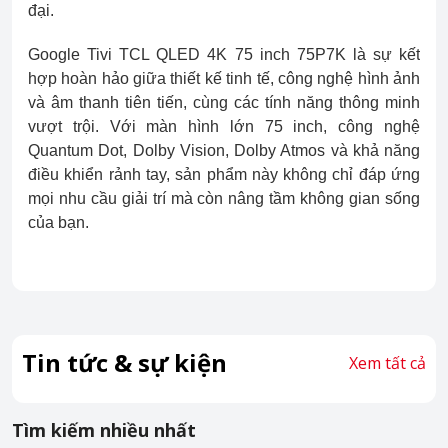
đại.
Google Tivi TCL QLED 4K 75 inch 75P7K là sự kết
hợp hoàn hảo giữa thiết kế tinh tế, công nghệ hình ảnh
và âm thanh tiên tiến, cùng các tính năng thông minh
vượt trội. Với màn hình lớn 75 inch, công nghệ
Quantum Dot, Dolby Vision, Dolby Atmos và khả năng
điều khiển rảnh tay, sản phẩm này không chỉ đáp ứng
mọi nhu cầu giải trí mà còn nâng tầm không gian sống
của bạn.
Tin tức & sự kiện
Xem tất cả
Tìm kiếm nhiều nhất