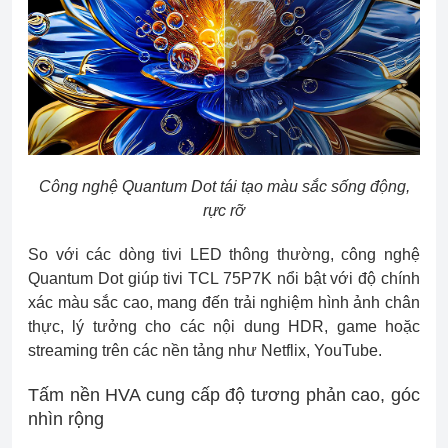
Công nghệ Quantum Dot tái tạo màu sắc sống động,
rực rỡ
So với các dòng tivi LED thông thường, công nghệ
Quantum Dot giúp tivi TCL 75P7K nổi bật với độ chính
xác màu sắc cao, mang đến trải nghiệm hình ảnh chân
thực, lý tưởng cho các nội dung HDR, game hoặc
streaming trên các nền tảng như Netflix, YouTube.
Tấm nền HVA cung cấp độ tương phản cao, góc
nhìn rộng