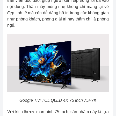
tràn viền độc đáo, giúp người xem tập trung tối đa vào
nội dung. Thân máy mỏng nhẹ không chỉ mang lại vẻ
đẹp tinh tế mà còn dễ dàng bố trí trong các không gian
như phòng khách, phòng giải trí hay thậm chí là phòng
ngủ.
Google Tivi TCL QLED 4K 75 inch 75P7K
Với kích thước màn hình 75 inch, sản phẩm này là lựa