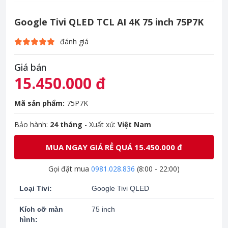
Google Tivi QLED TCL AI 4K 75 inch 75P7K
đánh giá
Giá bán
15.450.000 đ
Mã sản phẩm:
75P7K
Bảo hành:
24 tháng
- Xuất xứ:
Việt Nam
MUA NGAY GIÁ RẺ QUÁ 15.450.000 đ
Gọi đặt mua
0981.028.836
(8:00 - 22:00)
Loại Tivi:
Google Tivi QLED
Kích cỡ màn
75 inch
hình: