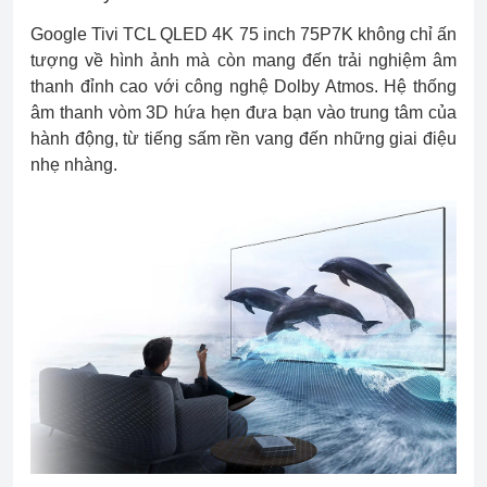
Google Tivi TCL QLED 4K 75 inch 75P7K không chỉ ấn
tượng về hình ảnh mà còn mang đến trải nghiệm âm
thanh đỉnh cao với công nghệ Dolby Atmos. Hệ thống
âm thanh vòm 3D hứa hẹn đưa bạn vào trung tâm của
hành động, từ tiếng sấm rền vang đến những giai điệu
nhẹ nhàng.