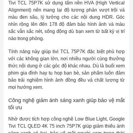
Tivi TCL 75P7K sử dụng tấm nền HVA (High Vertical
Alignment) nên mang lại độ tương phản vượt trội và
màu đen sâu, lý tưởng cho các nội dung HDR. Góc
nhìn rộng lên đến 178 độ đảm bảo hình ảnh và màu
sắc vẫn sắc nét, sống động dù bạn xem từ bất kỳ vị trí
nào trong phòng.
Tính năng này giúp tivi TCL 75P7K đặc biệt phù hợp
với các không gian lớn, nơi nhiều người cùng thưởng
thức nội dung ở các góc độ khác nhau. Dù là buổi xem
phim gia đình hay tụ họp bạn bè, sản phẩm luôn đảm
bảo trải nghiệm hình ảnh đồng đều và chất lượng từ
mọi hướng xem.
Công nghệ giảm ánh sáng xanh giúp bảo vệ mắt
tối ưu
Nhờ được tích hợp công nghệ Low Blue Light, Google
Tivi TCL QLED 4K 75 inch 75P7K giúp giảm thiểu ánh