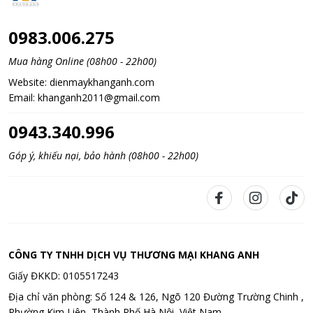
0983.006.275
Mua hàng Online (08h00 - 22h00)
Website:
dienmaykhanganh.com
Email:
khanganh2011@gmail.com
0943.340.996
Góp ý, khiếu nại, bảo hành (08h00 - 22h00)
CÔNG TY TNHH DỊCH VỤ THƯƠNG MẠI KHANG ANH
Giấy ĐKKD: 0105517243
Địa chỉ văn phòng: Số 124 & 126, Ngõ 120 Đường Trường Chinh ,
Phường Kim Liên, Thành Phố Hà Nội, Việt Nam