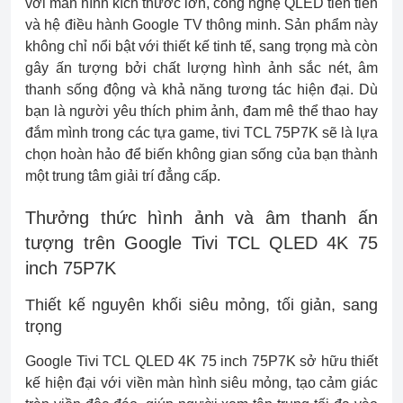
với màn hình kích thước lớn, công nghệ QLED tiên tiến
và hệ điều hành Google TV thông minh. Sản phẩm này
không chỉ nổi bật với thiết kế tinh tế, sang trọng mà còn
gây ấn tượng bởi chất lượng hình ảnh sắc nét, âm
thanh sống động và khả năng tương tác hiện đại. Dù
bạn là người yêu thích phim ảnh, đam mê thể thao hay
đắm mình trong các tựa game, tivi TCL 75P7K sẽ là lựa
chọn hoàn hảo để biến không gian sống của bạn thành
một trung tâm giải trí đẳng cấp.
Thưởng thức hình ảnh và âm thanh ấn
tượng trên Google Tivi TCL QLED 4K 75
inch 75P7K
Thiết kế nguyên khối siêu mỏng, tối giản, sang
trọng
Google Tivi TCL QLED 4K 75 inch 75P7K sở hữu thiết
kế hiện đại với viền màn hình siêu mỏng, tạo cảm giác