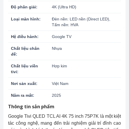
Độ phân giải:
4K (Ultra HD)
Loại màn hình:
Đèn nền: LED nền (Direct LED),
Tấm nền: HVA
Hệ điều hành:
Google TV
Chất liệu chân
Nhựa
đế:
Chất liệu viền
Hợp kim
tivi:
Nơi sản xuất:
Việt Nam
Năm ra mắt:
2025
Thông tin sản phẩm
Google Tivi QLED TCL AI 4K 75 inch 75P7K là một kiệt
tác công nghệ, mang đến trải nghiệm giải trí đỉnh cao