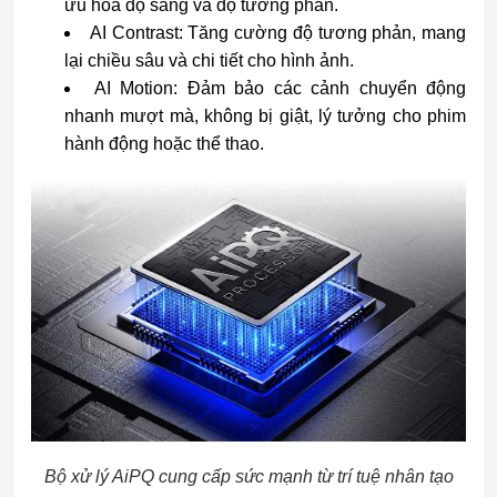
ưu hóa độ sáng và độ tương phản.
AI Contrast: Tăng cường độ tương phản, mang
lại chiều sâu và chi tiết cho hình ảnh.
AI Motion: Đảm bảo các cảnh chuyển động
nhanh mượt mà, không bị giật, lý tưởng cho phim
hành động hoặc thể thao.
Bộ xử lý AiPQ cung cấp sức mạnh từ trí tuệ nhân tạo