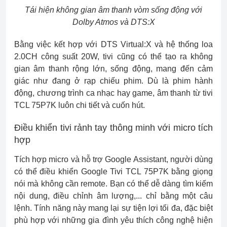
Tái hiện không gian âm thanh vòm sống động với
Dolby Atmos và DTS:X
Bằng việc kết hợp với DTS Virtual:X và hệ thống loa
2.0CH công suất 20W, tivi cũng có thể tạo ra không
gian âm thanh rộng lớn, sống động, mang đến cảm
giác như đang ở rạp chiếu phim. Dù là phim hành
động, chương trình ca nhạc hay game, âm thanh từ tivi
TCL 75P7K luôn chi tiết và cuốn hút.
Điều khiển tivi rảnh tay thông minh với micro tích
hợp
Tích hợp micro và hỗ trợ Google Assistant, người dùng
có thể điều khiển Google Tivi TCL 75P7K bằng giọng
nói mà không cần remote. Bạn có thể dễ dàng tìm kiếm
nội dung, điều chỉnh âm lượng,... chỉ bằng một câu
lệnh. Tính năng này mang lại sự tiện lợi tối đa, đặc biệt
phù hợp với những gia đình yêu thích công nghệ hiện