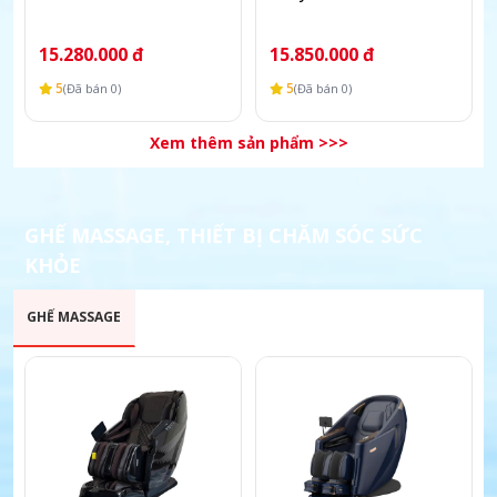
15.280.000 đ
15.850.000 đ
5
5
(Đã bán 0)
(Đã bán 0)
Xem thêm sản phẩm >>>
GHẾ MASSAGE, THIẾT BỊ CHĂM SÓC SỨC
KHỎE
GHẾ MASSAGE