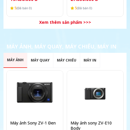
5
5
(Đã bán 0)
(Đã bán 0)
Xem thêm sản phẩm >>>
MÁY ẢNH, MÁY QUAY, MÁY CHIẾU, MÁY IN
MÁY ẢNH
MÁY QUAY
MÁY CHIẾU
MÁY IN
Máy ảnh Sony ZV-1 Đen
Máy ảnh sony ZV-E10
Body