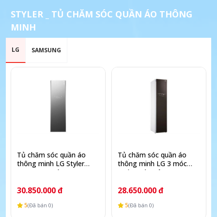
STYLER _ TỦ CHĂM SÓC QUẦN ÁO THÔNG
MINH
LG
SAMSUNG
Tủ chăm sóc quần áo
Tủ chăm sóc quần áo
thông minh LG Styler
thông minh LG 3 móc
Inverter 5 móc S5MB
Styler màu nâu S3RF
30.850.000 đ
28.650.000 đ
5
5
(Đã bán 0)
(Đã bán 0)