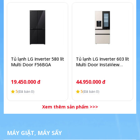
Tủ lạnh LG Inverter 580 lít
Tủ lạnh LG Inverter 603 lít
Multi Door F56BGA
Multi Door InstaView
F53EGR
19.450.000 đ
44.950.000 đ
5
5
(Đã bán 0)
(Đã bán 0)
Xem thêm sản phẩm >>>
MÁY GIẶT, MÁY SẤY