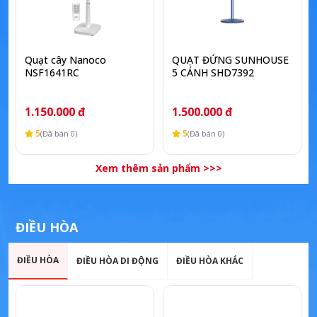
Quạt cây Nanoco
QUẠT ĐỨNG SUNHOUSE
NSF1641RC
5 CÁNH SHD7392
1.150.000 đ
1.500.000 đ
5
5
(Đã bán 0)
(Đã bán 0)
Xem thêm sản phẩm >>>
ĐIỀU HÒA
ĐIỀU HÒA
ĐIỀU HÒA DI ĐỘNG
ĐIỀU HÒA KHÁC