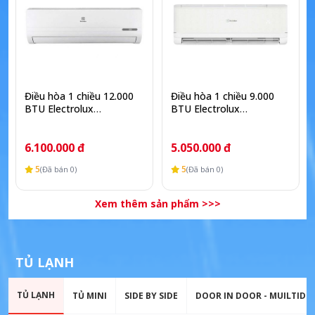
Điều hòa 1 chiều 12.000
Điều hòa 1 chiều 9.000
BTU Electrolux
BTU Electrolux
ESM12C6SF
ESM09C6SF
6.100.000 đ
5.050.000 đ
5
5
(Đã bán 0)
(Đã bán 0)
Xem thêm sản phẩm >>>
TỦ LẠNH
TỦ LẠNH
TỦ MINI
SIDE BY SIDE
DOOR IN DOOR - MUILTID