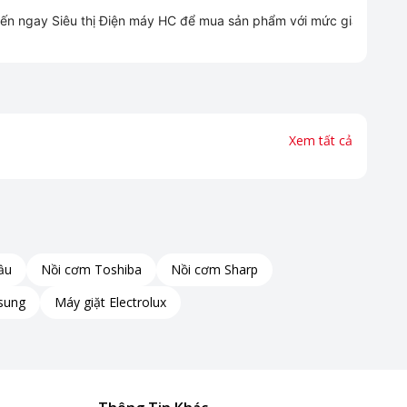
 đến ngay Siêu thị Điện máy HC để mua sản phẩm với mức giá cực tốt
Xem tất cả
ầu
Nồi cơm Toshiba
Nồi cơm Sharp
sung
Máy giặt Electrolux