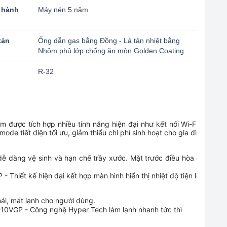
 hành
Máy nén 5 năm
tản
Ống dẫn gas bằng Đồng - Lá tản nhiệt bằng
Nhôm phủ lớp chống ăn mòn Golden Coating
R-32
ược tích hợp nhiều tính năng hiện đại như kết nối Wi-Fi, điều kh
de tiết điện tối ưu, giảm thiểu chi phí sinh hoạt cho gia đình. Cùng
 dàng vệ sinh và hạn chế trầy xước. Mặt trước điều hòa được thiết
ái, mát lạnh cho người dùng.