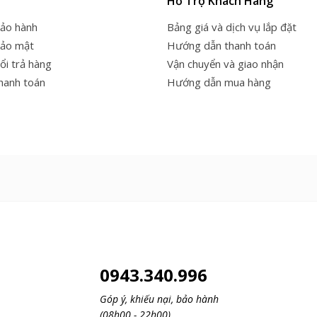
Hỗ Trợ Khách Hàng
bảo hành
Bảng giá và dịch vụ lắp đặt
bảo mật
Hướng dẫn thanh toán
ổi trả hàng
Vận chuyển và giao nhận
thanh toán
Hướng dẫn mua hàng
0943.340.996
Góp ý, khiếu nại, bảo hành
(08h00 - 22h00)