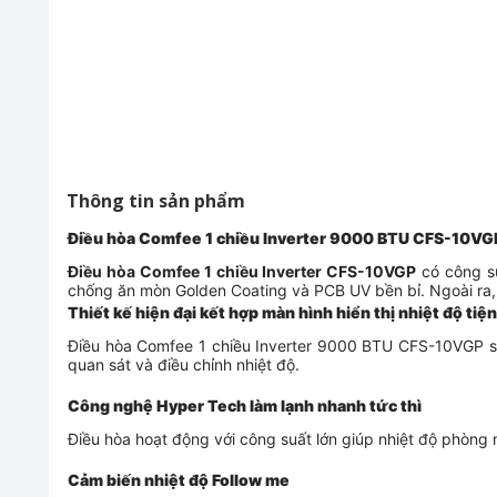
Thông tin sản phẩm
Điều hòa Comfee 1 chiều Inverter 9000 BTU CFS-10VG
Điều hòa Comfee 1 chiều Inverter CFS-10VGP
có công su
chống ăn mòn Golden Coating và PCB UV bền bỉ. Ngoài ra, đi
Thiết kế hiện đại kết hợp màn hình hiển thị nhiệt độ tiện 
Điều hòa Comfee 1 chiều Inverter 9000 BTU CFS-10VGP
s
quan sát và điều chỉnh nhiệt độ.
Công nghệ Hyper Tech làm lạnh nhanh tức thì
Điều hòa hoạt động với công suất lớn giúp nhiệt độ phòng
Cảm biến nhiệt độ Follow me