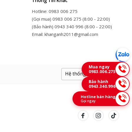
Thông Tin Khác
Hotline: 0983 006 275
(Gọi mua) 0983 006 275 (8:00 - 22:00)
(Bảo hành) 0943 340 996 (8:00 - 22:00)
Email: khanganh2011@gmail.com
Mua ngay
0983.006.275
Hệ thống cửa hàng
Bảo hành
0943.340.996
Hotline bán hàng
Gọi ngay