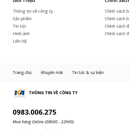
Giới Thiệu
Chính Sách
Thông tin về công ty
Chính sách 
Sản phẩm
Chính sách 
Tin tức
Chính sách đ
Hình ảnh
Chính sách 
Liên hệ
Trang chủ
Khuyến mãi
Tin tức & sự kiện
THÔNG TIN VỀ
CÔNG TY
0983.006.275
Mua hàng Online (08h00 - 22h00)