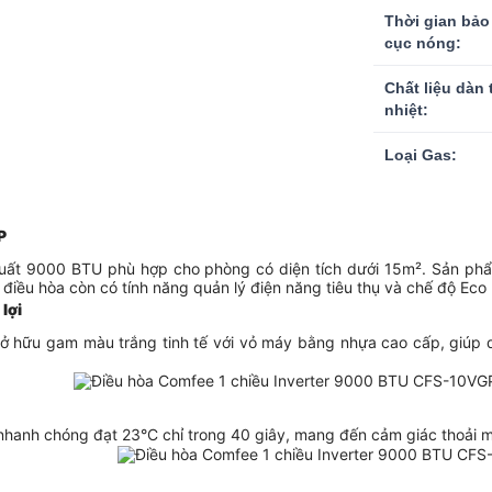
Thời gian bảo
cục nóng:
Chất liệu dàn 
nhiệt:
Loại Gas:
P
ất 9000 BTU phù hợp cho phòng có diện tích dưới 15m². Sản phẩm đ
ều hòa còn có tính năng quản lý điện năng tiêu thụ và chế độ Eco mo
lợi
ở hữu gam màu trắng tinh tế với vỏ máy bằng nhựa cao cấp, giúp dễ
 nhanh chóng đạt 23°C chỉ trong 40 giây, mang đến cảm giác thoải m