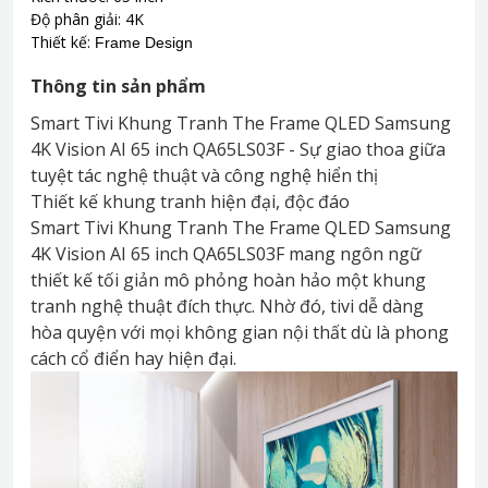
Độ phân giải: 4K
Thiết kế:
Frame Design
Thông tin sản phẩm
Smart Tivi Khung Tranh The Frame QLED Samsung
4K Vision AI 65 inch QA65LS03F - Sự giao thoa giữa
tuyệt tác nghệ thuật và công nghệ hiển thị
Thiết kế khung tranh hiện đại, độc đáo
Smart Tivi Khung Tranh The Frame QLED Samsung
4K Vision AI 65 inch QA65LS03F mang ngôn ngữ
thiết kế tối giản mô phỏng hoàn hảo một khung
tranh nghệ thuật đích thực. Nhờ đó, tivi dễ dàng
hòa quyện với mọi không gian nội thất dù là phong
cách cổ điển hay hiện đại.