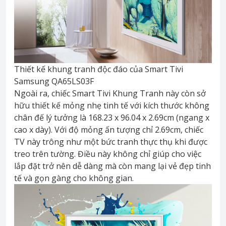
Thiết kế khung tranh độc đáo của Smart Tivi
Samsung QA65LS03F
Ngoài ra, chiếc Smart Tivi Khung Tranh này còn sở
hữu thiết kế mỏng nhẹ tinh tế với kích thước không
chân đế lý tưởng là 168.23 x 96.04 x 2.69cm (ngang x
cao x dày). Với độ mỏng ấn tượng chỉ 2.69cm, chiếc
TV này trông như một bức tranh thực thụ khi được
treo trên tường. Điều này không chỉ giúp cho việc
lắp đặt trở nên dễ dàng mà còn mang lại vẻ đẹp tinh
tế và gọn gàng cho không gian.