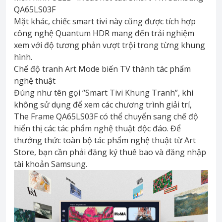
QA65LS03F
Mặt khác, chiếc smart tivi này cũng được tích hợp
công nghệ Quantum HDR mang đến trải nghiệm
xem với độ tương phản vượt trội trong từng khung
hình.
Chế độ tranh Art Mode biến TV thành tác phẩm
nghệ thuật
Đúng như tên gọi “Smart Tivi Khung Tranh”, khi
không sử dụng để xem các chương trình giải trí,
The Frame QA65LS03F có thể chuyển sang chế độ
hiển thị các tác phẩm nghệ thuật độc đáo. Để
thưởng thức toàn bộ tác phẩm nghệ thuật từ Art
Store, bạn cần phải đăng ký thuê bao và đăng nhập
tài khoản Samsung.