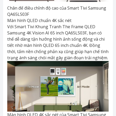
Chân đế điều chỉnh độ cao của Smart Tivi Samsung
QA65LS03F
Màn hình QLED chuẩn 4K sắc nét
Với Smart Tivi Khung Tranh The Frame QLED
Samsung 4K Vision AI 65 inch QA65LS03F, bạn có
thể dễ dàng tận hưởng hình ảnh sống động và chi
tiết nhờ màn hình QLED 65 inch chuẩn 4K. Đồng
thời, tấm nền chống phản xạ cũng giúp hạn chế tình
trạng ánh sáng chói mắt gây gián đoạn trải nghiệm.
Màn hình OLED 4K sắc nét của Smart Tivi Samsung