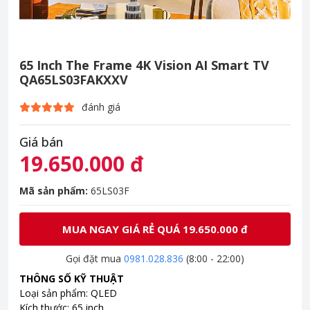
65 Inch The Frame 4K Vision AI Smart TV
QA65LS03FAKXXV
đánh giá
Giá bán
19.650.000 đ
Mã sản phẩm:
65LS03F
MUA NGAY GIÁ RẺ QUÁ 19.650.000 đ
Gọi đặt mua
0981.028.836
(8:00 - 22:00)
THÔNG SỐ KỸ THUẬT
Loại sản phẩm: QLED
Kích thước: 65 inch