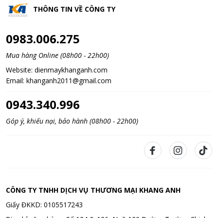
THÔNG TIN VỀ
CÔNG TY
0983.006.275
Mua hàng Online (08h00 - 22h00)
Website:
dienmaykhanganh.com
Email:
khanganh2011@gmail.com
0943.340.996
Góp ý, khiếu nại, bảo hành (08h00 - 22h00)
CÔNG TY TNHH DỊCH VỤ THƯƠNG MẠI KHANG ANH
Giấy ĐKKD: 0105517243