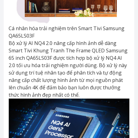
Cá nhân hóa trải nghiệm trên Smart Tivi Samsung
QA65LS03F
Bộ xử lý AI NQ4 2.0 nâng cấp hình ảnh dễ dàng
Smart Tivi Khung Tranh The Frame QLED Samsung
65 inch QA65LS03F được tích hợp bộ xử lý NQ4 AI
2.0 tối ưu hóa trải nghiệm người dùng. Bộ xử lý này
sử dụng trí tuệ nhân tạo để phân tích và tự động
nâng cấp chất lượng hình ảnh từ mọi nguồn phát
lên chuẩn 4K để đảm bảo bạn luôn được thưởng
thức hình ảnh đẹp nhất có thể.