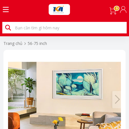
0
Trang chủ
56-75 inch