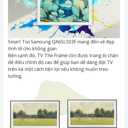
Smart Tivi Samsung QA65LS03F mang đến vẻ đẹp
tinh tế cho không gian
Bên cạnh đó, TV The Frame còn được trang bị chân
đế điều chỉnh độ cao để giúp bạn dễ dàng đặt TV
trên kệ một cách tiện lợi nếu không muốn treo
tường.