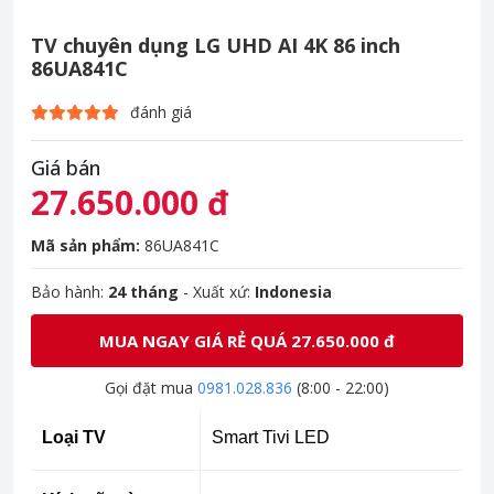
TV chuyên dụng LG UHD AI 4K 86 inch
86UA841C
đánh giá
Giá bán
27.650.000 đ
Mã sản phẩm:
86UA841C
Bảo hành:
24 tháng
- Xuất xứ:
Indonesia
MUA NGAY GIÁ RẺ QUÁ 27.650.000 đ
Gọi đặt mua
0981.028.836
(8:00 - 22:00)
Loại TV
Smart Tivi LED