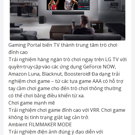
Gaming Portal biến TV thành trung tâm trò chơi
đỉnh cao
Trải nghiệm hàng ngàn trò chơi ngay trên LG TV với
quyền·truy·cập·vào các ứng dụng GeForce NOW,
Amazon Luna, Blacknut, Boosteroid! Đa dạng trải
nghiệm chơi game – từ các tựa game AAA có hỗ trợ
tay cầm chơi game cho đến trò chơi thông thường
có thể chơi bằng điều khiển từ xa.
Chơi game mạnh mẽ
Trải nghiệm chơi game đỉnh cao với VRR. Chơi game
không bị tình trạng giật lag cản trở.
Ambient FILMMAKER MODE
Trải nghiệm điện ảnh đúng ý đạo diễn với