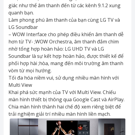
giác như thể âm thanh đến từ các kênh 9.1.2 xung
quanh bạn.
Làm phong phú âm thanh của bạn cùng LG TV và
LG Soundbar
– WOW Interface cho phép điều khiển âm thanh dễ
hơn từ TV- ;WOW Orchestra, âm thanh đắm chìm
nhờ tổng hợp hoàn hảo: LG UHD TV và LG
Soundbar là sự kết hợp hoàn hảo, được thiết kế để
phối hợp hài ;hòa, mang đến môi trường âm thanh
vòm từ mọi hướng.
Tối đa hóa niềm vui, sử dụng nhiều màn hình với
Multi View
Khai phá sức mạnh của TV với Multi View. Chiếu
màn hình thiết bị thông qua Google Cast và AirPlay.
Chia màn hình thành hai chế độ xem riêng biệt để
trải nghiệm giải trí nhiều màn hình liền mạch.