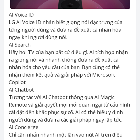
AI Voice ID
LG AI Voice ID nhận biết giọng nói đặc trưng của
từng người dùng và đưa ra đề xuất cá nhân hóa
ngay khi người dùng nói.
AI Search
Hãy hỏi TV của bạn bất cứ điều gì. AI tích hợp nhận
ra giọng nói và nhanh chóng đưa ra đề xuất cá
nhân hóa cho yêu cầu của bạn. Bạn cũng có thể
nhận thêm kết quả và giải pháp với Microsoft
Copilot.
AI Chatbot
Tương tác với AI Chatbot thông qua AI Magic
Remote và giải quyết mọi mối quan ngại từ cấu hình
cài đặt đến khắc phục sự cố. AI có thể hiểu ý định
người dùng và đưa ra các giải pháp ngay lập tức.
AI Concierge
Chỉ cần nhấn nhanh một lần vào nút AI trên điều