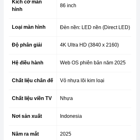
Kích cỡ màn
86 inch
hình
Loại màn hình
Đèn nền: LED nền (Direct LED)
Độ phân giải
4K Ultra HD (3840 x 2160)
Hệ điều hành
Web OS phiên bản năm 2025
Chất liệu chân đế
Vỏ nhựa lõi kim loại
Chất liệu viền TV
Nhựa
Nơi sản xuất
Indonesia
Năm ra mắt
2025