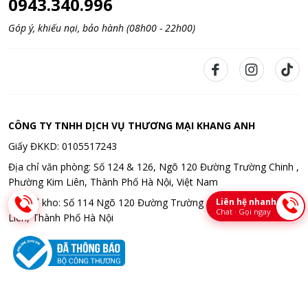
0943.340.996
Góp ý, khiếu nại, bảo hành (08h00 - 22h00)
CÔNG TY TNHH DỊCH VỤ THƯƠNG MẠI KHANG ANH
Giấy ĐKKD: 0105517243
Địa chỉ văn phòng: Số 124 & 126, Ngõ 120 Đường Trường Chinh ,
Phường Kim Liên, Thành Phố Hà Nội, Việt Nam
Liên hệ nhanh
Địa chỉ kho: Số 114 Ngõ 120 Đường Trường Chinh , Phường Kim
Chat · Gọi ngay
Liên, Thành Phố Hà Nội