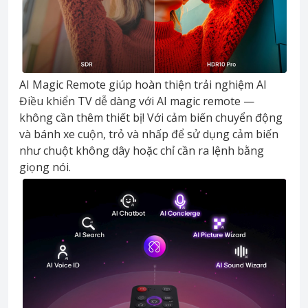
AI Magic Remote giúp hoàn thiện trải nghiệm AI
Điều khiển TV dễ dàng với AI magic remote —
không cần thêm thiết bị! Với cảm biến chuyển động
và bánh xe cuộn, trỏ và nhấp để sử dụng cảm biến
như chuột không dây hoặc chỉ cần ra lệnh bằng
giọng nói.