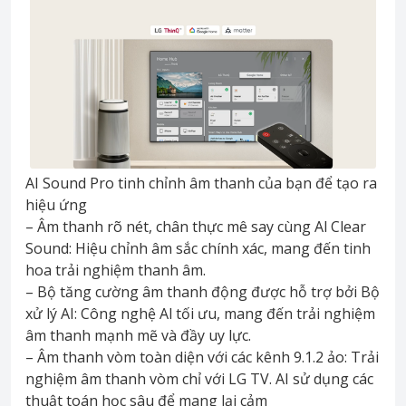
AI Sound Pro tinh chỉnh âm thanh của bạn để tạo ra
hiệu ứng
– Âm thanh rõ nét, chân thực mê say cùng Al Clear
Sound: Hiệu chỉnh âm sắc chính xác, mang đến tinh
hoa trải nghiệm thanh âm.
– Bộ tăng cường âm thanh động được hỗ trợ bởi Bộ
xử lý AI: Công nghệ Al tối ưu, mang đến trải nghiệm
âm thanh mạnh mẽ và đầy uy lực.
– Âm thanh vòm toàn diện với các kênh 9.1.2 ảo: Trải
nghiệm âm thanh vòm chỉ với LG TV. AI sử dụng các
thuật toán học sâu để mang lại cảm