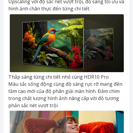
Upscaling với độ sắc nét vượt trội, độ sáng tối ưu và
hình ảnh chân thực đến từng chi tiết.
Thắp sáng từng chi tiết nhỏ cùng HDR10 Pro
Màu sắc sống động cùng độ sáng rực rỡ mang đến
tầm cao mới của độ phân giải màn hình. Đắm chìm
trong chất lượng hình ảnh nâng cấp với độ tương
phản sắc nét vượt trội.