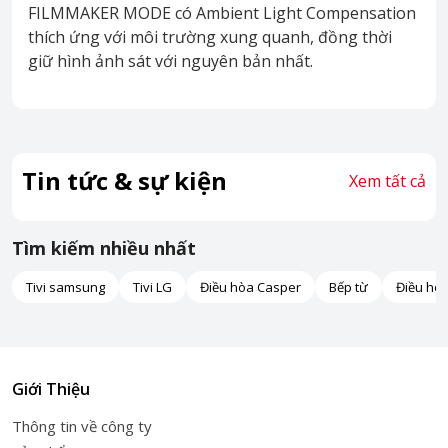
FILMMAKER MODE có Ambient Light Compensation
thích ứng với môi trường xung quanh, đồng thời
giữ hình ảnh sát với nguyên bản nhất.
Tin tức & sự kiện
Xem tất cả
Tìm kiếm nhiều nhất
Tivi samsung
Tivi LG
Điều hòa Casper
Bếp từ
Điều hò
Giới Thiệu
Thông tin về công ty