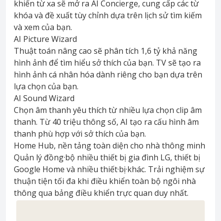
khiển từ xa sẽ mở ra AI Concierge, cung cấp các từ
khóa và đề xuất tùy chỉnh dựa trên lịch sử tìm kiếm
và xem của bạn.
AI Picture Wizard
Thuật toán nâng cao sẽ phân tích 1,6 tỷ khả năng
hình ảnh để tìm hiểu sở thích của bạn. TV sẽ tạo ra
hình ảnh cá nhân hóa dành riêng cho bạn dựa trên
lựa chọn của bạn.
AI Sound Wizard
Chọn âm thanh yêu thích từ nhiều lựa chọn clip âm
thanh. Từ 40 triệu thông số, AI tạo ra cấu hình âm
thanh phù hợp với sở thích của bạn.
Home Hub, nền tảng toàn diện cho nhà thông minh
Quản lý đồng·bộ nhiều thiết bị gia đình LG, thiết bị
Google Home và nhiều thiết·bị·khác. Trải nghiệm sự
thuận tiện tối đa khi điều khiển toàn bộ ngôi nhà
thông qua bảng điều khiển trực quan duy nhất.