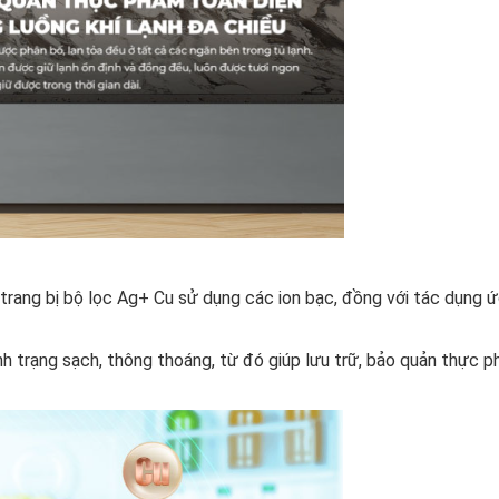
ang bị bộ lọc Ag+ Cu sử dụng các ion bạc, đồng với tác dụng ứ
ình trạng sạch, thông thoáng, từ đó giúp lưu trữ, bảo quản thực 