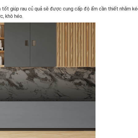
tốt giúp rau củ quả sẽ được cung cấp độ ẩm cần thiết nhằm kéo
c, khô héo.