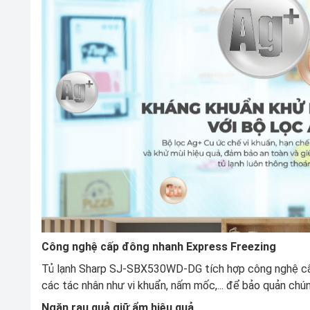
Công nghệ cấp đông nhanh Express Freezing
Tủ lạnh Sharp SJ-SBX530WD-DG tích hợp công nghệ cấ
các tác nhân như vi khuẩn, nấm mốc,... để bảo quản chúng
Ngăn rau quả giữ ẩm hiệu quả