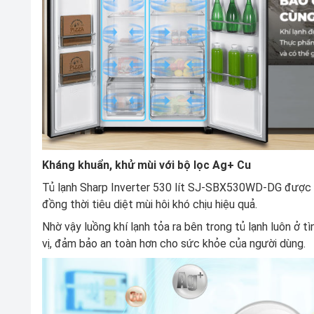
Kháng khuẩn, khử mùi với bộ lọc Ag+ Cu
Tủ lạnh Sharp Inverter 530 lít SJ-SBX530WD-DG được tr
đồng thời tiêu diệt mùi hôi khó chịu hiệu quả.
Nhờ vậy luồng khí lạnh tỏa ra bên trong tủ lạnh luôn ở t
vị, đảm bảo an toàn hơn cho sức khỏe của người dùng.