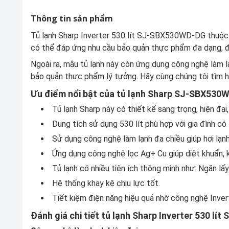
Thông tin sản phẩm
Tủ lạnh Sharp Inverter 530 lít SJ-SBX530WD-DG thuộc dòn
có thể đáp ứng nhu cầu bảo quản thực phẩm đa dạng, đặc
Ngoài ra, mẫu tủ lạnh này còn ứng dụng công nghệ làm lạ
bảo quản thực phẩm lý tưởng. Hãy cùng chúng tôi tìm hi
Ưu điểm nổi bật của tủ lạnh Sharp SJ-SBX530
Tủ lạnh Sharp
này có thiết kế sang trọng, hiện đạ
Dung tích sử dụng 530 lít phù hợp với gia đình có 
Sử dụng công nghệ làm lạnh đa chiều giúp hơi lạn
Ứng dụng công nghệ lọc Ag+ Cu giúp diệt khuẩn, k
Tủ lạnh có nhiều tiện ích thông minh như: Ngăn l
Hệ thống khay kệ chịu lực tốt.
Tiết kiệm điện năng hiệu quả nhờ công nghệ Invert
Đánh giá chi tiết tủ lạnh Sharp Inverter 530 l