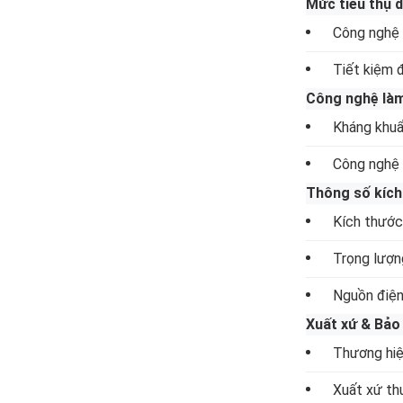
Mức tiêu thụ 
Công nghệ 
Tiết kiệm 
Công nghệ làm
Kháng khuẩ
Công nghệ 
Thông số kích
Kích thước
Trọng lượn
Nguồn điện
Xuất xứ & Bảo
Thương hi
Xuất xứ th