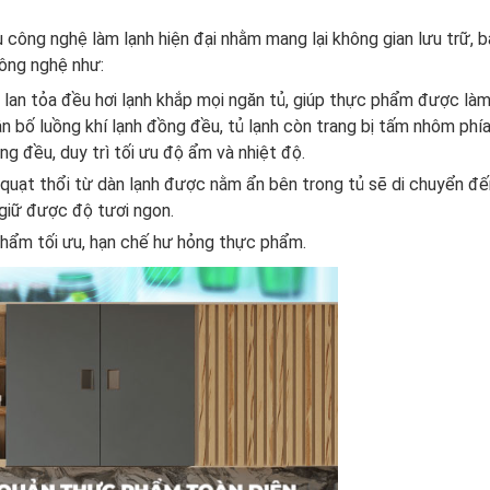
 công nghệ làm lạnh hiện đại nhằm mang lại không gian lưu trữ, 
công nghệ như:
lan tỏa đều hơi lạnh khắp mọi ngăn tủ, giúp thực phẩm được làm 
ân bố luồng khí lạnh đồng đều, tủ lạnh còn trang bị tấm nhôm phía
ng đều, duy trì tối ưu độ ẩm và nhiệt độ.
quạt thổi từ dàn lạnh được nằm ẩn bên trong tủ sẽ di chuyển đế
giữ được độ tươi ngon.
phẩm tối ưu, hạn chế hư hỏng thực phẩm.