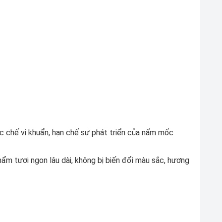
c chế vi khuẩn, hạn chế sự phát triển của nấm mốc
phẩm tươi ngon lâu dài, không bị biến đổi màu sắc, hương