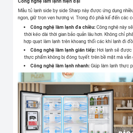
Công nghệ làm lạnh hiện đại
Mẫu tủ lạnh side by side Sharp này được ứng dụng nhiều
ngon, giữ trọn vẹn hương vị. Trong đó phải kể đến các 
Công nghệ làm lạnh đa chiều:
Công nghệ này sẽ 
thời kéo dài thời gian bảo quản lâu hơn. Không chỉ ph
hợp quạt làm lạnh trên khoang thổi các khí lạnh đi đồ
Công nghệ làm lạnh gián tiếp:
Hơi lạnh sẽ được 
thực phẩm không bị đóng tuyết trên bề mặt mà vẫn 
Công nghệ làm lạnh nhanh:
Giúp làm lạnh thực 