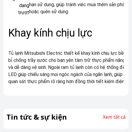
hạn sử dụng, giúp tránh việc mua thêm sản phẩm 
hoặc quên sử dụng.
Khay kính chịu lực
Tủ lạnh Mitsubishi Electric thiết kế khay kính chịu lực bền
bỉ chống trầy xước cho bạn yên tâm trữ thực phẩm nặng,
và dễ dàng vệ sinh. Ngoài ram tủ lạnh còn có hệ thống đèn
LED giúp chiếu sáng mọi ngóc ngách của ngăn lạnh, giúp
quan sát thực phẩm rõ ràng hơn đồng thời tiết kiệm điện.
Tin tức & sự kiện
Xem tất cả