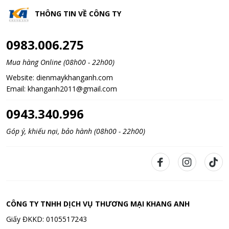
THÔNG TIN VỀ
CÔNG TY
0983.006.275
Mua hàng Online (08h00 - 22h00)
Website:
dienmaykhanganh.com
Email:
khanganh2011@gmail.com
0943.340.996
Góp ý, khiếu nại, bảo hành (08h00 - 22h00)
CÔNG TY TNHH DỊCH VỤ THƯƠNG MẠI KHANG ANH
Giấy ĐKKD: 0105517243