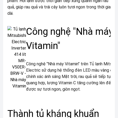
phẩm. Hơi lạnh được thổi gián tiếp xung quanh ngăn rau
quả, giúp rau quả và trái cây luôn tươi ngon trong thời gian
dài
.
Công nghệ "Nhà máy
Vitamin"
Công nghệ "Nhà máy Vitamin" trên Tủ lạnh Mitsubi
Electric sử dụng hệ thống đèn LED màu vàng cam,
chính xác ánh sáng Mặt trời, rau quả sẽ tiếp tục 
quang hợp, lượng Vitamin C tăng cường lên đến 1
được sự tươi ngon, giòn ngọt.
Thành tủ kháng khuẩn