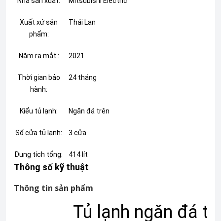
Nhà sản xuất:
Mitsubishi Electric
Xuất xứ sản
Thái Lan
phẩm:
Năm ra mắt :
2021
Thời gian bảo
24 tháng
hành:
Kiểu tủ lạnh:
Ngăn đá trên
Số cửa tủ lạnh:
3 cửa
Dung tích tổng:
414 lít
Thông số kỹ thuật
Thông tin sản phẩm
Tủ lạnh ngăn đá trê