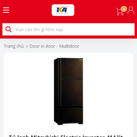
0
Trang chủ
Door in door - Muiltidoor