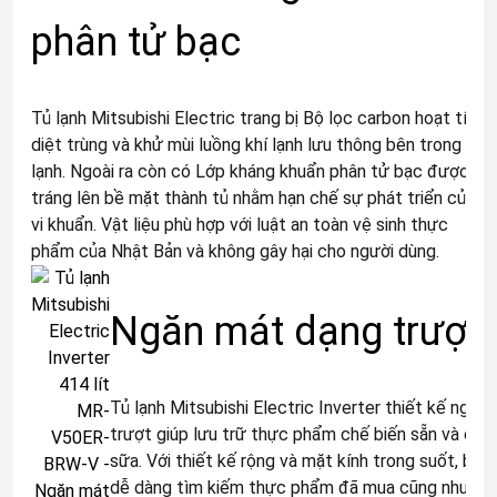
phân tử bạc
Tủ lạnh Mitsubishi Electric trang bị Bộ lọc carbon hoạt tính
diệt trùng và khử mùi luồng khí lạnh lưu thông bên trong tủ
lạnh. Ngoài ra còn có Lớp kháng khuẩn phân tử bạc được
tráng lên bề mặt thành tủ nhằm hạn chế sự phát triển của
vi khuẩn. Vật liệu phù hợp với luật an toàn vệ sinh thực
phẩm của Nhật Bản và không gây hại cho người dùng.
Ngăn mát dạng trượt
Tủ lạnh Mitsubishi Electric Inverter thiết kế ngăn
trượt giúp lưu trữ thực phẩm chế biến sẵn và ch
sữa. Với thiết kế rộng và mặt kính trong suốt, bạn
dễ dàng tìm kiếm thực phẩm đã mua cũng như nhậ