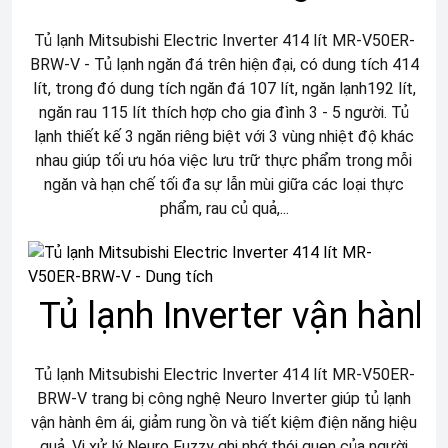
Tủ lạnh Mitsubishi Electric Inverter 414 lít MR-V50ER-
BRW-V - Tủ lạnh ngăn đá trên hiện đại, có dung tích 414
lít, trong đó dung tích ngăn đá 107 lít, ngăn lạnh192 lít,
ngăn rau 115 lít thích hợp cho gia đình 3 - 5 người. Tủ
lạnh thiết kế 3 ngăn riêng biệt với 3 vùng nhiệt độ khác
nhau giúp tối ưu hóa việc lưu trữ thực phẩm trong mỗi
ngăn và hạn chế tối đa sự lẫn mùi giữa các loại thực
phẩm, rau củ quả,...
Tủ lạnh Inverter vận hành 
Tủ lạnh Mitsubishi Electric Inverter 414 lít MR-V50ER-
BRW-V trang bị công nghệ Neuro Inverter giúp tủ lạnh
vận hành êm ái, giảm rung ồn và tiết kiệm điện năng hiệu
quả. Vi xử lý Neuro Fuzzy ghi nhớ thói quen của người