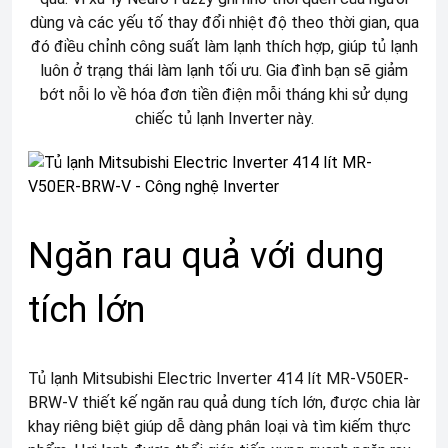
dùng và các yếu tố thay đổi nhiệt độ theo thời gian, qua
đó điều chỉnh công suất làm lạnh thích hợp, giúp tủ lạnh
luôn ở trạng thái làm lạnh tối ưu. Gia đình bạn sẽ giảm
bớt nỗi lo về hóa đơn tiền điện mỗi tháng khi sử dụng
chiếc tủ lạnh Inverter này.
Ngăn rau quả với dung
tích lớn
Tủ lạnh Mitsubishi Electric Inverter 414 lít MR-V50ER-
BRW-V thiết kế ngăn rau quả dung tích lớn, được chia làm 2
khay riêng biệt giúp dễ dàng phân loại và tìm kiếm thực