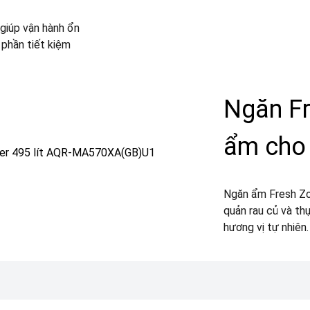
giúp vận hành ổn
p phần tiết kiệm
Ngăn Fr
ẩm cho 
Ngăn ẩm Fresh Zon
quản rau củ và th
hương vị tự nhiên.