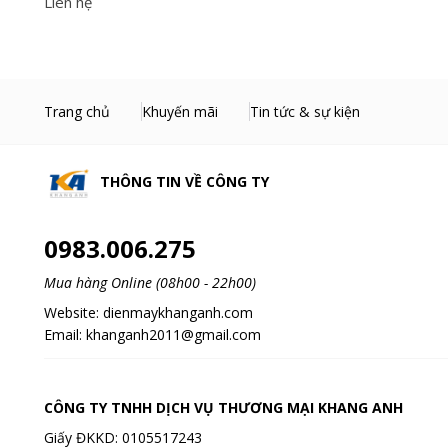
Liên hệ
Trang chủ
Khuyến mãi
Tin tức & sự kiện
THÔNG TIN VỀ
CÔNG TY
0983.006.275
Mua hàng Online (08h00 - 22h00)
Website:
dienmaykhanganh.com
Email:
khanganh2011@gmail.com
CÔNG TY TNHH DỊCH VỤ THƯƠNG MẠI KHANG ANH
Giấy ĐKKD: 0105517243