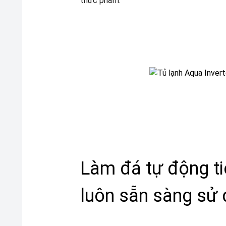
thực phẩm.
Làm đá tự động tiệ
luôn sẵn sàng sử