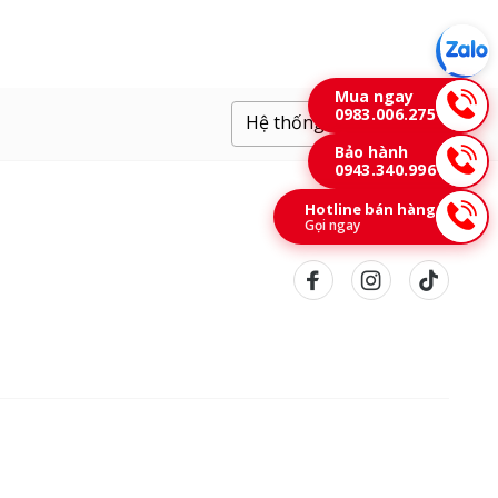
Mua ngay
0983.006.275
Hệ thống cửa hàng
Bảo hành
0943.340.996
Hotline bán hàng
Gọi ngay