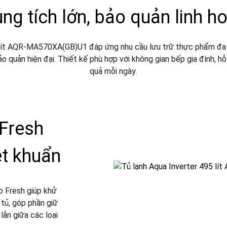
ng tích lớn, bảo quản linh h
lít AQR-MA570XA(GB)U1 đáp ứng nhu cầu lưu trữ thực phẩm đa dạ
 quản hiện đại. Thiết kế phù hợp với không gian bếp gia đình, hỗ 
quả mỗi ngày.
Fresh
ệt khuẩn
 Fresh giúp khử
 tủ, góp phần giữ
lẫn giữa các loại