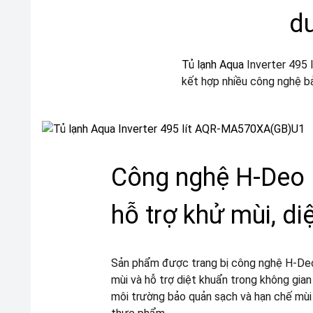
du
Tủ lạnh Aqua
Inverter 495 
kết hợp nhiều công nghệ bảo
Công nghệ H-Deo 
hỗ trợ khử mùi, di
Sản phẩm được trang bị công nghệ H-Deo
mùi và hỗ trợ diệt khuẩn trong không gian
môi trường bảo quản sạch và hạn chế mùi 