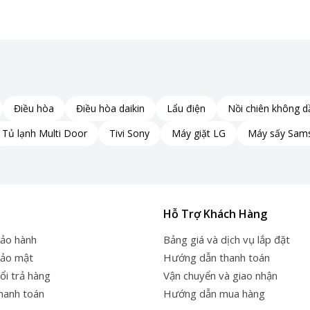
Điều hòa
Điều hòa daikin
Lẩu điện
Nồi chiên không d
Tủ lạnh Multi Door
Tivi Sony
Máy giặt LG
Máy sấy Sam
Hỗ Trợ Khách Hàng
bảo hành
Bảng giá và dịch vụ lắp đặt
bảo mật
Hướng dẫn thanh toán
ổi trả hàng
Vận chuyển và giao nhận
thanh toán
Hướng dẫn mua hàng