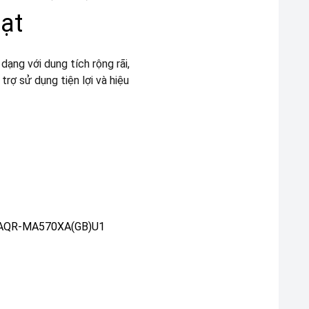
oạt
ng với dung tích rộng rãi,
trợ sử dụng tiện lợi và hiệu