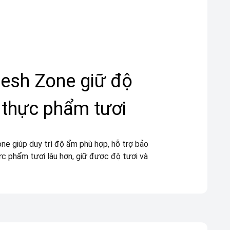
esh Zone giữ độ
thực phẩm tươi
e giúp duy trì độ ẩm phù hợp, hỗ trợ bảo
ực phẩm tươi lâu hơn, giữ được độ tươi và