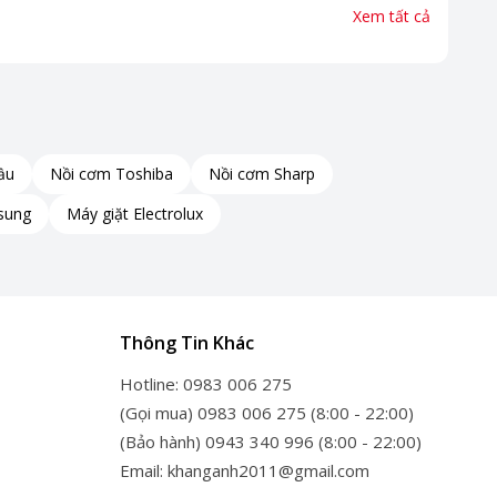
Xem tất cả
ầu
Nồi cơm Toshiba
Nồi cơm Sharp
sung
Máy giặt Electrolux
Thông Tin Khác
Hotline: 0983 006 275
(Gọi mua) 0983 006 275 (8:00 - 22:00)
(Bảo hành) 0943 340 996 (8:00 - 22:00)
Email: khanganh2011@gmail.com