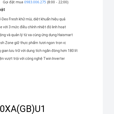
Gọi đặt mua
0983.006.275
(8:00 - 22:00)
bật
-Deo Fresh khử mùi, diệt khuẩn hiệu quả
 với 3 mức điều chỉnh nhiệt độ linh hoạt
ộng và quản lý từ xa cùng ứng dụng Haismart
sh Zone giữ thực phẩm tươi ngon trọn vị
 gian lưu trữ với dung tích ngăn đông hơn 180 lít
ện vượt trội với công nghệ Twin Inverter
570XA(GB)U1