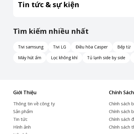
Tin tức & sự kiện
Tìm kiếm nhiều nhất
Tivi samsung
Tivi LG
Điều hòa Casper
Bếp từ
Máy hút ẩm
Lọc không khí
Tủ lạnh side by side
Giới Thiệu
Chính Sách
Thông tin về công ty
Chính sách 
Sản phẩm
Chính sách 
Tin tức
Chính sách đ
Hình ảnh
Chính sách 