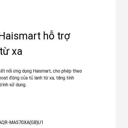
 Haismart hỗ trợ
 từ xa
ết nối ứng dụng Haismart, cho phép theo
hoạt động của tủ lạnh từ xa, tăng tính
trình sử dụng.