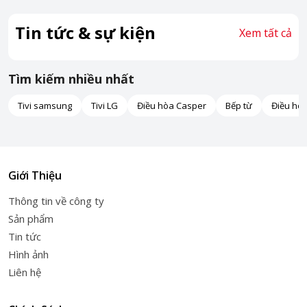
Tin tức & sự kiện
Xem tất cả
Tìm kiếm nhiều nhất
Tivi samsung
Tivi LG
Điều hòa Casper
Bếp từ
Điều hò
Giới Thiệu
Thông tin về công ty
Sản phẩm
Tin tức
Hình ảnh
Liên hệ