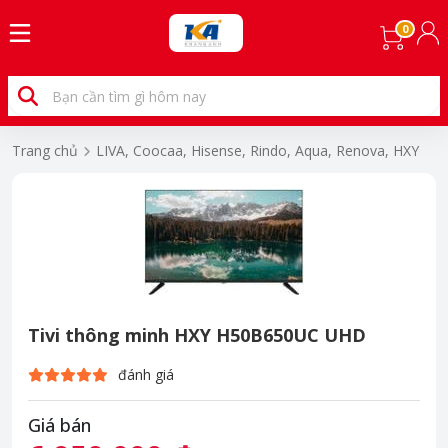
0
Trang chủ
LIVA, Coocaa, Hisense, Rindo, Aqua, Renova, HXY
Tivi thông minh HXY H50B650UC UHD
đánh giá
Giá bán