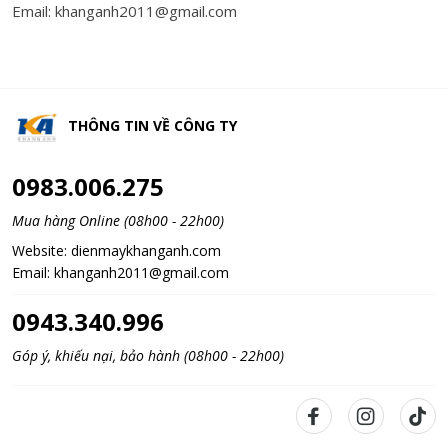
Email: khanganh2011@gmail.com
THÔNG TIN VỀ
CÔNG TY
0983.006.275
Mua hàng Online (08h00 - 22h00)
Website:
dienmaykhanganh.com
Email:
khanganh2011@gmail.com
0943.340.996
Góp ý, khiếu nại, bảo hành (08h00 - 22h00)