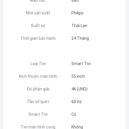
Màu sắc:
Đen
Nhà sản xuất:
Philips
Xuất xứ:
Thái Lan
Thời gian bảo hành:
24 Tháng
Loại Tivi:
Smart Tivi
Kích thước màn hình:
55 inch
Độ phân giải:
4K (UHD)
Tần số quét:
60 Hz
Smart Tivi:
Có
Tivi màn hình cong:
Không