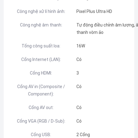
Công nghệ xử lí hình ảnh:
Pixel Plus Ultra HD
Công nghệ âm thanh:
Tự động điều chỉnh âm lượng
thanh vòm ảo
Tổng công suất loa:
16W
Cổng Internet (LAN):
Có
Cổng HDMI:
3
Cổng AV in (Composite /
Có
Component):
Cổng AV out:
Có
Cổng VGA (RGB / D-Sub):
Có
Cổng USB:
2 Cổng