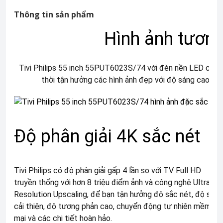
Thông tin sản phẩm
Hình ảnh tương
Tivi Philips 55 inch 55PUT6023S/74 với đèn nền LED có thể 
thời tận hưởng các hình ảnh đẹp với độ sáng cao, 
Độ phân giải 4K sắc nét
Tivi Philips có độ phân giải gấp 4 lần so với TV Full HD
truyền thống với hơn 8 triệu điểm ảnh và công nghệ Ultra
Resolution Upscaling, để bạn tận hưởng độ sắc nét, độ sâu
cải thiện, độ tương phản cao, chuyển động tự nhiên mềm
mại và các chi tiết hoàn hảo.