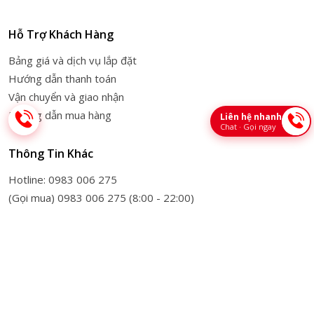
Hỗ Trợ Khách Hàng
Bảng giá và dịch vụ lắp đặt
Hướng dẫn thanh toán
Vận chuyển và giao nhận
Hướng dẫn mua hàng
Liên hệ nhanh
Chat · Gọi ngay
Thông Tin Khác
Hotline: 0983 006 275
(Gọi mua) 0983 006 275 (8:00 - 22:00)
(Bảo hành) 0943 340 996 (8:00 - 22:00)
Email: khanganh2011@gmail.com