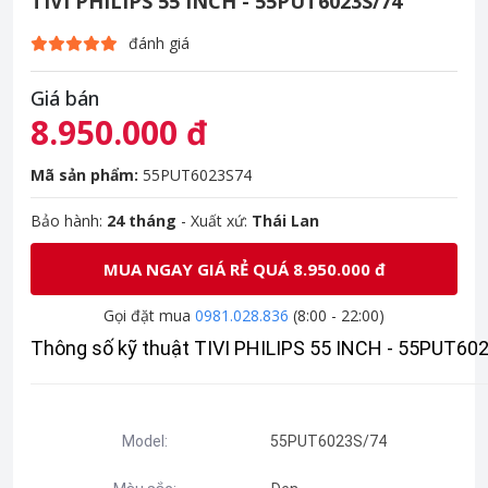
TIVI PHILIPS 55 INCH - 55PUT6023S/74
đánh giá
Giá bán
8.950.000 đ
Mã sản phẩm:
55PUT6023S74
Bảo hành:
24 tháng
- Xuất xứ:
Thái Lan
MUA NGAY GIÁ RẺ QUÁ 8.950.000 đ
Gọi đặt mua
0981.028.836
(8:00 - 22:00)
Thông số kỹ thuật TIVI PHILIPS 55 INCH - 55PUT60
Model:
55PUT6023S/74