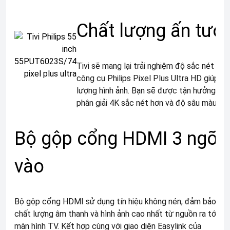
Chất lượng ấn tượ
Tivi sẽ mang lại trải nghiệm độ sắc nét 4K
công cụ Philips Pixel Plus Ultra HD giúp tố
lượng hình ảnh. Bạn sẽ được tận hưởng hình
phân giải 4K sắc nét hơn và độ sâu màu tốt
Bộ gộp cổng HDMI 3 ngõ
vào
Bộ gộp cổng HDMI sử dụng tín hiệu không nén, đảm bảo
chất lượng âm thanh và hình ảnh cao nhất từ nguồn ra tới
màn hình TV. Kết hợp cùng với giao diện Easylink của