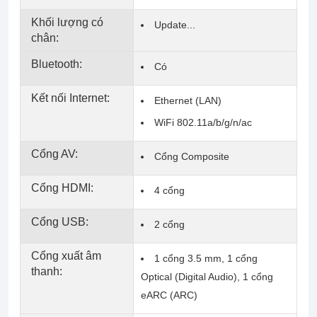
Khối lượng có
Update...
chân:
Bluetooth:
Có
Kết nối Internet:
Ethernet (LAN)
WiFi 802.11a/b/g/n/ac
Cổng AV:
Cổng Composite
Cổng HDMI:
4 cổng
Cổng USB:
2 cổng
Cổng xuất âm
1 cổng 3.5 mm, 1 cổng
thanh:
Optical (Digital Audio), 1 cổng
eARC (ARC)