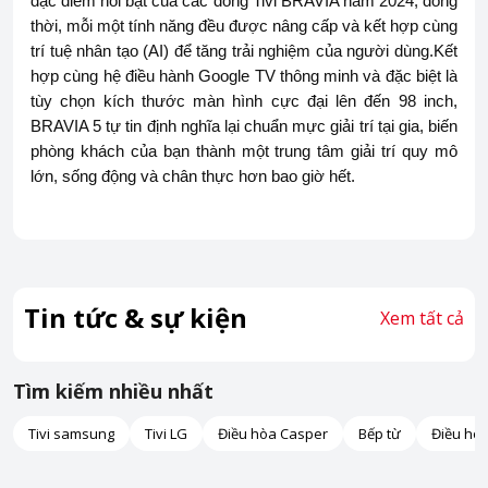
đặc điểm nổi bật của các dòng Tivi BRAVIA năm 2024, đồng
thời, mỗi một tính năng đều được nâng cấp và kết hợp cùng
trí tuệ nhân tạo (AI) để tăng trải nghiệm của người dùng.Kết
hợp cùng hệ điều hành Google TV thông minh và đặc biệt là
tùy chọn kích thước màn hình cực đại lên đến 98 inch,
BRAVIA 5 tự tin định nghĩa lại chuẩn mực giải trí tại gia, biến
phòng khách của bạn thành một trung tâm giải trí quy mô
lớn, sống động và chân thực hơn bao giờ hết.
Tin tức & sự kiện
Xem tất cả
Tìm kiếm nhiều nhất
Tivi samsung
Tivi LG
Điều hòa Casper
Bếp từ
Điều hò