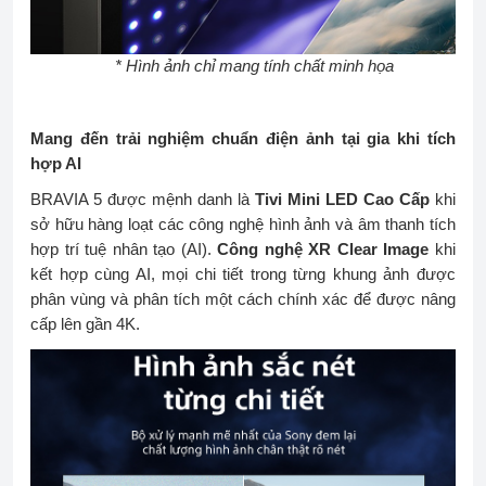
* Hình ảnh chỉ mang tính chất minh họa
Mang đến trải nghiệm chuẩn điện ảnh tại gia khi tích
hợp AI
BRAVIA 5 được mệnh danh là
Tivi Mini LED Cao Cấp
khi
sở hữu hàng loạt các công nghệ hình ảnh và âm thanh tích
hợp trí tuệ nhân tạo (AI).
Công nghệ XR Clear Image
khi
kết hợp cùng AI, mọi chi tiết trong từng khung ảnh được
phân vùng và phân tích một cách chính xác để được nâng
cấp lên gần 4K.