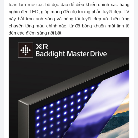
toán làm mờ cục bộ độc đáo để điều khiển chính xác hàng
nghìn đèn LED, giúp mang đến độ tương phản tuyệt đẹp. TV
này bắt trọn ánh sáng và bóng tối tuyệt đẹp với hiệu ứng
chuyển tông màu chính xác, từ đổ bóng khuôn mặt tinh tế
đến các điểm sáng nổi bật.