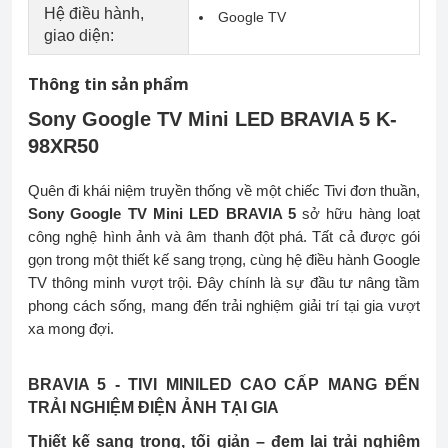
Hệ điều hành,
Google TV
giao diện:
Thông tin sản phẩm
Sony Google TV Mini LED BRAVIA 5 K-
98XR50
Quên đi khái niệm truyền thống về một chiếc Tivi đơn thuần,
Sony Google TV Mini LED BRAVIA 5
sở hữu hàng loạt
công nghệ hình ảnh và âm thanh đột phá. Tất cả được gói
gọn trong một thiết kế sang trọng, cùng hệ điều hành Google
TV thông minh vượt trội. Đây chính là sự đầu tư nâng tầm
phong cách sống, mang đến trải nghiệm giải trí tại gia vượt
xa mong đợi.
BRAVIA 5 - TIVI MINILED CAO CẤP MANG ĐẾN
TRẢI NGHIỆM ĐIỆN ẢNH TẠI GIA
Thiết kế sang trọng, tối giản – đem lại trải nghiệm