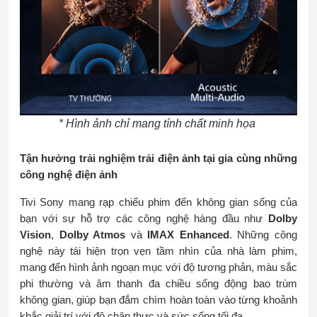
* Hình ảnh chỉ mang tính chất minh họa
Tận hưởng trải nghiệm trải điện ảnh tại gia cùng những
công nghệ điện ảnh
Tivi Sony mang rạp chiếu phim đến không gian sống của
bạn với sự hỗ trợ các công nghệ hàng đầu như
Dolby
Vision
,
Dolby Atmos
và
IMAX Enhanced
. Những công
nghệ này tái hiện trọn vẹn tầm nhìn của nhà làm phim,
mang đến hình ảnh ngoạn mục với độ tương phản, màu sắc
phi thường và âm thanh đa chiều sống động bao trùm
không gian, giúp bạn đắm chìm hoàn toàn vào từng khoảnh
khắc giải trí với độ chân thực và sức sống tối đa.