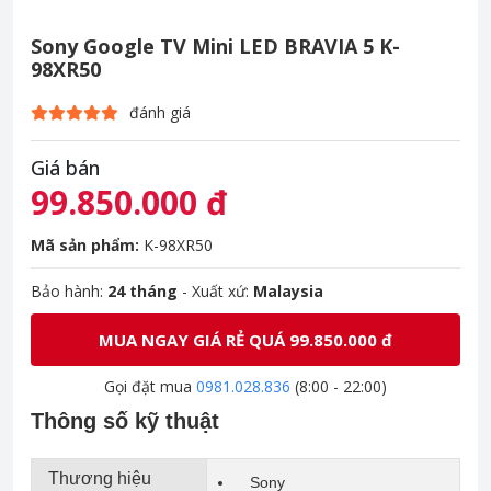
Sony Google TV Mini LED BRAVIA 5 K-
98XR50
đánh giá
Giá bán
99.850.000 đ
Mã sản phẩm:
K-98XR50
Bảo hành:
24 tháng
- Xuất xứ:
Malaysia
MUA NGAY GIÁ RẺ QUÁ 99.850.000 đ
Gọi đặt mua
0981.028.836
(8:00 - 22:00)
Thông số kỹ thuật
Thương hiệu
Sony