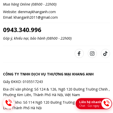
Mua hàng Online (08h00 - 22h00)
Website:
dienmaykhanganh.com
Email:
khanganh2011@gmail.com
0943.340.996
Góp ý, khiếu nại, bảo hành (08h00 - 22h00)
CÔNG TY TNHH DỊCH VỤ THƯƠNG MẠI KHANG ANH
Giấy ĐKKD: 0105517243
Địa chỉ văn phòng: Số 124 & 126, Ngõ 120 Đường Trường Chinh ,
Phường Kim Liên, Thành Phố Hà Nội, Việt Nam
Liên hệ nhanh
Địa chỉ kho: Số 114 Ngõ 120 Đường Trường Chinh , Phường Kim
Chat · Gọi ngay
Liên, Thành Phố Hà Nội