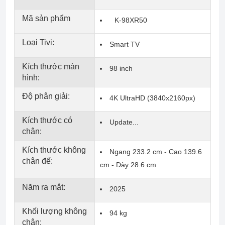
Mã sản phẩm
K-98XR50
Loại Tivi:
Smart TV
Kích thước màn
98 inch
hình:
Độ phân giải:
4K UltraHD (3840x2160px)
Kích thước có
Update...
chân:
Kích thước không
Ngang 233.2 cm - Cao 139.6
chân đế:
cm - Dày 28.6 cm
Năm ra mắt:
2025
Khối lượng không
94 kg
chân: