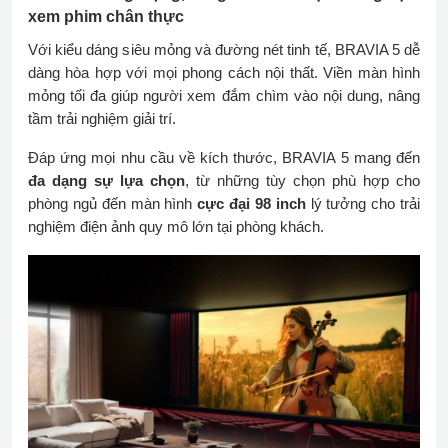
xem phim chân thực
Với kiểu dáng siêu mỏng và đường nét tinh tế, BRAVIA 5 dễ
dàng hòa hợp với mọi phong cách nội thất. Viền màn hình
mỏng tối đa giúp người xem đắm chìm vào nội dung, nâng
tầm trải nghiệm giải trí.
Đáp ứng mọi nhu cầu về kích thước, BRAVIA 5 mang đến
đa dạng sự lựa chọn
, từ những tùy chọn phù hợp cho
phòng ngủ đến màn hình
cực đại 98 inch
lý tưởng cho trải
nghiệm điện ảnh quy mô lớn tại phòng khách.