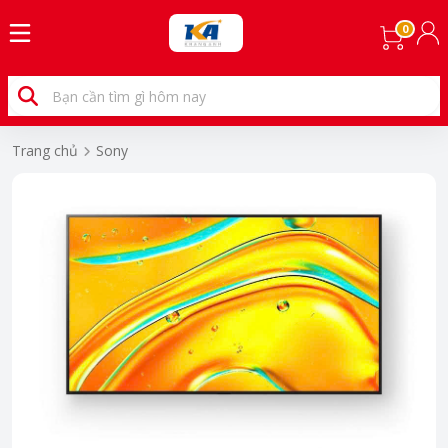
0
Trang chủ
Sony