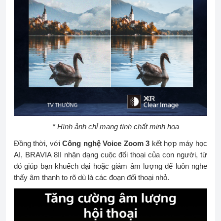
* Hình ảnh chỉ mang tính chất minh họa
Đồng thời, với
Công nghệ Voice Zoom 3
kết hợp máy học
AI, BRAVIA 8II nhận dạng cuộc đối thoại của con người, từ
đó giúp bạn khuếch đại hoặc giảm âm lượng để luôn nghe
thấy âm thanh to rõ dù là các đoạn đối thoại nhỏ.