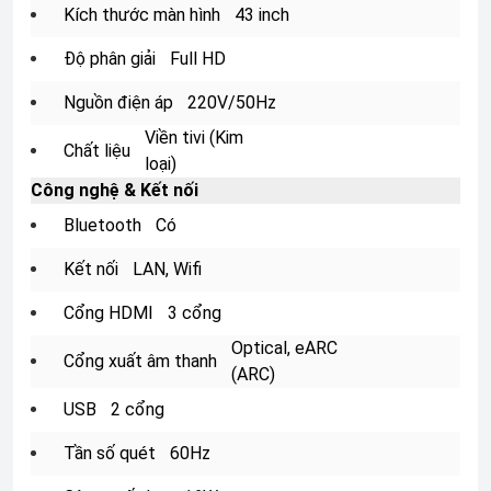
Kích thước màn hình
43 inch
Độ phân giải
Full HD
Nguồn điện áp
220V/50Hz
Viền tivi
(Kim
Chất liệu
loại)
Công nghệ & Kết nối
Bluetooth
Có
Kết nối
LAN, Wifi
Cổng HDMI
3 cổng
Optical, eARC
Cổng xuất âm thanh
(ARC)
USB
2 cổng
Tần số quét
60Hz