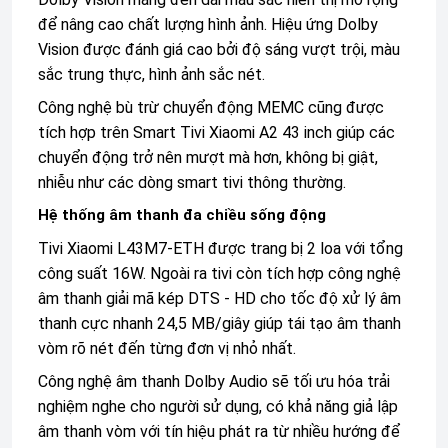
để nâng cao chất lượng hình ảnh. Hiệu ứng Dolby
Vision được đánh giá cao bởi độ sáng vượt trội, màu
sắc trung thực, hình ảnh sắc nét.
Công nghệ bù trừ chuyển động MEMC cũng được
tích hợp trên Smart Tivi Xiaomi A2 43 inch giúp các
chuyển động trở nên mượt mà hơn, không bị giật,
nhiễu như các dòng smart tivi thông thường.
Hệ thống âm thanh đa chiều sống động
Tivi Xiaomi L43M7-ETH được trang bị 2 loa với tổng
công suất 16W. Ngoài ra tivi còn tích hợp công nghệ
âm thanh giải mã kép DTS - HD cho tốc độ xử lý âm
thanh cực nhanh 24,5 MB/giây giúp tái tạo âm thanh
vòm rõ nét đến từng đơn vị nhỏ nhất.
Công nghệ âm thanh Dolby Audio
sẽ tối ưu hóa trải
nghiệm nghe cho người sử dụng, có khả năng giả lập
âm thanh vòm với tín hiệu phát ra từ nhiều hướng để