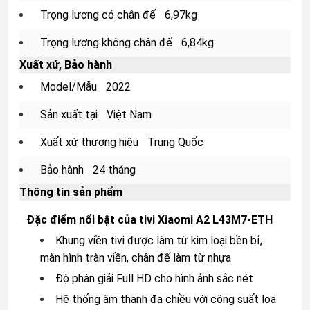
Trọng lượng có chân đế
6,97kg
Trọng lượng không chân đế
6,84kg
Xuất xứ, Bảo hành
Model/Mẫu
2022
Sản xuất tại
Việt Nam
Xuất xứ thương hiệu
Trung Quốc
Bảo hành
24 tháng
Thông tin sản phẩm
Đặc điểm nổi bật của tivi Xiaomi A2 L43M7-ETH
Khung viền tivi được làm từ kim loại bền bỉ,
màn hình tràn viền, chân đế làm từ nhựa
Độ phân giải Full HD cho hình ảnh sắc nét
Hệ thống âm thanh đa chiều với công suất loa