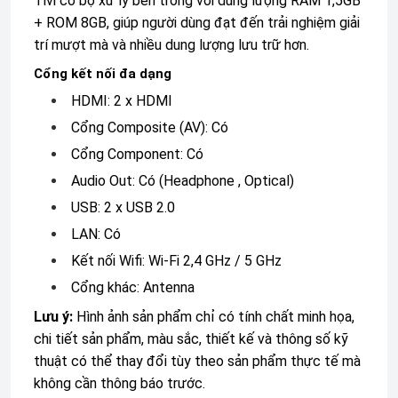
Tivi có bộ xử lý bên trong với dung lượng RAM 1,5GB
+ ROM 8GB, giúp người dùng đạt đến trải nghiệm giải
trí mượt mà và nhiều dung lượng lưu trữ hơn.
Cổng kết nối đa dạng
HDMI: 2 x
HDMI
Cổng Composite (AV): Có
Cổng Component: Có
Audio Out: Có (Headphone , Optical)
USB: 2 x USB 2.0
LAN: Có
Kết nối Wifi: Wi-Fi 2,4 GHz / 5 GHz
Cổng khác: Antenna
Lưu ý:
Hình ảnh sản phẩm chỉ có tính chất minh họa,
chi tiết sản phẩm, màu sắc, thiết kế và thông số kỹ
thuật có thể thay đổi tùy theo sản phẩm thực tế mà
không cần thông báo trước.