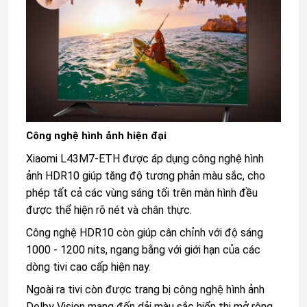
Công nghệ hình ảnh hiện đại
Xiaomi L43M7-ETH được áp dụng
công nghệ hình
ảnh HDR10
giúp tăng độ tương phản màu sắc, cho
phép tất cả các vùng sáng tối trên màn hình đều
được thể hiện rõ nét và chân thực.
Công nghệ HDR10 còn giúp cân chỉnh với độ sáng
1000 - 1200 nits, ngang bằng với giới hạn của các
dòng tivi cao cấp hiện nay.
Ngoài ra tivi còn được trang bị công nghệ hình ảnh
Dolby Vision mang đến dải màu sắc hiển thị mở rộng