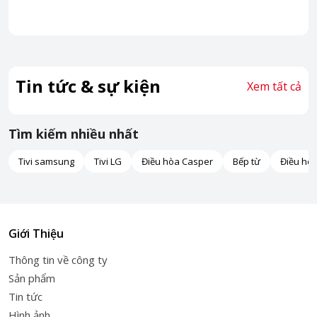
Tin tức & sự kiện
Xem tất cả
Tìm kiếm nhiều nhất
Tivi samsung
Tivi LG
Điều hòa Casper
Bếp từ
Điều hò
Giới Thiệu
Thông tin về công ty
Sản phẩm
Tin tức
Hình ảnh