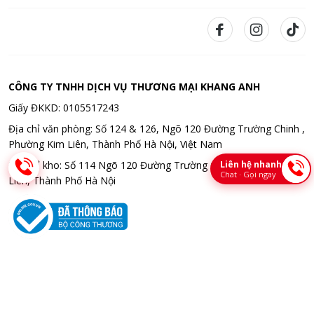
CÔNG TY TNHH DỊCH VỤ THƯƠNG MẠI KHANG ANH
Giấy ĐKKD: 0105517243
Địa chỉ văn phòng: Số 124 & 126, Ngõ 120 Đường Trường Chinh ,
Phường Kim Liên, Thành Phố Hà Nội, Việt Nam
Liên hệ nhanh
Địa chỉ kho: Số 114 Ngõ 120 Đường Trường Chinh , Phường Kim
Chat · Gọi ngay
Liên, Thành Phố Hà Nội
Bản quyền © 2026 CÔNG TY TNHH DỊCH VỤ THƯƠNG MẠI KHANG