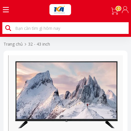
0
Trang chủ
32 - 43 inch