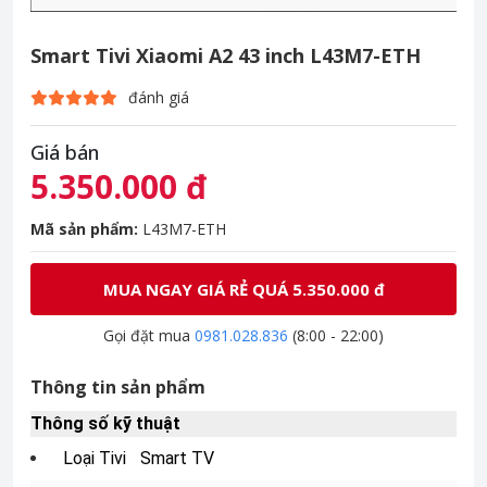
Smart Tivi Xiaomi A2 43 inch L43M7-ETH
đánh giá
Giá bán
5.350.000 đ
Mã sản phẩm:
L43M7-ETH
MUA NGAY GIÁ RẺ QUÁ 5.350.000 đ
Gọi đặt mua
0981.028.836
(8:00 - 22:00)
Thông tin sản phẩm
Thông số kỹ thuật
Loại Tivi
Smart TV