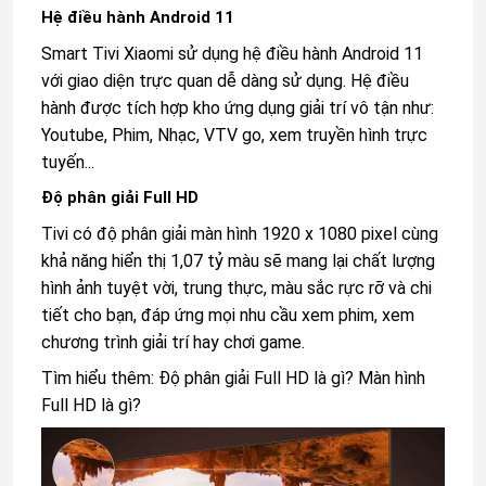
Hệ điều hành Android 11
Smart
Tivi Xiaomi
sử dụng hệ điều hành Android 11
với giao diện trực quan dễ dàng sử dụng. Hệ điều
hành được tích hợp kho ứng dụng giải trí vô tận như:
Youtube, Phim, Nhạc, VTV go, xem truyền hình trực
tuyến...
Độ phân giải Full HD
Tivi có độ phân giải màn hình 1920 x 1080 pixel cùng
khả năng hiển thị 1,07 tỷ màu sẽ mang lại chất lượng
hình ảnh tuyệt vời, trung thực, màu sắc rực rỡ và chi
tiết cho bạn, đáp ứng mọi nhu cầu xem phim, xem
chương trình giải trí hay chơi game.
Tìm hiểu thêm:
Độ phân giải Full HD là gì? Màn hình
Full HD là gì?