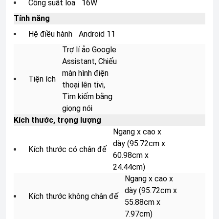
Công suất loa
16W
Tính năng
Hệ điều hành
Android 11
Trợ lí ảo Google
Assistant, Chiếu
màn hình điện
Tiện ích
thoại lên tivi,
Tìm kiếm bằng
giọng nói
Kích thước, trọng lượng
Ngang x cao x
dày
(95.72cm x
Kích thước có chân đế
60.98cm x
24.44cm)
Ngang x cao x
dày
(95.72cm x
Kích thước không chân đế
55.88cm x
7.97cm)