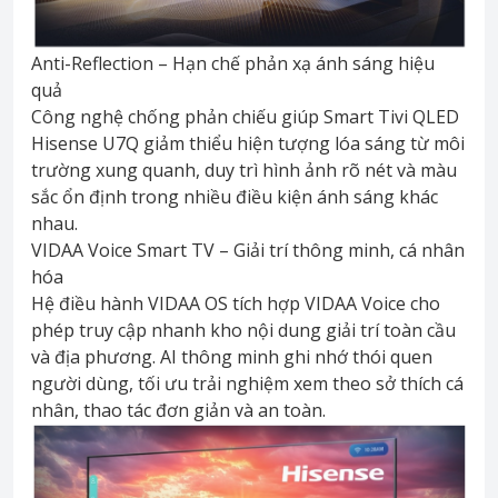
Anti-Reflection – Hạn chế phản xạ ánh sáng hiệu
quả
Công nghệ chống phản chiếu giúp Smart Tivi QLED
Hisense U7Q giảm thiểu hiện tượng lóa sáng từ môi
trường xung quanh, duy trì hình ảnh rõ nét và màu
sắc ổn định trong nhiều điều kiện ánh sáng khác
nhau.
VIDAA Voice Smart TV – Giải trí thông minh, cá nhân
hóa
Hệ điều hành VIDAA OS tích hợp VIDAA Voice cho
phép truy cập nhanh kho nội dung giải trí toàn cầu
và địa phương. AI thông minh ghi nhớ thói quen
người dùng, tối ưu trải nghiệm xem theo sở thích cá
nhân, thao tác đơn giản và an toàn.