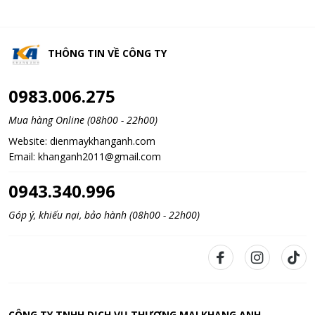
THÔNG TIN VỀ
CÔNG TY
0983.006.275
Mua hàng Online (08h00 - 22h00)
Website:
dienmaykhanganh.com
Email:
khanganh2011@gmail.com
0943.340.996
Góp ý, khiếu nại, bảo hành (08h00 - 22h00)
CÔNG TY TNHH DỊCH VỤ THƯƠNG MẠI KHANG ANH