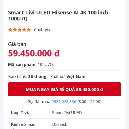
Smart Tivi ULED Hisense AI 4K 100 inch
100U7Q
đánh giá
Giá bán
59.450.000 đ
Mã sản phẩm:
100U7Q
Bảo hành:
36 tháng
- Xuất xứ:
Việt Nam
MUA NGAY GIÁ RẺ QUÁ 59.450.000 đ
Gọi đặt mua
0981.028.836
(8:00 - 22:00)
Loại Tivi:
Smart Tivi ULED
Kích cỡ màn
100 inch