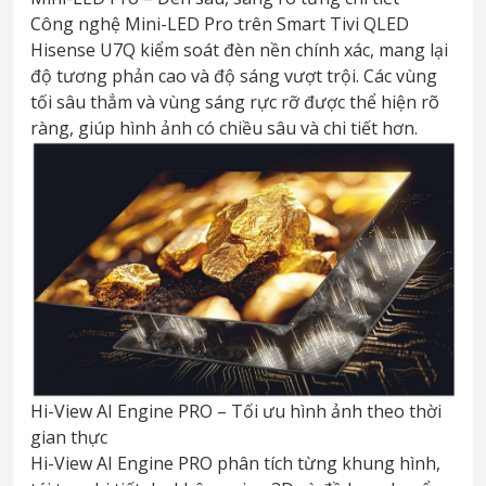
Công nghệ Mini-LED Pro trên Smart Tivi QLED
Hisense U7Q kiểm soát đèn nền chính xác, mang lại
độ tương phản cao và độ sáng vượt trội. Các vùng
tối sâu thẳm và vùng sáng rực rỡ được thể hiện rõ
ràng, giúp hình ảnh có chiều sâu và chi tiết hơn.
Hi-View AI Engine PRO – Tối ưu hình ảnh theo thời
gian thực
Hi-View AI Engine PRO phân tích từng khung hình,