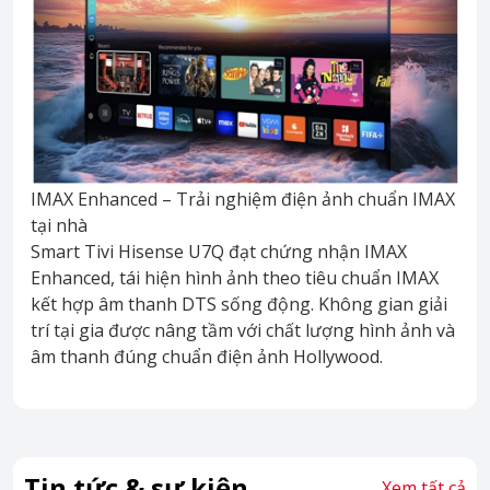
IMAX Enhanced – Trải nghiệm điện ảnh chuẩn IMAX
tại nhà
Smart Tivi Hisense U7Q đạt chứng nhận IMAX
Enhanced, tái hiện hình ảnh theo tiêu chuẩn IMAX
kết hợp âm thanh DTS sống động. Không gian giải
trí tại gia được nâng tầm với chất lượng hình ảnh và
âm thanh đúng chuẩn điện ảnh Hollywood.
Tin tức & sự kiện
Xem tất cả