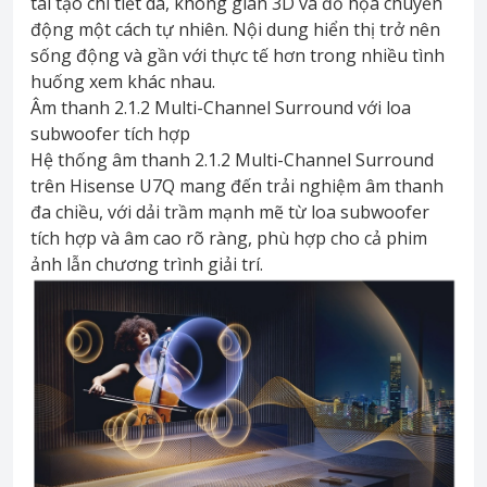
tái tạo chi tiết da, không gian 3D và đồ họa chuyển
động một cách tự nhiên. Nội dung hiển thị trở nên
sống động và gần với thực tế hơn trong nhiều tình
huống xem khác nhau.
Âm thanh 2.1.2 Multi-Channel Surround với loa
subwoofer tích hợp
Hệ thống âm thanh 2.1.2 Multi-Channel Surround
trên Hisense U7Q mang đến trải nghiệm âm thanh
đa chiều, với dải trầm mạnh mẽ từ loa subwoofer
tích hợp và âm cao rõ ràng, phù hợp cho cả phim
ảnh lẫn chương trình giải trí.