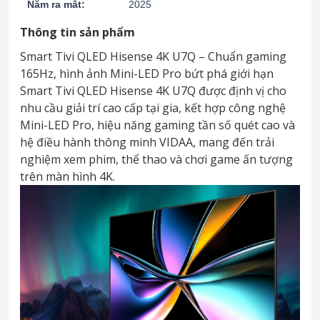
Năm ra mắt:
2025
Thông tin sản phẩm
Smart Tivi QLED Hisense 4K U7Q – Chuẩn gaming
165Hz, hình ảnh Mini-LED Pro bứt phá giới hạn
Smart Tivi QLED Hisense 4K U7Q được định vị cho
nhu cầu giải trí cao cấp tại gia, kết hợp công nghệ
Mini-LED Pro, hiệu năng gaming tần số quét cao và
hệ điều hành thông minh VIDAA, mang đến trải
nghiệm xem phim, thể thao và chơi game ấn tượng
trên màn hình 4K.