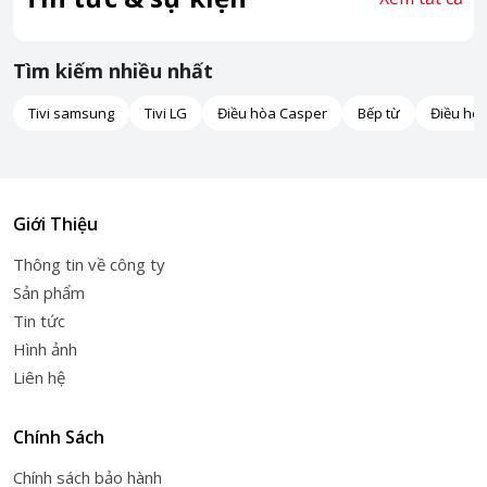
Tìm kiếm nhiều nhất
Tivi samsung
Tivi LG
Điều hòa Casper
Bếp từ
Điều hò
Giới Thiệu
Thông tin về công ty
Sản phẩm
Tin tức
Hình ảnh
Liên hệ
Chính Sách
Chính sách bảo hành