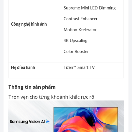
Supreme Mini LED Dimming
Contrast Enhancer
Công nghệ hình ảnh
Motion Xcelerator
4K Upscaling
Color Booster
Hệ điều hành
Tizen™ Smart TV
Thông tin sản phẩm
Trọn vẹn cho từng khoảnh khắc rực rỡ