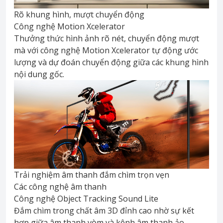
Rõ khung hình, mượt chuyển động
Công nghệ Motion Xcelerator
Thưởng thức hình ảnh rõ nét, chuyển động mượt
mà với công nghệ Motion Xcelerator tự động ước
lượng và dự đoán chuyển động giữa các khung hình
nội dung gốc.
Trải nghiệm âm thanh đắm chìm trọn vẹn
Các công nghệ âm thanh
Công nghệ Object Tracking Sound Lite
Đắm chìm trong chất âm 3D đỉnh cao nhờ sự kết
hợp giữa âm thanh vòm và kênh âm thanh ảo.