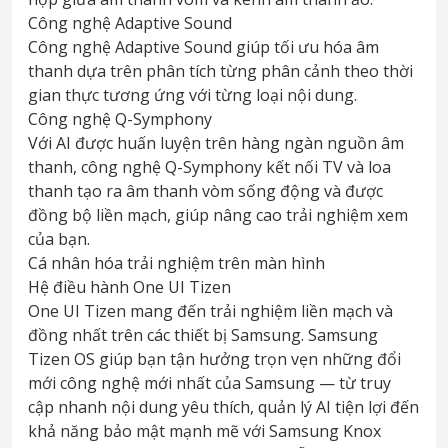
Công nghệ Adaptive Sound
Công nghệ Adaptive Sound giúp tối ưu hóa âm
thanh dựa trên phân tích từng phân cảnh theo thời
gian thực tương ứng với từng loại nội dung.
Công nghệ Q-Symphony
Với AI được huấn luyện trên hàng ngàn nguồn âm
thanh, công nghệ Q-Symphony kết nối TV và loa
thanh tạo ra âm thanh vòm sống động và được
đồng bộ liền mạch, giúp nâng cao trải nghiệm xem
của bạn.
Cá nhân hóa trải nghiệm trên màn hình
Hệ điều hành One UI Tizen
One UI Tizen mang đến trải nghiệm liền mạch và
đồng nhất trên các thiết bị Samsung. Samsung
Tizen OS giúp bạn tận hưởng trọn vẹn những đổi
mới công nghệ mới nhất của Samsung — từ truy
cập nhanh nội dung yêu thích, quản lý AI tiện lợi đến
khả năng bảo mật mạnh mẽ với Samsung Knox