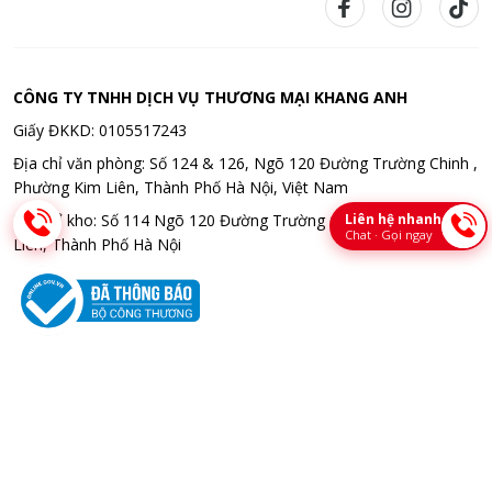
CÔNG TY TNHH DỊCH VỤ THƯƠNG MẠI KHANG ANH
Giấy ĐKKD: 0105517243
Địa chỉ văn phòng: Số 124 & 126, Ngõ 120 Đường Trường Chinh ,
Phường Kim Liên, Thành Phố Hà Nội, Việt Nam
Liên hệ nhanh
Địa chỉ kho: Số 114 Ngõ 120 Đường Trường Chinh , Phường Kim
Chat · Gọi ngay
Liên, Thành Phố Hà Nội
Bản quyền © 2026 CÔNG TY TNHH DỊCH VỤ THƯƠNG MẠI KHANG
ANH. All rights reserved. Thiết kế bời Bota