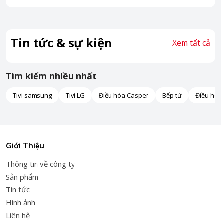
Tin tức & sự kiện
Xem tất cả
Tìm kiếm nhiều nhất
Tivi samsung
Tivi LG
Điều hòa Casper
Bếp từ
Điều hò
Giới Thiệu
Thông tin về công ty
Sản phẩm
Tin tức
Hình ảnh
Liên hệ