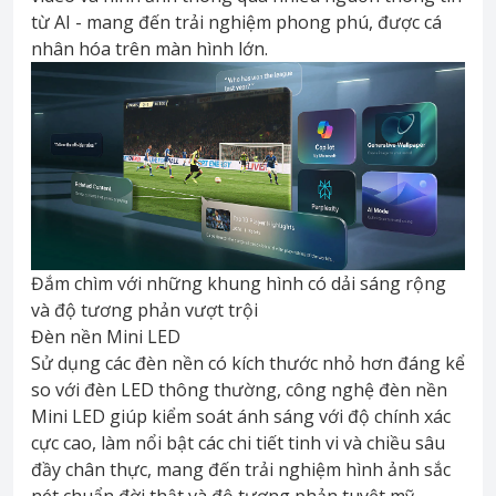
từ AI - mang đến trải nghiệm phong phú, được cá
nhân hóa trên màn hình lớn.
Đắm chìm với những khung hình có dải sáng rộng
và độ tương phản vượt trội
Đèn nền Mini LED
Sử dụng các đèn nền có kích thước nhỏ hơn đáng kể
so với đèn LED thông thường, công nghệ đèn nền
Mini LED giúp kiểm soát ánh sáng với độ chính xác
cực cao, làm nổi bật các chi tiết tinh vi và chiều sâu
đầy chân thực, mang đến trải nghiệm hình ảnh sắc
nét chuẩn đời thật và độ tương phản tuyệt mỹ.