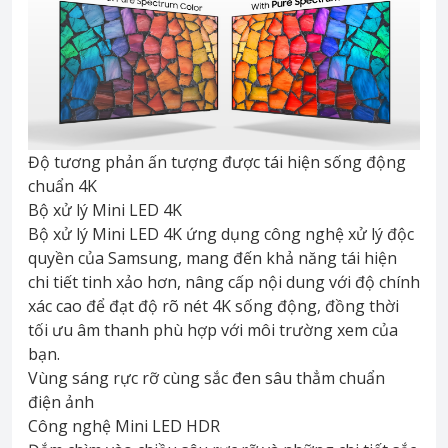
Độ tương phản ấn tượng được tái hiện sống động
chuẩn 4K
Bộ xử lý Mini LED 4K
Bộ xử lý Mini LED 4K ứng dụng công nghệ xử lý độc
quyền của Samsung, mang đến khả năng tái hiện
chi tiết tinh xảo hơn, nâng cấp nội dung với độ chính
xác cao để đạt độ rõ nét 4K sống động, đồng thời
tối ưu âm thanh phù hợp với môi trường xem của
bạn.
Vùng sáng rực rỡ cùng sắc đen sâu thẳm chuẩn
điện ảnh
Công nghệ Mini LED HDR