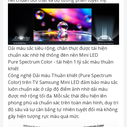
Dải màu sắc siêu rộng, chân thực được tái hiện
chuẩn xác nhờ hệ thống đèn nền Mini LED
Pure Spectrum Color - tái hiện 1 tỷ sắc màu thuần
khiết
Công nghệ Dải màu Thuần khiết (Pure Spectrum
Color) trên TV Samsung Mini LED đảm bảo màu sắc
luôn chuẩn xác ở cấp độ điểm ảnh nhờ dải màu
được mở rộng tối đa. Mỗi sắc thái đều hiện lên
phong phú và chuẩn xác trên toàn màn hình, duy trì
độ sâu và sự cân bằng tự nhiên tuyệt đối mà không
gây hiện tượng rực màu quá mức.