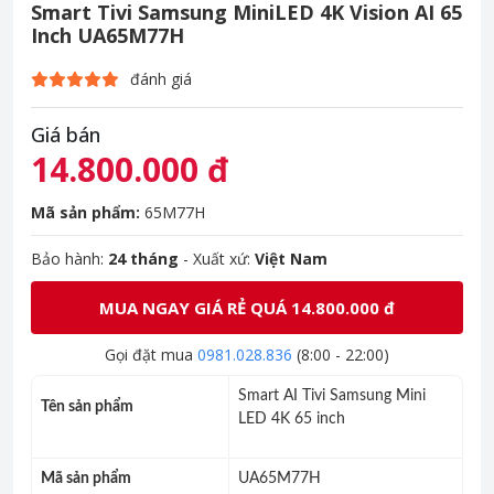
Smart Tivi Samsung MiniLED 4K Vision AI 65
Inch UA65M77H
đánh giá
Giá bán
14.800.000 đ
Mã sản phẩm:
65M77H
Bảo hành:
24 tháng
- Xuất xứ:
Việt Nam
MUA NGAY GIÁ RẺ QUÁ 14.800.000 đ
Gọi đặt mua
0981.028.836
(8:00 - 22:00)
Smart AI Tivi Samsung Mini
Tên sản phẩm
LED 4K 65 inch
Mã sản phẩm
UA65M77H