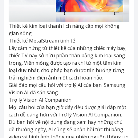
Thiết kế kim loại thanh lịch nâng cấp mọi không
gian sống
Thiết kế MetalStream tinh tế
Lấy cảm hứng từ thiết kế của những chiếc máy bay,
chiếc TV này sở hữu phần thân bằng kim loại sang
trọng. Viền mỏng được tạo ra chỉ từ một tấm kim
loại duy nhất, cho phép bạn được tận hưởng từng
trải nghiệm điện ảnh một cách hoàn hảo.
Giải đáp mọi câu hỏi với trợ lý AI của bạn. Samsung
Vision AI đã sẵn sàng.
Trợ lý Vision AI Companion
Mọi câu hỏi của bạn giờ đây đều được giải đáp một
cách dễ dàng hơn với Trợ lý Vision AI Companion.
Dù bạn hỏi về nội dung đang xem hay những chủ
đề thường ngày, AI cũng sẽ phản hồi tức thì bằng
video và hình ảnh thông qua nhiều nguồn thông tin