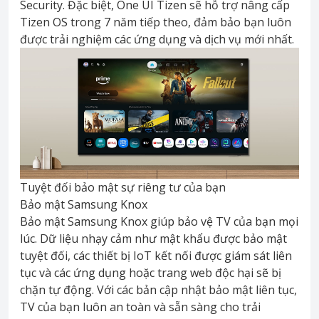
Security. Đặc biệt, One UI Tizen sẽ hỗ trợ nâng cấp
Tizen OS trong 7 năm tiếp theo, đảm bảo bạn luôn
được trải nghiệm các ứng dụng và dịch vụ mới nhất.
Tuyệt đối bảo mật sự riêng tư của bạn
Bảo mật Samsung Knox
Bảo mật Samsung Knox giúp bảo vệ TV của bạn mọi
lúc. Dữ liệu nhạy cảm như mật khẩu được bảo mật
tuyệt đối, các thiết bị IoT kết nối được giám sát liên
tục và các ứng dụng hoặc trang web độc hại sẽ bị
chặn tự động. Với các bản cập nhật bảo mật liên tục,
TV của bạn luôn an toàn và sẵn sàng cho trải