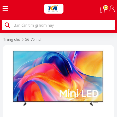
0
Trang chủ
56-75 inch