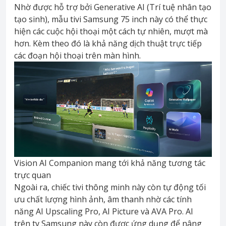
Nhờ được hỗ trợ bởi Generative AI (Trí tuệ nhân tạo
tạo sinh), mẫu tivi Samsung 75 inch này có thể thực
hiện các cuộc hội thoại một cách tự nhiên, mượt mà
hơn. Kèm theo đó là khả năng dịch thuật trực tiếp
các đoạn hội thoại trên màn hình.
Vision AI Companion mang tới khả năng tương tác
trực quan
Ngoài ra, chiếc tivi thông minh này còn tự động tối
ưu chất lượng hình ảnh, âm thanh nhờ các tính
năng AI Upscaling Pro, AI Picture và AVA Pro. AI
trên tv Samsung này còn được ứng dụng để nâng