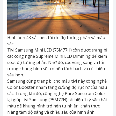
Hình ảnh 4K sắc nét, tối ưu độ tương phản và màu
sắc
Tivi Samsung Mini LED (75M77H) còn được trang bị
các công nghệ Supreme Mini LED Dimming để kiểm
soát độ tương phản. Nhờ đó, các vùng sáng và tối
trong khung hình sẽ trở nên tách bạch và có chiều
sâu hơn.
Samsung cũng trang bị cho mẫu tivi này công nghệ
Color Booster nhằm tăng cường độ rực rỡ của màu
sắc. Trong khi đó, công nghệ Pure Spectrum Color
lại giúp tivi Samsung (75M77H) tái hiện 1 tỷ sắc thái
màu để khung hình trở nên tự nhiên, chân thực.
Nâng tầm độ sáng và chiều sâu của hình ảnh