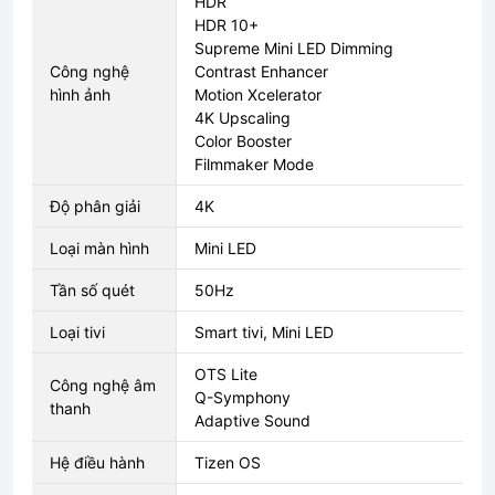
HDR
HDR 10+
Supreme Mini LED Dimming
Công nghệ
Contrast Enhancer
hình ảnh
Motion Xcelerator
4K Upscaling
Color Booster
Filmmaker Mode
Độ phân giải
4K
Loại màn hình
Mini LED
Tần số quét
50Hz
Loại tivi
Smart tivi, Mini LED
OTS Lite
Công nghệ âm
Q-Symphony
thanh
Adaptive Sound
Hệ điều hành
Tizen OS