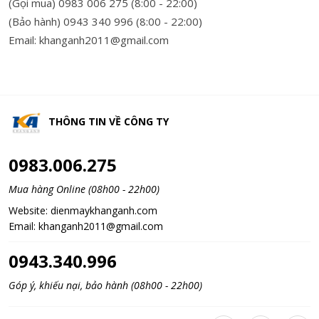
(Gọi mua) 0983 006 275 (8:00 - 22:00)
(Bảo hành) 0943 340 996 (8:00 - 22:00)
Email: khanganh2011@gmail.com
THÔNG TIN VỀ
CÔNG TY
0983.006.275
Mua hàng Online (08h00 - 22h00)
Website:
dienmaykhanganh.com
Email:
khanganh2011@gmail.com
0943.340.996
Góp ý, khiếu nại, bảo hành (08h00 - 22h00)