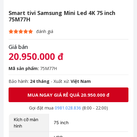
Smart tivi Samsung Mini Led 4K 75 inch
75M77H
đánh giá
Giá bán
20.950.000 đ
Mã sản phẩm:
75M77H
Bảo hành:
24 tháng
- Xuất xứ:
Việt Nam
MUA NGAY GIÁ RẺ QUÁ 20.950.000 đ
Gọi đặt mua
0981.028.836
(8:00 - 22:00)
Kích cỡ màn
75 inch
hình