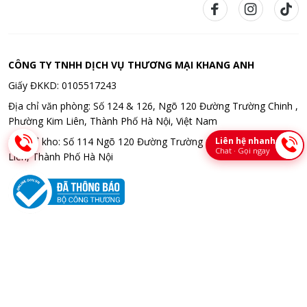
CÔNG TY TNHH DỊCH VỤ THƯƠNG MẠI KHANG ANH
Giấy ĐKKD: 0105517243
Địa chỉ văn phòng: Số 124 & 126, Ngõ 120 Đường Trường Chinh ,
Phường Kim Liên, Thành Phố Hà Nội, Việt Nam
Liên hệ nhanh
Địa chỉ kho: Số 114 Ngõ 120 Đường Trường Chinh , Phường Kim
Chat · Gọi ngay
Liên, Thành Phố Hà Nội
Bản quyền © 2026 CÔNG TY TNHH DỊCH VỤ THƯƠNG MẠI KHANG
ANH. All rights reserved. Thiết kế bời Bota