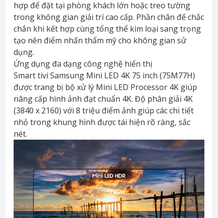
hợp để đặt tại phòng khách lớn hoặc treo tường
trong không gian giải trí cao cấp. Phần chân đế chắc
chắn khi kết hợp cùng tổng thể kim loại sang trọng
tạo nên điểm nhấn thẩm mỹ cho không gian sử
dụng.
Ứng dụng đa dạng công nghệ hiển thị
Smart tivi Samsung Mini LED 4K 75 inch (75M77H)
được trang bị bộ xử lý Mini LED Processor 4K giúp
nâng cấp hình ảnh đạt chuẩn 4K. Độ phân giải 4K
(3840 x 2160) với 8 triệu điểm ảnh giúp các chi tiết
nhỏ trong khung hình được tái hiện rõ ràng, sắc
nét.