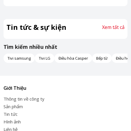
Tin tức & sự kiện
Xem tất cả
Tìm kiếm nhiều nhất
Tivi samsung
Tivi LG
Điều hòa Casper
Bếp từ
Điều hò
Giới Thiệu
Thông tin về công ty
Sản phẩm
Tin tức
Hình ảnh
Liên hệ