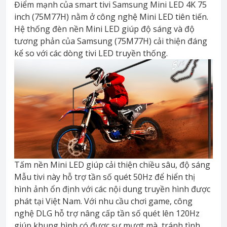
Điểm mạnh của smart tivi Samsung Mini LED 4K 75
inch (75M77H) nằm ở công nghệ Mini LED tiên tiến.
Hệ thống đèn nền Mini LED giúp độ sáng và độ
tương phản của Samsung (75M77H) cải thiện đáng
kể so với các dòng tivi LED truyền thống.
Tấm nền Mini LED giúp cải thiện chiều sâu, độ sáng
Mẫu tivi này hỗ trợ tần số quét 50Hz để hiển thị
hình ảnh ổn định với các nội dung truyền hình được
phát tại Việt Nam. Với nhu cầu chơi game, công
nghệ DLG hỗ trợ nâng cấp tần số quét lên 120Hz
giúp khung hình có được sự mượt mà, tránh tình