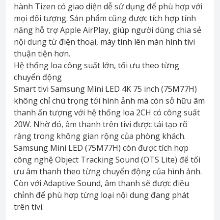
hành Tizen có giao diện dễ sử dụng để phù hợp với
mọi đối tượng. Sản phẩm cũng được tích hợp tính
năng hỗ trợ Apple AirPlay, giúp người dùng chia sẻ
nội dung từ điện thoại, máy tính lên màn hình tivi
thuận tiện hơn.
Hệ thống loa công suất lớn, tối ưu theo từng
chuyển động
Smart tivi Samsung Mini LED 4K 75 inch (75M77H)
không chỉ chú trọng tới hình ảnh mà còn sở hữu âm
thanh ấn tượng với hệ thống loa 2CH có công suất
20W. Nhờ đó, âm thanh trên tivi được tái tạo rõ
ràng trong không gian rộng của phòng khách.
Samsung Mini LED (75M77H) còn được tích hợp
công nghệ Object Tracking Sound (OTS Lite) để tối
ưu âm thanh theo từng chuyển động của hình ảnh.
Còn với Adaptive Sound, âm thanh sẽ được điều
chỉnh để phù hợp từng loại nội dung đang phát
trên tivi.