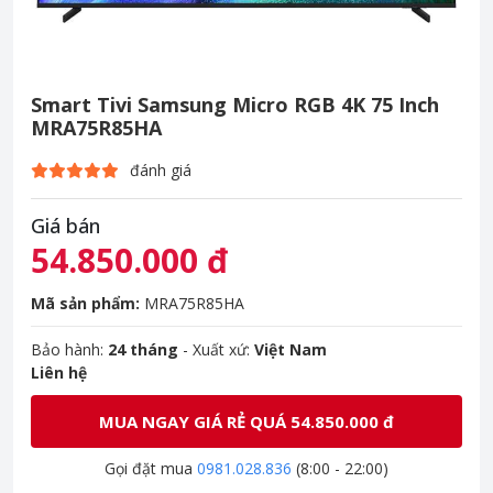
Smart Tivi Samsung Micro RGB 4K 75 Inch
MRA75R85HA
đánh giá
Giá bán
54.850.000 đ
Mã sản phẩm:
MRA75R85HA
Bảo hành:
24 tháng
- Xuất xứ:
Việt Nam
Liên hệ
MUA NGAY GIÁ RẺ QUÁ 54.850.000 đ
Gọi đặt mua
0981.028.836
(8:00 - 22:00)