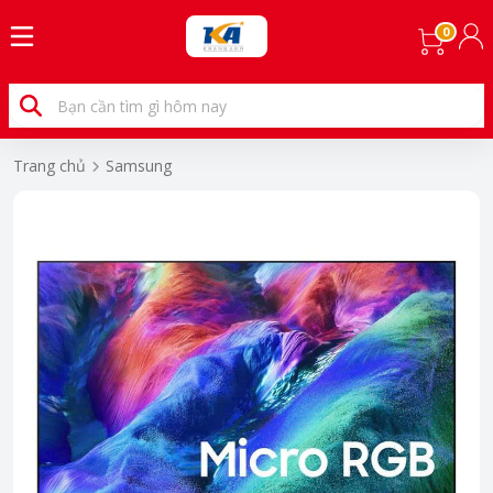
0
Trang chủ
Samsung