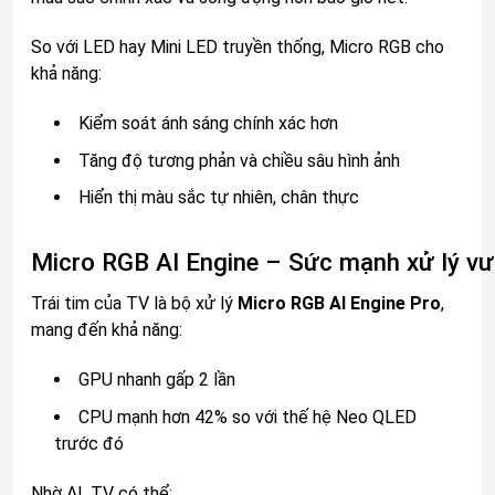
So với LED hay Mini LED truyền thống, Micro RGB cho
khả năng:
Kiểm soát ánh sáng chính xác hơn
Tăng độ tương phản và chiều sâu hình ảnh
Hiển thị màu sắc tự nhiên, chân thực
Micro RGB AI Engine – Sức mạnh xử lý vượ
Trái tim của TV là bộ xử lý
Micro RGB AI Engine Pro
,
mang đến khả năng:
GPU nhanh gấp 2 lần
CPU mạnh hơn 42% so với thế hệ Neo QLED
trước đó
Nhờ AI, TV có thể: