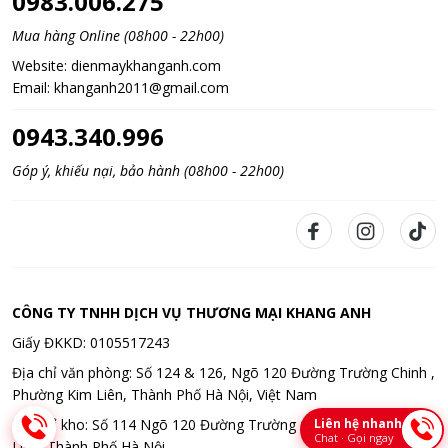
0983.006.275
Mua hàng Online (08h00 - 22h00)
Website:
dienmaykhanganh.com
Email:
khanganh2011@gmail.com
0943.340.996
Góp ý, khiếu nại, bảo hành (08h00 - 22h00)
CÔNG TY TNHH DỊCH VỤ THƯƠNG MẠI KHANG ANH
Giấy ĐKKD: 0105517243
Địa chỉ văn phòng: Số 124 & 126, Ngõ 120 Đường Trường Chinh ,
Phường Kim Liên, Thành Phố Hà Nội, Việt Nam
Liên hệ nhanh
Địa chỉ kho: Số 114 Ngõ 120 Đường Trường Chinh , Phường Kim
Chat · Gọi ngay
Liên, Thành Phố Hà Nội