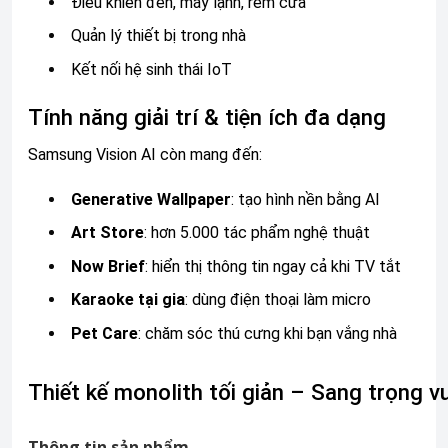
Điều khiển đèn, máy lạnh, rèm cửa
Quản lý thiết bị trong nhà
Kết nối hệ sinh thái IoT
Tính năng giải trí & tiện ích đa dạng
Samsung Vision AI còn mang đến:
Generative Wallpaper
: tạo hình nền bằng AI
Art Store
: hơn 5.000 tác phẩm nghệ thuật
Now Brief
: hiển thị thông tin ngay cả khi TV tắt
Karaoke tại gia
: dùng điện thoại làm micro
Pet Care
: chăm sóc thú cưng khi bạn vắng nhà
Thiết kế monolith tối giản – Sang trọng v
Thông tin sản phẩm