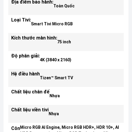
Địa điểm bảo hành:
Toàn Quốc
Loại Tivi:
Smart Tivi Micro RGB
Kích thước màn hình:
75 inch
Độ phân giải:
4K (3840 x 2160)
Hệ điều hành
Tizen™ Smart TV
Chất liệu chân đế
Nhựa
Chất liệu viền tivi
Nhựa
Micro RGB AI Engine, Micro RGB HDR+, HDR 10+, AI
Công