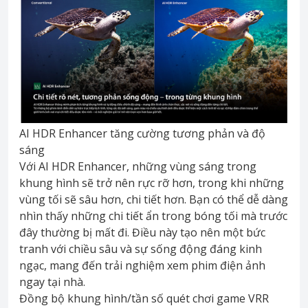
AI HDR Enhancer tăng cường tương phản và độ
sáng
Với AI HDR Enhancer, những vùng sáng trong
khung hình sẽ trở nên rực rỡ hơn, trong khi những
vùng tối sẽ sâu hơn, chi tiết hơn. Bạn có thể dễ dàng
nhìn thấy những chi tiết ẩn trong bóng tối mà trước
đây thường bị mất đi. Điều này tạo nên một bức
tranh với chiều sâu và sự sống động đáng kinh
ngạc, mang đến trải nghiệm xem phim điện ảnh
ngay tại nhà.
Đồng bộ khung hình/tần số quét chơi game VRR