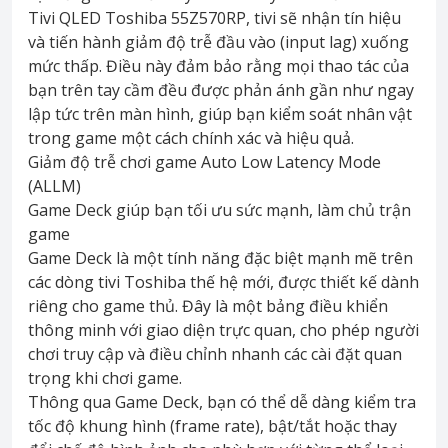
Tivi QLED Toshiba 55Z570RP, tivi sẽ nhận tín hiệu
và tiến hành giảm độ trễ đầu vào (input lag) xuống
mức thấp. Điều này đảm bảo rằng mọi thao tác của
bạn trên tay cầm đều được phản ánh gần như ngay
lập tức trên màn hình, giúp bạn kiểm soát nhân vật
trong game một cách chính xác và hiệu quả.
Giảm độ trễ chơi game Auto Low Latency Mode
(ALLM)
Game Deck giúp bạn tối ưu sức mạnh, làm chủ trận
game
Game Deck là một tính năng đặc biệt mạnh mẽ trên
các dòng tivi Toshiba thế hệ mới, được thiết kế dành
riêng cho game thủ. Đây là một bảng điều khiển
thông minh với giao diện trực quan, cho phép người
chơi truy cập và điều chỉnh nhanh các cài đặt quan
trọng khi chơi game.
Thông qua Game Deck, bạn có thể dễ dàng kiểm tra
tốc độ khung hình (frame rate), bật/tắt hoặc thay