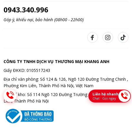
0943.340.996
Góp ý, khiếu nại, bảo hành (08h00 - 22h00)
CÔNG TY TNHH DỊCH VỤ THƯƠNG MẠI KHANG ANH
Giấy ĐKKD: 0105517243
Địa chỉ văn phòng: Số 124 & 126, Ngõ 120 Đường Trường Chinh ,
Phường Kim Liên, Thành Phố Hà Nội, Việt Nam
Liên hệ nhanh
Địa chỉ kho: Số 114 Ngõ 120 Đường Trường Chinh , Phường Kim
Chat · Gọi ngay
Liên, Thành Phố Hà Nội