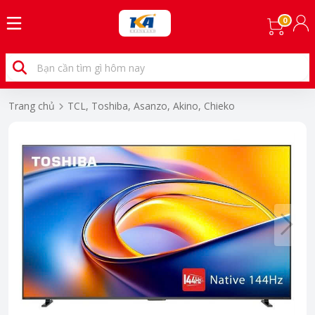
0
Trang chủ
TCL, Toshiba, Asanzo, Akino, Chieko