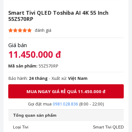
Smart Tivi QLED Toshiba AI 4K 55 Inch
55Z570RP
đánh giá
Giá bán
11.450.000 đ
Mã sản phẩm:
55Z570RP
Bảo hành:
24 tháng
- Xuất xứ:
Việt Nam
MUA NGAY GIÁ RẺ QUÁ 11.450.000 đ
Gọi đặt mua
0981.028.836
(8:00 - 22:00)
Tổng quan sản phẩm
Loại Tivi
Smart Tivi QLED