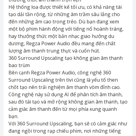
Hệ thống loa được thiết kế tối ưu, có khả năng tái
tạo dải tần rộng, từ những âm trầm sâu lắng cho
đến những âm cao trong trẻo. Dù bạn đang xem
một bộ phim hành động với tiếng nổ hoành tráng,
hay thưởng thức một bản nhạc giao hưởng du
dương, Regza Power Audio đều mang đến chất
lượng âm thanh trung thực và cuốn hút.
360 Surround Upscaling tạo không gian âm thanh
bao trùm
Bên cạnh Regza Power Audio, công nghệ 360
Surround Upscaling trên tivi cũng là yếu tố then
chốt tạo nên trải nghiệm âm thanh vòm đỉnh cao.
Công nghệ này sử dụng AI để phân tích âm thanh,
sau đó tái tạo và mở rộng không gian âm thanh, tạo
cảm giác âm thanh đến từ mọi phía xung quanh
bạn.
Với 360 Surround Upscaling, bạn sẽ có cảm giác như
đang ngồi trong rạp chiếu phim, nơi những tiếng