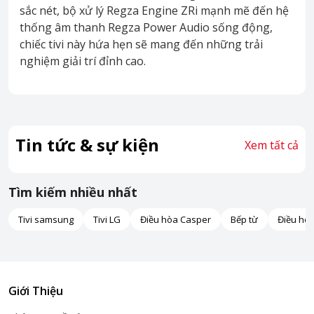
sắc nét, bộ xử lý Regza Engine ZRi mạnh mẽ đến hệ
thống âm thanh Regza Power Audio sống động,
chiếc tivi này hứa hẹn sẽ mang đến những trải
nghiệm giải trí đỉnh cao.
Tin tức & sự kiện
Xem tất cả
Tìm kiếm nhiều nhất
Tivi samsung
Tivi LG
Điều hòa Casper
Bếp từ
Điều hò
Giới Thiệu