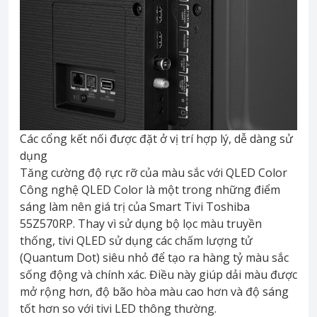
Các cổng kết nối được đặt ở vị trí hợp lý, dễ dàng sử
dụng
Tăng cường độ rực rỡ của màu sắc với QLED Color
Công nghệ QLED Color là một trong những điểm
sáng làm nên giá trị của Smart Tivi Toshiba
55Z570RP. Thay vì sử dụng bộ lọc màu truyền
thống, tivi QLED sử dụng các chấm lượng tử
(Quantum Dot) siêu nhỏ để tạo ra hàng tỷ màu sắc
sống động và chính xác. Điều này giúp dải màu được
mở rộng hơn, độ bão hòa màu cao hơn và độ sáng
tốt hơn so với tivi LED thông thường.