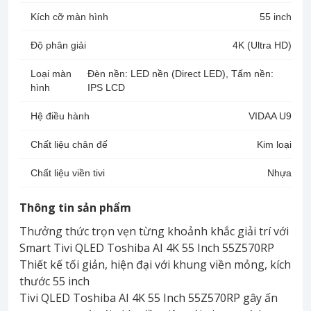
Kích cỡ màn hình
55 inch
Độ phân giải
4K (Ultra HD)
Loại màn
Đèn nền: LED nền (Direct LED), Tấm nền:
hình
IPS LCD
Hệ điều hành
VIDAA U9
Chất liệu chân đế
Kim loại
Chất liệu viền tivi
Nhựa
Thông tin sản phẩm
Thưởng thức trọn vẹn từng khoảnh khắc giải trí với
Smart Tivi QLED Toshiba AI 4K 55 Inch 55Z570RP
Thiết kế tối giản, hiện đại với khung viền mỏng, kích
thước 55 inch
Tivi QLED Toshiba AI 4K 55 Inch 55Z570RP gây ấn