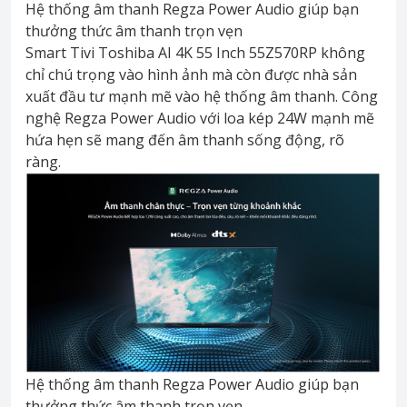
Hệ thống âm thanh Regza Power Audio giúp bạn
thưởng thức âm thanh trọn vẹn
Smart Tivi Toshiba AI 4K 55 Inch 55Z570RP không
chỉ chú trọng vào hình ảnh mà còn được nhà sản
xuất đầu tư mạnh mẽ vào hệ thống âm thanh. Công
nghệ Regza Power Audio với loa kép 24W mạnh mẽ
hứa hẹn sẽ mang đến âm thanh sống động, rõ
ràng.
Hệ thống âm thanh Regza Power Audio giúp bạn
thưởng thức âm thanh trọn vẹn