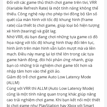
Đối với các game thủ thích chơi game trên tivi, VRR
(Variable Refresh Rate) là một tính năng không thể
thiếu. Công nghệ này cho phép tivi đồng bộ tần số
quét của màn hình với tốc độ khung hình (frame
rate) của thiết bị chơi game, giúp loại bỏ hiện tượng
xé hình (tearing) và giật lag.
Nhờ VRR, dù bạn đang chơi những tựa game có đồ
họa nặng với tốc độ khung hình thay đổi liên tục,
hình ảnh trên màn hình vẫn luôn mượt mà và liền
mạch. Điều này mang lại lợi thế lớn trong các tựa
game hành động, đòi hỏi phản ứng nhanh, giúp
bạn có những trải nghiệm chơi game tốt hơn và
nhập tâm hơn vào thế giới ảo.
Giảm độ trễ chơi game Auto Low Latency Mode
(ALLM)
Cùng với VRR thì ALLM (Auto Low Latency Mode)
cũng là một tính năng quan trọng khác giúp nâng
cao trải nghiệm chơi game. Khi bạn kết nối một thiết
bị chơi game như PlayStation hay Xbox với Smart