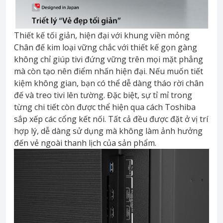
Thiết kế tối giản, hiện đại với khung viền mỏng
Chân đế kim loại vững chắc với thiết kế gọn gàng
không chỉ giúp tivi đứng vững trên mọi mặt phẳng
mà còn tạo nên điểm nhấn hiện đại. Nếu muốn tiết
kiệm không gian, bạn có thể dễ dàng tháo rời chân
đế và treo tivi lên tường. Đặc biệt, sự tỉ mỉ trong
từng chi tiết còn được thể hiện qua cách Toshiba
sắp xếp các cổng kết nối. Tất cả đều được đặt ở vị trí
hợp lý, dễ dàng sử dụng mà không làm ảnh hưởng
đến vẻ ngoài thanh lịch của sản phẩm.