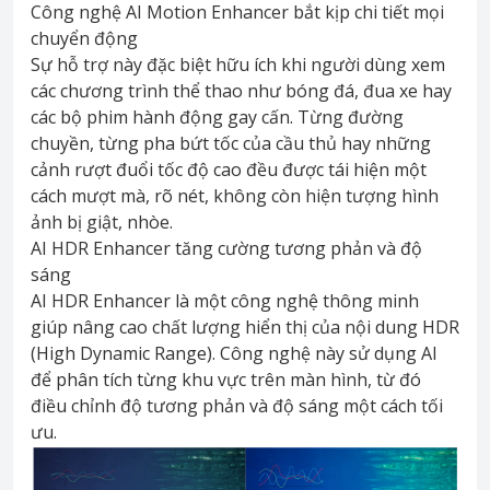
Công nghệ AI Motion Enhancer bắt kịp chi tiết mọi
chuyển động
Sự hỗ trợ này đặc biệt hữu ích khi người dùng xem
các chương trình thể thao như bóng đá, đua xe hay
các bộ phim hành động gay cấn. Từng đường
chuyền, từng pha bứt tốc của cầu thủ hay những
cảnh rượt đuổi tốc độ cao đều được tái hiện một
cách mượt mà, rõ nét, không còn hiện tượng hình
ảnh bị giật, nhòe.
AI HDR Enhancer tăng cường tương phản và độ
sáng
AI HDR Enhancer là một công nghệ thông minh
giúp nâng cao chất lượng hiển thị của nội dung HDR
(High Dynamic Range). Công nghệ này sử dụng AI
để phân tích từng khu vực trên màn hình, từ đó
điều chỉnh độ tương phản và độ sáng một cách tối
ưu.