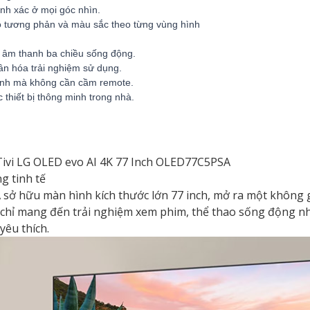
hính xác ở mọi góc nhìn.
ộ tương phản và màu sắc theo từng vùng hình
g âm thanh ba chiều sống động.
ân hóa trải nghiệm sử dụng.
lệnh mà không cần cầm remote.
thiết bị thông minh trong nhà.
t Tivi LG OLED evo AI 4K 77 Inch OLED77C5PSA
g tinh tế
sở hữu màn hình kích thước lớn 77 inch, mở ra một không g
g chỉ mang đến trải nghiệm xem phim, thể thao sống động nh
yêu thích.