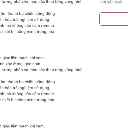
ộ tương phản và màu sắc theo từng vùng hình
Nơi sản xuất
g âm thanh ba chiều sống động.
ân hóa trải nghiệm sử dụng.
lệnh mà không cần cầm remote.
thiết bị thông minh trong nhà.
m giác liền mạch khi xem.
hính xác ở mọi góc nhìn.
ộ tương phản và màu sắc theo từng vùng hình
g âm thanh ba chiều sống động.
ân hóa trải nghiệm sử dụng.
lệnh mà không cần cầm remote.
thiết bị thông minh trong nhà.
m giác liền mạch khi xem.