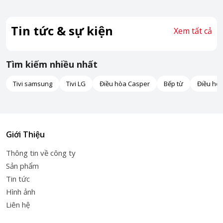
Tin tức & sự kiện
Xem tất cả
Tìm kiếm nhiều nhất
Tivi samsung
Tivi LG
Điều hòa Casper
Bếp từ
Điều hò
Giới Thiệu
Thông tin về công ty
Sản phẩm
Tin tức
Hình ảnh
Liên hệ