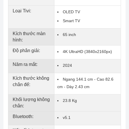
Loại Tivi:
OLED TV
Smart TV
Kích thước màn
65 inch
hình:
Độ phân giải:
4K UltraHD (3840x2160px)
Năm ra mắt:
2024
Kích thước không
Ngang 144.1 cm - Cao 82.6
chân đế:
cm - Dày 2.43 cm
Khối lượng không
23.8 Kg
chân:
Bluetooth:
v5.1