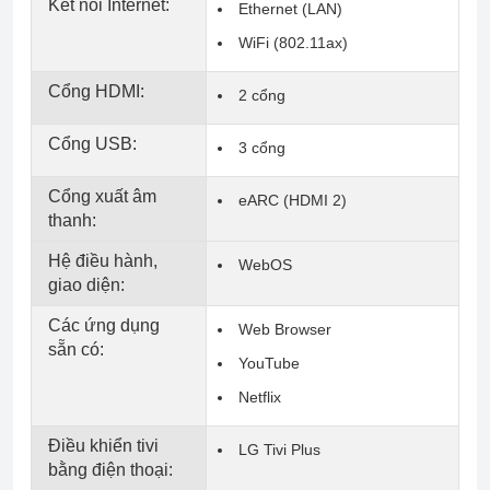
Kết nối Internet:
Ethernet (LAN)
WiFi (802.11ax)
Cổng HDMI:
2 cổng
Cổng USB:
3 cổng
Cổng xuất âm
eARC (HDMI 2)
thanh:
Hệ điều hành,
WebOS
giao diện:
Các ứng dụng
Web Browser
sẵn có:
YouTube
Netflix
Điều khiển tivi
LG Tivi Plus
bằng điện thoại: