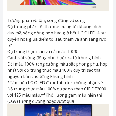
Tương phản vô tận, sống động vô song
Độ tương phản tối thượng mang tới khung hình
duy mỹ, sống động hơn bao giờ hết. LG OLED là sự
quyện hòa giữa điểm tối sâu thẳm và ánh sáng rực
rỡ.
Độ trung thực màu và dải màu 100%
Cảnh vật sống động như bước ra từ khung hình
Dải màu 100% tăng cường màu sắc phong phú, hợp
nhất với độ trung thực màu 100% duy trì sắc thái
nguyên bản cho từng khung hình
*Tấm nền LG OLED được Intertek chứng nhận về
Độ trung thực màu 100% được đo theo CIE DE2000
với 125 mẫu màu.**Khối lượng gam màu hiển thị
(CGV) tương đương hoặc vượt quá