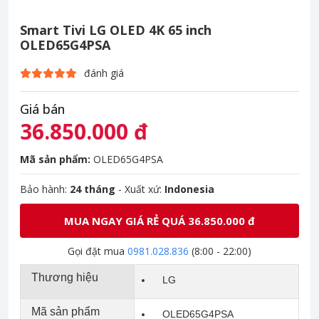
Smart Tivi LG OLED 4K 65 inch
OLED65G4PSA
đánh giá
Giá bán
36.850.000 đ
Mã sản phẩm:
OLED65G4PSA
Bảo hành:
24 tháng
- Xuất xứ:
Indonesia
MUA NGAY GIÁ RẺ QUÁ 36.850.000 đ
Gọi đặt mua
0981.028.836
(8:00 - 22:00)
Thương hiệu
LG
Mã sản phẩm
OLED65G4PSA