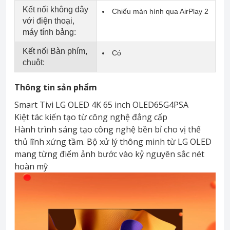
Kết nối không dây
Chiếu màn hình qua AirPlay 2
với điện thoại,
máy tính bảng:
Kết nối Bàn phím,
Có
chuột:
Thông tin sản phẩm
Smart Tivi LG OLED 4K 65 inch OLED65G4PSA
Kiệt tác kiến tạo từ công nghệ đẳng cấp
Hành trình sáng tạo công nghệ bền bỉ cho vị thế
thủ lĩnh xứng tầm. Bộ xử lý thông minh từ LG OLED
mang từng điểm ảnh bước vào kỷ nguyên sắc nét
hoàn mỹ