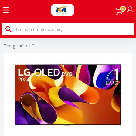
0
Trang chủ
LG