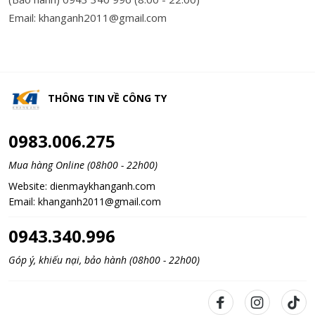
Email: khanganh2011@gmail.com
THÔNG TIN VỀ
CÔNG TY
0983.006.275
Mua hàng Online (08h00 - 22h00)
Website:
dienmaykhanganh.com
Email:
khanganh2011@gmail.com
0943.340.996
Góp ý, khiếu nại, bảo hành (08h00 - 22h00)