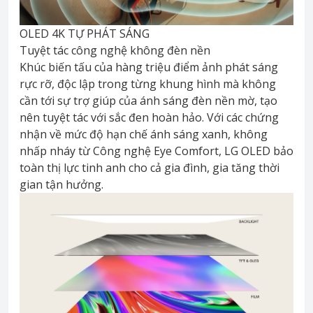
OLED 4K TỰ PHÁT SÁNG
Tuyệt tác công nghệ không đèn nền
Khúc biến tấu của hàng triệu điểm ảnh phát sáng
rực rỡ, độc lập trong từng khung hình mà không
cần tới sự trợ giúp của ánh sáng đèn nền mờ, tạo
nên tuyệt tác với sắc đen hoàn hảo. Với các chứng
nhận về mức độ hạn chế ánh sáng xanh, không
nhấp nháy từ Công nghệ Eye Comfort, LG OLED bảo
toàn thị lực tinh anh cho cả gia đình, gia tăng thời
gian tận hưởng.