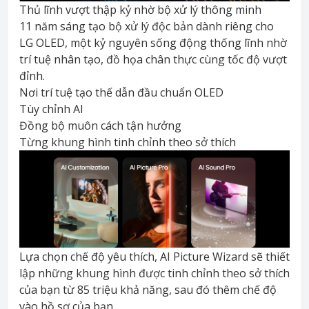
Thủ lĩnh vượt thập kỷ nhờ bộ xử lý thông minh
11 năm sáng tạo bộ xử lý độc bản dành riêng cho
LG OLED, một kỷ nguyên sống động thống lĩnh nhờ
trí tuệ nhân tạo, đồ họa chân thực cùng tốc độ vượt
đỉnh.
Nơi trí tuệ tạo thế dẫn đầu chuẩn OLED
Tùy chỉnh AI
Đồng bộ muôn cách tận hưởng
Từng khung hình tinh chỉnh theo sở thích
Lựa chọn chế độ yêu thích, AI Picture Wizard sẽ thiết
lập những khung hình được tinh chỉnh theo sở thích
của bạn từ 85 triệu khả năng, sau đó thêm chế độ
vào hồ sơ của bạn.