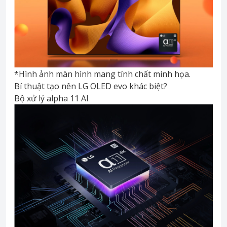
*Hình ảnh màn hình mang tính chất minh họa.
Bí thuật tạo nên LG OLED evo khác biệt?
Bộ xử lý alpha 11 AI