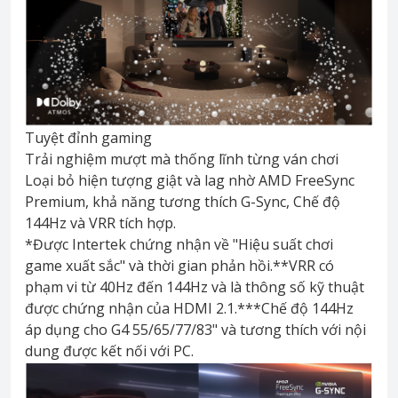
Tuyệt đỉnh gaming
Trải nghiệm mượt mà thống lĩnh từng ván chơi
Loại bỏ hiện tượng giật và lag nhờ AMD FreeSync
Premium, khả năng tương thích G-Sync, Chế độ
144Hz và VRR tích hợp.
*Được Intertek chứng nhận về "Hiệu suất chơi
game xuất sắc" và thời gian phản hồi.**VRR có
phạm vi từ 40Hz đến 144Hz và là thông số kỹ thuật
được chứng nhận của HDMI 2.1.***Chế độ 144Hz
áp dụng cho G4 55/65/77/83" và tương thích với nội
dung được kết nối với PC.