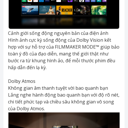
Cảnh giới sống động nguyên bản của điện ảnh
Hình ảnh cực kỳ sống động của Dolby Vision kết
hợp với sự hỗ trợ của FILMMAKER MODE™ giúp bảo
toàn ý đồ của đạo diễn, mang thế giới thật như
bước ra từ khung hình ảo, để mỗi thước phim đều
hấp dẫn đến lạ kỳ.
Dolby Atmos
Không gian âm thanh tuyệt vời bao quanh bạn
Lắng nghe hành động bao quanh bạn với độ rõ nét,
chi tiết phức tạp và chiều sâu không gian vô song
của Dolby Atmos.