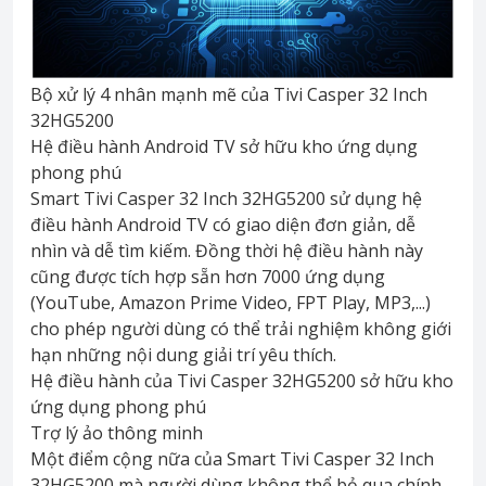
Bộ xử lý 4 nhân mạnh mẽ của Tivi Casper 32 Inch
32HG5200
Hệ điều hành Android TV sở hữu kho ứng dụng
phong phú
Smart Tivi Casper 32 Inch 32HG5200 sử dụng hệ
điều hành Android TV có giao diện đơn giản, dễ
nhìn và dễ tìm kiếm. Đồng thời hệ điều hành này
cũng được tích hợp sẵn hơn 7000 ứng dụng
(YouTube, Amazon Prime Video, FPT Play, MP3,...)
cho phép người dùng có thể trải nghiệm không giới
hạn những nội dung giải trí yêu thích.
Hệ điều hành của Tivi Casper 32HG5200 sở hữu kho
ứng dụng phong phú
Trợ lý ảo thông minh
Một điểm cộng nữa của Smart Tivi Casper 32 Inch
32HG5200 mà người dùng không thể bỏ qua chính