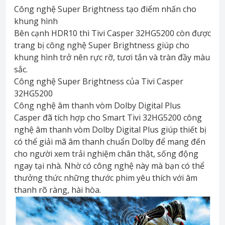
Công nghệ Super Brightness tạo điểm nhấn cho
khung hình
Bên cạnh HDR10 thì Tivi Casper 32HG5200 còn được
trang bị công nghệ Super Brightness giúp cho
khung hình trở nên rực rỡ, tươi tắn và tràn đầy màu
sắc.
Công nghệ Super Brightness của Tivi Casper
32HG5200
Công nghệ âm thanh vòm Dolby Digital Plus
Casper đã tích hợp cho Smart Tivi 32HG5200 công
nghệ âm thanh vòm Dolby Digital Plus giúp thiết bị
có thể giải mã âm thanh chuẩn Dolby để mang đến
cho người xem trải nghiệm chân thật, sống động
ngay tại nhà. Nhờ có công nghệ này mà bạn có thể
thưởng thức những thước phim yêu thích với âm
thanh rõ ràng, hài hòa.