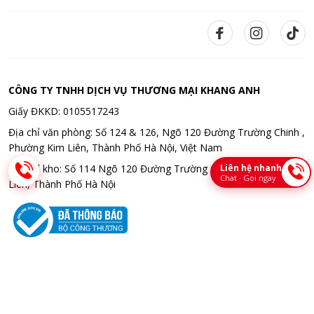
CÔNG TY TNHH DỊCH VỤ THƯƠNG MẠI KHANG ANH
Giấy ĐKKD: 0105517243
Địa chỉ văn phòng: Số 124 & 126, Ngõ 120 Đường Trường Chinh ,
Phường Kim Liên, Thành Phố Hà Nội, Việt Nam
Liên hệ nhanh
Địa chỉ kho: Số 114 Ngõ 120 Đường Trường Chinh , Phường Kim
Chat · Gọi ngay
Liên, Thành Phố Hà Nội
Bản quyền © 2026 CÔNG TY TNHH DỊCH VỤ THƯƠNG MẠI KHANG