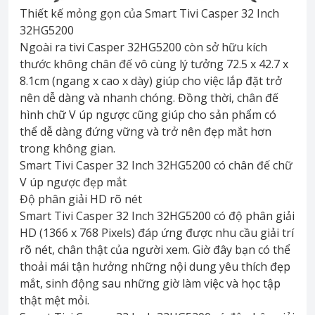
Thiết kế mỏng gọn của Smart Tivi Casper 32 Inch
32HG5200
Ngoài ra tivi Casper 32HG5200 còn sở hữu kích
thước không chân đế vô cùng lý tưởng 72.5 x 42.7 x
8.1cm (ngang x cao x dày) giúp cho việc lắp đặt trở
nên dễ dàng và nhanh chóng. Đồng thời, chân đế
hình chữ V úp ngược cũng giúp cho sản phẩm có
thể dễ dàng đứng vững và trở nên đẹp mắt hơn
trong không gian.
Smart Tivi Casper 32 Inch 32HG5200 có chân đế chữ
V úp ngược đẹp mắt
Độ phân giải HD rõ nét
Smart Tivi Casper 32 Inch 32HG5200 có độ phân giải
HD (1366 x 768 Pixels) đáp ứng được nhu cầu giải trí
rõ nét, chân thật của người xem. Giờ đây bạn có thể
thoải mái tận hưởng những nội dung yêu thích đẹp
mắt, sinh động sau những giờ làm việc và học tập
thật mệt mỏi.