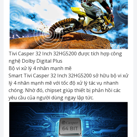
Tivi Casper 32 Inch 32HG5200 được tích hợp công
nghệ Dolby Digital Plus
Bộ vi xử lý 4 nhân mạnh mẽ
Smart Tivi Casper 32 Inch 32HG5200 sở hữu bộ vi xử
lý 4 nhân mạnh mẽ với tốc độ xử lý tác vụ nhanh
chóng. Nhờ đó, chipset giúp thiết bị phản hồi các
yêu cầu của người dùng ngay lập tức.