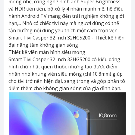
mỏng nhẹ, công nghệ hình ảnh Super Brightness
và HDR tiên tiến, bộ xử lý 4 nhân mạnh mẽ, hệ điều
hành Android TV mang đến trải nghiệm không giới
hạn,... Nhờ có chiếc tivi này mà người dùng có thể
tận hưởng nội dung yêu thích một cách trọn vẹn.
Smart Tivi Casper 32 Inch 32HG5200 - Thiết kế hiện
đại nâng tầm không gian sống
Thiết kế viền màn hình siêu mỏng
Smart Tivi Casper 32 Inch 32HG5200 có kiểu dáng
hình chữ nhật quen thuộc nhưng tạo được điểm
nhấn nhờ khung viền siêu mỏng (chỉ 10.8mm) giúp
cho tivi trở nên hiện đại, sang trọng và góp phần tô
điểm thêm cho không gian sống của gia đình bạn.