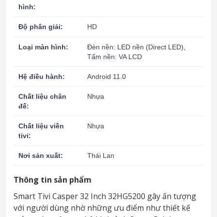
hình:
Độ phân giải:
HD
Loại màn hình:
Đèn nền: LED nền (Direct LED),
Tấm nền: VA LCD
Hệ điều hành:
Android 11.0
Chất liệu chân
Nhựa
đế:
Chất liệu viền
Nhựa
tivi:
Nơi sản xuất:
Thái Lan
Thông tin sản phẩm
Smart Tivi Casper 32 Inch 32HG5200 gây ấn tượng
với người dùng nhờ những ưu điểm như thiết kế