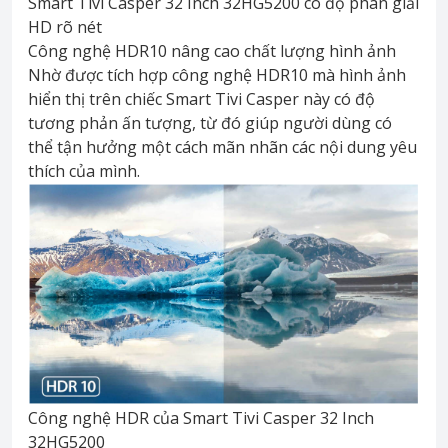
Smart Tivi Casper 32 Inch 32HG5200 có độ phân giải
HD rõ nét
Công nghệ HDR10 nâng cao chất lượng hình ảnh
Nhờ được tích hợp công nghệ HDR10 mà hình ảnh
hiển thị trên chiếc Smart Tivi Casper này có độ
tương phản ấn tượng, từ đó giúp người dùng có
thể tận hưởng một cách mãn nhãn các nội dung yêu
thích của mình.
Công nghệ HDR của Smart Tivi Casper 32 Inch
32HG5200