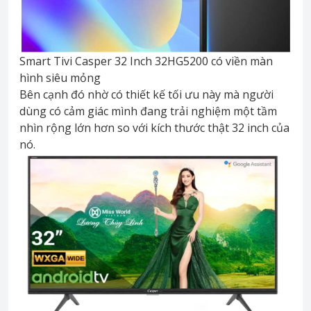
Smart Tivi Casper 32 Inch 32HG5200 có viền màn
hình siêu mỏng
Bên cạnh đó nhờ có thiết kế tối ưu này mà người
dùng có cảm giác mình đang trải nghiệm một tầm
nhìn rộng lớn hơn so với kích thước thật 32 inch của
nó.