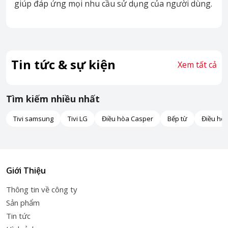
giúp đáp ứng mọi nhu cầu sử dụng của người dùng.
Tin tức & sự kiện
Xem tất cả
Tìm kiếm nhiều nhất
Tivi samsung
Tivi LG
Điều hòa Casper
Bếp từ
Điều hò
Giới Thiệu
Thông tin về công ty
Sản phẩm
Tin tức