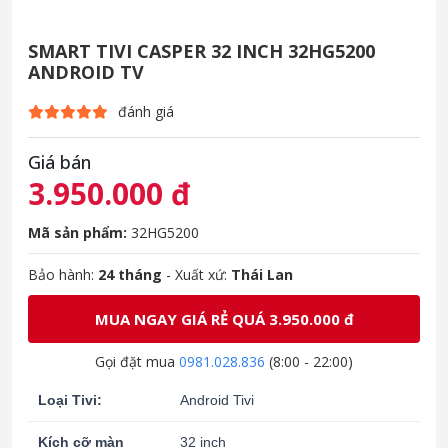
SMART TIVI CASPER 32 INCH 32HG5200
ANDROID TV
đánh giá
Giá bán
3.950.000 đ
Mã sản phẩm:
32HG5200
Bảo hành:
24 tháng
- Xuất xứ:
Thái Lan
MUA NGAY GIÁ RẺ QUÁ 3.950.000 đ
Gọi đặt mua
0981.028.836
(8:00 - 22:00)
Loại Tivi:
Android Tivi
Kích cỡ màn
32 inch