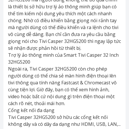
là thiết bị sở hữu trợ lý ảo thông minh giúp bạn có
thể tìm kiếm nội dung yêu thích một cách nhanh
chóng. Nhờ có điều khiển bằng giọng nói rảnh tay
mà người dùng có thể điều khiển và ra lệnh cho tivi
vô cùng dễ dàng. Bạn chỉ cần đưa ra yêu cầu bằng
giọng nói cho Tivi Casper 32HG5200 thì ngay lập tức
sẽ nhận được phản hồi từ thiết bị.
Trợ lý ảo thông minh của Smart Tivi Casper 32 Inch
32HG5200
Ngoài ra, Tivi Casper 32HG5200 còn cho phép
người dùng có thể chia sẻ màn hình điện thoại lên
tivi thông qua tính năng Fastcast & Chromecast vô
cùng tiện lợi. Giờ đây, bạn có thể xem hình ảnh,
video hoặc bất cứ nội dung gì trên điện thoại một
cách rõ nét, thoải mái hơn.
Cổng kết nối đa dạng
Tivi Casper 32HG5200 sở hữu các cổng kết nối
không dây và có dây da dạng như HDMI, USB, LAN,...