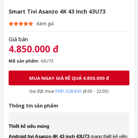
Smart Tivi Asanzo 4K 43 Inch 43U73
đánh giá
Giá bán
4.850.000 đ
Mã sản phẩm:
43U73
MUA NGAY GIÁ RẺ QUÁ 4.850.000 đ
Gọi đặt mua
0981.028.836
(8:00 - 22:00)
Thông tin sản phẩm
Thiết kế siêu mỏng
Android tivi Asanzo 4K 43 inch 43U73
mang thiết kế viền