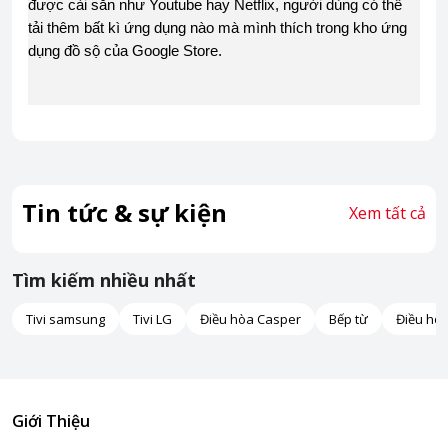
được cài sẵn như Youtube hay Netflix, người dùng có thể
tải thêm bất kì ứng dụng nào mà mình thích trong kho ứng
dụng đồ sộ của Google Store.
Tin tức & sự kiện
Xem tất cả
Tìm kiếm nhiều nhất
Tivi samsung
Tivi LG
Điều hòa Casper
Bếp từ
Điều hò
Giới Thiệu