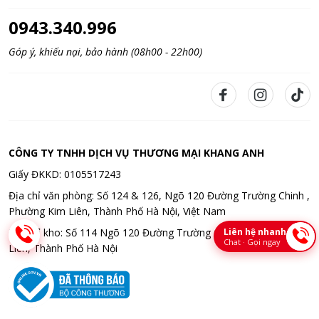
0943.340.996
Góp ý, khiếu nại, bảo hành (08h00 - 22h00)
CÔNG TY TNHH DỊCH VỤ THƯƠNG MẠI KHANG ANH
Giấy ĐKKD: 0105517243
Địa chỉ văn phòng: Số 124 & 126, Ngõ 120 Đường Trường Chinh ,
Phường Kim Liên, Thành Phố Hà Nội, Việt Nam
Liên hệ nhanh
Địa chỉ kho: Số 114 Ngõ 120 Đường Trường Chinh , Phường Kim
Chat · Gọi ngay
Liên, Thành Phố Hà Nội