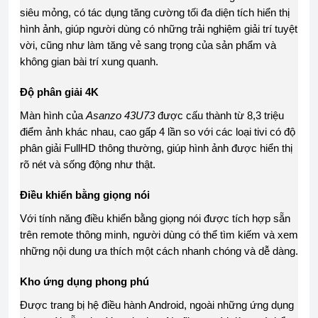
siêu mỏng, có tác dụng tăng cường tối đa diện tích hiển thị
hình ảnh, giúp người dùng có những trải nghiệm giải trí tuyệt
vời, cũng như làm tăng vẻ sang trọng của sản phẩm và
không gian bài trí xung quanh.
Độ phân giải 4K
Màn hình của
Asanzo 43U73
được cấu thành từ 8,3 triệu
điểm ảnh khác nhau, cao gấp 4 lần so với các loại tivi có độ
phân giải FullHD thông thường, giúp hình ảnh được hiển thị
rõ nét và sống động như thật.
Điều khiển bằng giọng nói
Với tính năng điều khiển bằng giọng nói được tích hợp sẵn
trên remote thông minh, người dùng có thể tìm kiếm và xem
những nội dung ưa thích một cách nhanh chóng và dễ dàng.
Kho ứng dụng phong phú
Được trang bị hệ điều hành Android, ngoài những ứng dụng