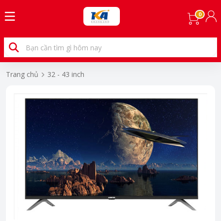
0
Trang chủ
32 - 43 inch