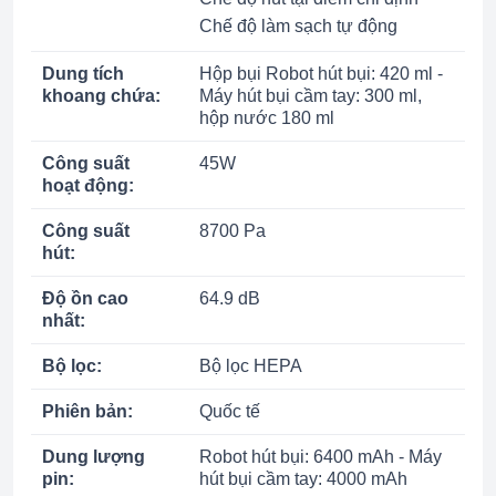
Chế độ làm sạch tự động
Dung tích
Hộp bụi Robot hút bụi: 420 ml -
khoang chứa:
Máy hút bụi cầm tay: 300 ml,
hộp nước 180 ml
Công suất
45W
hoạt động:
Công suất
8700 Pa
hút:
Độ ồn cao
64.9 dB
nhất:
Bộ lọc:
Bộ lọc HEPA
Phiên bản:
Quốc tế
Dung lượng
Robot hút bụi: 6400 mAh - Máy
pin:
hút bụi cầm tay: 4000 mAh