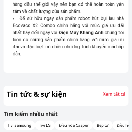
hàng đầu thế giới vậy nên bạn có thể hoàn toàn yên
tâm về chất lượng của sản phẩm.
Để sử hữu ngay sản phẩm robot hút bụi lau nhà
Ecovacs X2 Combo chính hãng với mức giá ưu đãi
nhất hãy đến ngay với
Điện Máy Khang Anh
chúng tôi
luôn có những sản phẩm chính hãng với mức giá ưu
đãi và đặc biệt có nhiều chương trình khuyến mãi hấp
dẫn.
Tin tức & sự kiện
Xem tất cả
Tìm kiếm nhiều nhất
Tivi samsung
Tivi LG
Điều hòa Casper
Bếp từ
Điều hò