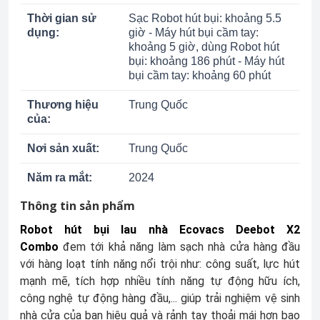
Thời gian sử
Sạc Robot hút bụi: khoảng 5.5
dụng:
giờ - Máy hút bụi cầm tay:
khoảng 5 giờ, dùng Robot hút
bụi: khoảng 186 phút - Máy hút
bụi cầm tay: khoảng 60 phút
Thương hiệu
Trung Quốc
của:
Nơi sản xuất:
Trung Quốc
Năm ra mắt:
2024
Thông tin sản phẩm
Robot hút bụi lau nhà Ecovacs Deebot X2
Combo
đem tới khả năng làm sạch nhà cửa hàng đầu
với hàng loạt tính năng nổi trội như: công suất, lực hút
mạnh mẽ, tích hợp nhiều tính năng tự động hữu ích,
công nghệ tự động hàng đầu,... giúp trải nghiệm vệ sinh
nhà cửa của bạn hiệu quả và rảnh tay thoải mái hơn bao