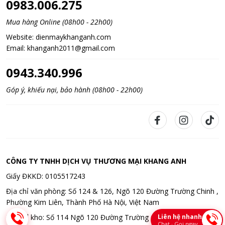
0983.006.275
Mua hàng Online (08h00 - 22h00)
Website:
dienmaykhanganh.com
Email:
khanganh2011@gmail.com
0943.340.996
Góp ý, khiếu nại, bảo hành (08h00 - 22h00)
CÔNG TY TNHH DỊCH VỤ THƯƠNG MẠI KHANG ANH
Giấy ĐKKD: 0105517243
Địa chỉ văn phòng: Số 124 & 126, Ngõ 120 Đường Trường Chinh ,
Phường Kim Liên, Thành Phố Hà Nội, Việt Nam
Liên hệ nhanh
Địa chỉ kho: Số 114 Ngõ 120 Đường Trường Chinh , Phường Kim
Chat · Gọi ngay