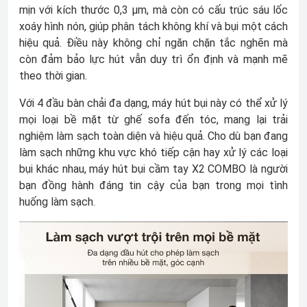
mịn với kích thước 0,3 µm, mà còn có cấu trúc sáu lốc
xoáy hình nón, giúp phân tách không khí và bụi một cách
hiệu quả. Điều này không chỉ ngăn chặn tắc nghẽn mà
còn đảm bảo lực hút vẫn duy trì ổn định và mạnh mẽ
theo thời gian.
Với 4 đầu bàn chải đa dạng, máy hút bụi này có thể xử lý
mọi loại bề mặt từ ghế sofa đến tóc, mang lại trải
nghiệm làm sạch toàn diện và hiệu quả. Cho dù bạn đang
làm sạch những khu vực khó tiếp cận hay xử lý các loại
bụi khác nhau, máy hút bụi cầm tay X2 COMBO là người
bạn đồng hành đáng tin cậy của bạn trong mọi tình
huống làm sạch.