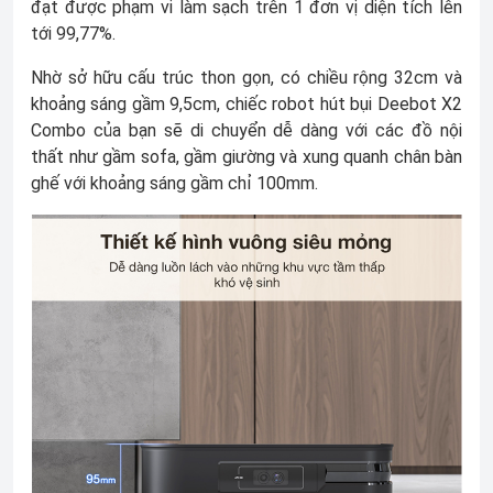
đạt được phạm vi làm sạch trên 1 đơn vị diện tích lên
tới 99,77%.
Nhờ sở hữu cấu trúc thon gọn, có chiều rộng 32cm và
khoảng sáng gầm 9,5cm, chiếc robot hút bụi Deebot X2
Combo của bạn sẽ di chuyển dễ dàng với các đồ nội
thất như gầm sofa, gầm giường và xung quanh chân bàn
ghế với khoảng sáng gầm chỉ 100mm.