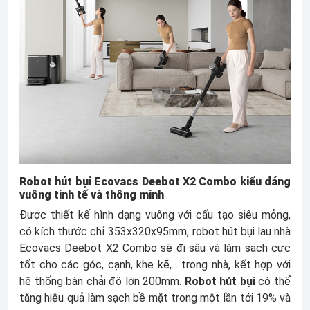
Robot hút bụi Ecovacs Deebot X2 Combo kiểu dáng
vuông tinh tế và thông minh
Được thiết kế hình dạng vuông với cấu tạo siêu mỏng,
có kích thước chỉ 353x320x95mm, robot hút bụi lau nhà
Ecovacs Deebot X2 Combo sẽ đi sâu và làm sạch cực
tốt cho các góc, cạnh, khe kẽ,... trong nhà, kết hợp với
hệ thống bàn chải độ lớn 200mm.
Robot hút bụi
có thể
tăng hiệu quả làm sạch bề mặt trong một lần tới 19% và