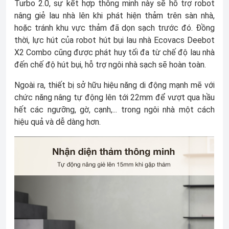
Turbo 2.0, sự kết hợp thông minh này sẽ hỗ trợ robot
nâng giẻ lau nhà lên khi phát hiện thảm trên sàn nhà,
hoặc tránh khu vực thảm đã dọn sạch trước đó. Đồng
thời, lực hút của robot hút bụi lau nhà Ecovacs Deebot
X2 Combo cũng được phát huy tối đa từ chế độ lau nhà
đến chế độ hút bụi, hỗ trợ ngôi nhà sạch sẽ hoàn toàn.
Ngoài ra, thiết bị sở hữu hiệu năng di động mạnh mẽ với
chức năng nâng tự động lên tới 22mm để vượt qua hầu
hết các ngưỡng, gờ, cạnh,... trong ngôi nhà một cách
hiệu quả và dễ dàng hơn.