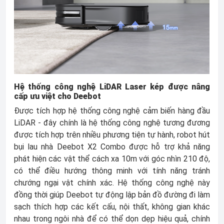
Hệ thống công nghệ LiDAR Laser kép được nâng
cấp ưu việt cho Deebot
Được tích hợp hệ thống công nghệ cảm biến hàng đầu
LiDAR - đây chính là hệ thống công nghệ tương đương
được tích hợp trên nhiều phương tiện tự hành, robot hút
bụi lau nhà Deebot X2 Combo được hỗ trợ khả năng
phát hiện các vật thể cách xa 10m với góc nhìn 210 độ,
có thể điều hướng thông minh với tính năng tránh
chướng ngại vật chính xác. Hệ thống công nghệ này
đồng thời giúp Deebot tự động lập bản đồ đường đi làm
sạch thích hợp các kết cấu, nội thất, không gian khác
nhau trong ngôi nhà để có thể dọn dẹp hiệu quả, chính