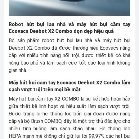
Robot hút bụi lau nhà và máy hút bụi cầm tay
Ecovacs Deebot X2 Combo dọn dẹp hiệu quả
Bộ sản phẩm robot hút bụi lau nhà và máy hút bụi
Deebot X2 Combo đã được thương hiệu Ecovacs nâng
cấp với nhiều tính năng nổi trội, được thiết kế có khả
năng bao phủ và làm sạch cực tốt các loại hình không
gian nhà.
Máy hút bụi cầm tay Ecovacs Deebot X2 Combo làm
sạch vượt trội trên mọi bề mặt
Máy hút bụi cầm tay X2 COMBO là sự kết hợp hoàn hảo
giữa thiết kế linh hoạt và hiệu suất làm sạch vượt trội.
Được trang bị hệ thống lọc bốn giai đoạn được nâng
cấp và bộ Brush COMBO, đây là một trợ thủ đắc lực cho
nhiều tình huống làm sạch khác nhau. Hệ thống lọc
HEPA mạnh mẽ không chỉ giữ lại tới 99,97% các hạt bụi