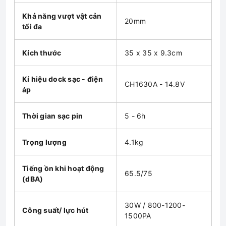
Khả năng vượt vật cản
20mm
tối đa
Kích thước
35 x 35 x 9.3cm
Kí hiệu dock sạc - điện
CH1630A - 14.8V
áp
Thời gian sạc pin
5 - 6h
Trọng lượng
4.1kg
Tiếng ồn khi hoạt động
65.5/75
(dBA)
30W / 800-1200-
Công suất/ lực hút
1500PA