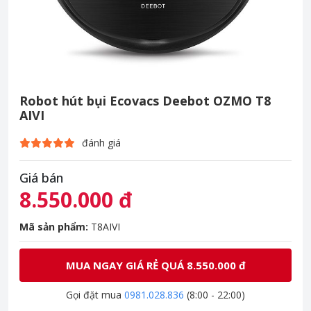
Robot hút bụi Ecovacs Deebot OZMO T8
AIVI
đánh giá
Giá bán
8.550.000 đ
Mã sản phẩm:
T8AIVI
MUA NGAY GIÁ RẺ QUÁ 8.550.000 đ
Gọi đặt mua
0981.028.836
(8:00 - 22:00)