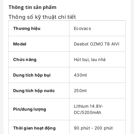
Thông tin sản phẩm
Thông số kỹ thuật chi tiết
Thương hiệu
Ecovacs
Model
Deebot OZMO T8 AIVI
Chức năng
Hút bụi, lau nhà
Dung tích hộp bụi
430ml
Dung tích hộp nước
250ml
Lithium 14.8V-
Pin/dung lượng
DC/5200mAh
Thời gian hoạt động
90 phút - 200 phút