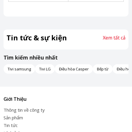
Tin tức & sự kiện
Xem tất cả
Tìm kiếm nhiều nhất
Tivi samsung
Tivi LG
Điều hòa Casper
Bếp từ
Điều hò
Giới Thiệu
Thông tin về công ty
Sản phẩm
Tin tức