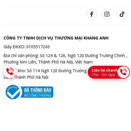
CÔNG TY TNHH DỊCH VỤ THƯƠNG MẠI KHANG ANH
Giấy ĐKKD: 0105517243
Địa chỉ văn phòng: Số 124 & 126, Ngõ 120 Đường Trường Chinh ,
Phường Kim Liên, Thành Phố Hà Nội, Việt Nam
Liên hệ nhanh
Địa chỉ kho: Số 114 Ngõ 120 Đường Trường Chinh , Phường Kim
Chat · Gọi ngay
Liên, Thành Phố Hà Nội
Bản quyền © 2026 CÔNG TY TNHH DỊCH VỤ THƯƠNG MẠI KHANG