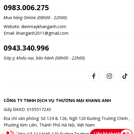
0983.006.275
Mua hàng Online (08h00 - 22h00)
Website:
dienmaykhanganh.com
Email:
khanganh2011@gmail.com
0943.340.996
Góp ý, khiếu nại, bảo hành (08h00 - 22h00)
CÔNG TY TNHH DỊCH VỤ THƯƠNG MẠI KHANG ANH
Giấy ĐKKD: 0105517243
Địa chỉ văn phòng: Số 124 & 126, Ngõ 120 Đường Trường Chinh ,
Phường Kim Liên, Thành Phố Hà Nội, Việt Nam
Liên hệ nhanh
Địa chỉ kho: Số 114 Ngõ 120 Đường Trường Chinh , Phường Kim