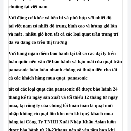
chuộng tại
việt nam
Với động cơ khỏe và bền bỉ và phù hợp với nhiệt độ
tại
việt nam
có nhiệt độ trung bình cao vì lượng gió lớn
và mát , nhiều gió hơn tất cả các loại quạt trần trang trí
đã và đang có trên thị trường
Với hàng ngàn điểm bảo hành tại tất cả các đại lý trên
toàn quốc nên vấn đề bảo hành và hậu mãi của quạt trần
panasonic luôn luôn nhanh chóng và thuận tiện cho tất
cả các khách hàng mua
quạt panasonic
tất cả các loại quạt của panasonic đề được bảo hành 24
tháng kể từ ngày sản xuất và tối thiểu 12 tháng từ ngày
mua, tại công ty của chúng tôi hoàn toàn là quạt mới
nhập không có quạt tồn kho nên khi quý khách mua
hàng tại Công Ty TNHH Xuất Nhập Khẩu Asian luôn
được bảo hành từ 20-23thang nên sẽ yên tâm hơn khi