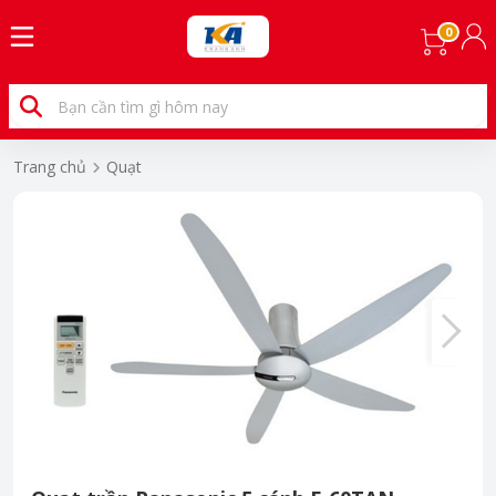
0
Trang chủ
Quạt