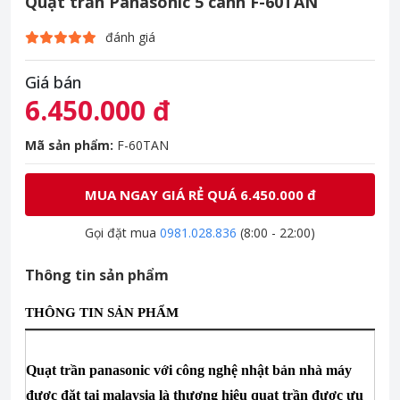
Quạt trần Panasonic 5 cánh F-60TAN
đánh giá
Giá bán
6.450.000 đ
Mã sản phẩm:
F-60TAN
MUA NGAY GIÁ RẺ QUÁ 6.450.000 đ
Gọi đặt mua
0981.028.836
(8:00 - 22:00)
Thông tin sản phẩm
THÔNG TIN SẢN PHẨM
Quạt trần panasonic
với công nghệ nhật bản nhà máy
được đặt tại malaysia là thương hiệu quạt trần được ưu