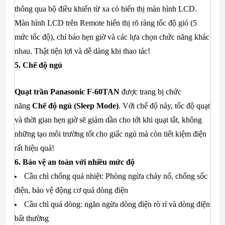
thông qua bộ điều khiển từ xa có hiển thị màn hình LCD.
Màn hình LCD trên Remote hiển thị rõ ràng tốc độ gió (5
mức tốc độ), chỉ báo hẹn giờ và các lựa chọn chức năng khác
nhau. Thật tiện lợi và dễ dàng khi thao tác!
5. Chế độ ngủ
Quạt trần Panasonic F-60TAN
được trang bị chức
năng
Chế độ ngủ (Sleep Mode)
. Với chế độ này, tốc độ quạt
và thời gian hẹn giờ sẽ giảm dần cho tới khi quạt tắt, không
những tạo môi trường tốt cho giấc ngủ mà còn tiết kiệm điện
rất hiệu quả!
6. Bảo vệ an toàn với nhiều mức độ
Cầu chì chống quá nhiệt: Phòng ngừa cháy nổ, chống sốc
điện, bảo vệ động cơ quá dòng điện
Cầu chì quá dòng: ngăn ngừa dòng điện rò rỉ và dòng điện
bất thường