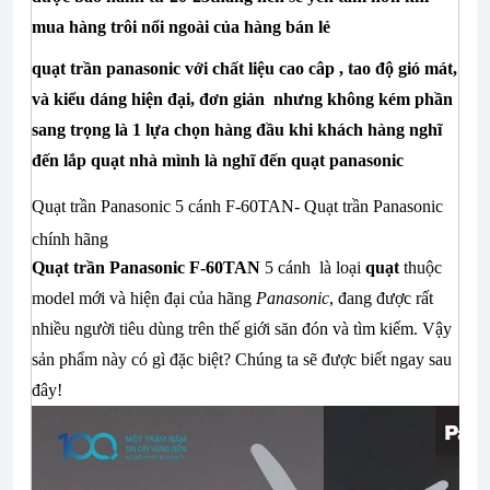
mua hàng trôi nổi ngoài của hàng bán lẻ
quạt trần panasonic
với chất liệu cao câp , tao độ gió mát,
và kiểu dáng hiện đại, đơn giản nhưng không kém phần
sang trọng là 1 lựa chọn hàng đầu khi khách hàng nghĩ
đến lắp quạt nhà mình là nghĩ đến quạt panasonic
Quạt trần Panasonic 5 cánh F-60TAN- Quạt trần Panasonic
chính hãng
Quạt trần Panasonic F-60TAN
5 cánh là loại
quạt
thuộc
model mới và hiện đại của hãng
Panasonic
, đang được rất
nhiều người tiêu dùng trên thế giới săn đón và tìm kiếm. Vậy
sản phẩm này có gì đặc biệt? Chúng ta sẽ được biết ngay sau
đây!