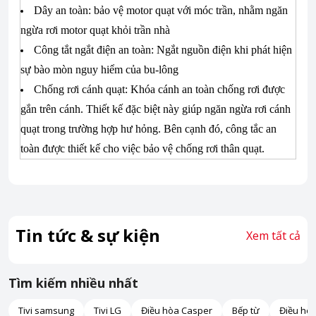
Dây an toàn: bảo vệ motor quạt với móc trần, nhằm ngăn
ngừa rơi motor quạt khỏi trần nhà
Công tắt ngắt điện an toàn: Ngắt nguồn điện khi phát hiện
sự bào mòn nguy hiểm của bu-lông
Chống rơi cánh quạt: Khóa cánh an toàn chống rơi được
gắn trên cánh. Thiết kế đặc biệt này giúp ngăn ngừa rơi cánh
quạt trong trường hợp hư hỏng. Bên cạnh đó, công tắc an
toàn được thiết kế cho việc bảo vệ chống rơi thân quạt.
Tin tức & sự kiện
Xem tất cả
Tìm kiếm nhiều nhất
Tivi samsung
Tivi LG
Điều hòa Casper
Bếp từ
Điều hò