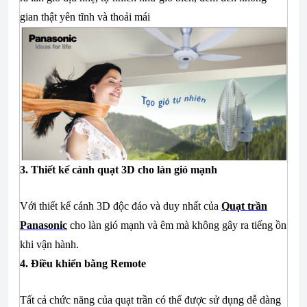
gian thật yên tĩnh và thoải mái
3. Thiết kế cánh quạt 3D cho làn gió mạnh
Với thiết kế cánh 3D độc đáo và duy nhất của
Quạt trần
Panasonic
cho làn gió mạnh và êm mà không gây ra tiếng ồn
khi vận hành.
4. Điều khiển bằng Remote
Tất cả chức năng của
quạt trần
có thể được sử dụng dễ dàng