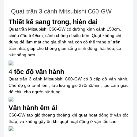
Quạt trần 3 cánh Mitsubishi C60-GW
Thiết kế sang trọng, hiện đại
Quạt trần Mitsubishi C60-GW có đường kính cánh 150cm,
chiều đầu ti 49cm, cánh chống rỉ siêu bền. Quạt không chỉ
dùng để làm mát cho gia đình mà còn có thể trang trí trên
trần nhà, giúp cho không gian sống sinh động, hài hòa, có
sức sống hơn.
4
tốc độ vận hành
Quạt trần 3 cánh Mitsubishi C60-GW có 3 cấp độ vận hành,
Chế độ gió tự nhiên , lưu lượng gió 270m3/min, tạo cảm giác
dễ chịu cho người sử dụng.
Vận hành êm ái
C60-GW tạo gió thoang thoảng khi quạt hoạt động ở vận tốc
thấp, và không gây ồn khi quạt hoạt động ở vận tốc cao.