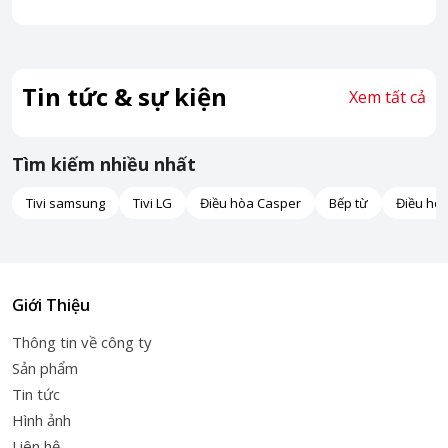
Tin tức & sự kiện
Xem tất cả
Tìm kiếm nhiều nhất
Tivi samsung
Tivi LG
Điều hòa Casper
Bếp từ
Điều hò
Giới Thiệu
Thông tin về công ty
Sản phẩm
Tin tức
Hình ảnh
Liên hệ