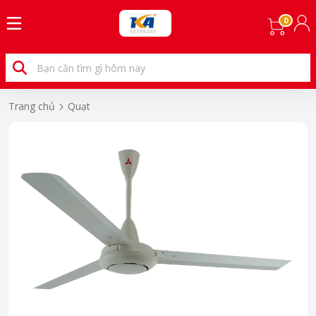
0
Trang chủ
Quạt