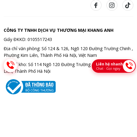
CÔNG TY TNHH DỊCH VỤ THƯƠNG MẠI KHANG ANH
Giấy ĐKKD: 0105517243
Địa chỉ văn phòng: Số 124 & 126, Ngõ 120 Đường Trường Chinh ,
Phường Kim Liên, Thành Phố Hà Nội, Việt Nam
Liên hệ nhanh
Địa chỉ kho: Số 114 Ngõ 120 Đường Trường Chinh , Phường Kim
Chat · Gọi ngay
Liên, Thành Phố Hà Nội
Bản quyền © 2026 CÔNG TY TNHH DỊCH VỤ THƯƠNG MẠI KHANG
ANH. All rights reserved. Thiết kế bời Bota