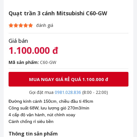
Quạt trần 3 cánh Mitsubishi C60-GW
đánh giá
Giá bán
1.100.000 đ
Mã sản phẩm:
C60-GW
MUA NGAY GIÁ RẺ QUÁ 1.100.000 đ
Gọi đặt mua
0981.028.836
(8:00 - 22:00)
Đường kính cánh 150cm, chiều đầu ti 49cm
Công suất 68W, lưu lượng gió 270m3/min
4 cấp độ vận hành, nút chỉnh xoay
Cánh chống rỉ siêu bền
Thông tin sản phẩm