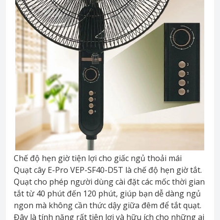
Chế độ hẹn giờ tiện lợi cho giấc ngủ thoải mái
Quạt cây E-Pro VEP-SF40-D5T là chế độ hẹn giờ tắt.
Quạt cho phép người dùng cài đặt các mốc thời gian
tắt từ 40 phút đến 120 phút, giúp bạn dễ dàng ngủ
ngon mà không cần thức dậy giữa đêm để tắt quạt.
Đây là tính năng rất tiện lợi và hữu ích cho những ai