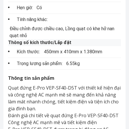
Hẹn giờ:
Có
Tính năng khác:
Điều chỉnh được chiều cao, Lồng quạt có khe hở nan
quạt nhỏ
Thông số kích thước/Lắp đặt
Kích thước:
450mm x 410mm x 1.380mm
Trọng lượng sản phẩm:
6.55kg
Thông tin sản phẩm
Quạt đứng E-Pro VEP-SF40-D5T với thiết kế hiện đại
và công nghệ AC mạnh mẽ sẽ mang đến khả năng
làm mát nhanh chóng, tiết kiệm điện và tiện ích cho
gia đình bạn.
Đánh giá chi tiết về quạt đứng E-Pro VEP-SF40-D5T
Công nghệ AC mạnh mẽ và tiết kiệm điện