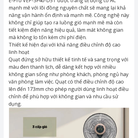
E-Pro VEP-SF40-D5T được trang bị động cơ AC
mạnh mẽ với lõi đồng nguyên chất sẽ mang lại khả
năng vận hành ổn định và mạnh mẽ. Công nghệ này
không chỉ giúp tạo ra luồng gió mạnh mẽ mà còn
tiết kiệm điện năng hiệu quả, làm mát không gian
mà không lo tốn kém chi phí điện.
Thiết kế hiện đại với khả năng điều chỉnh độ cao
linh hoạt
Quạt đứng sở hữu thiết kế tinh tế và sang trọng với
màu đen thanh lịch, dễ dàng kết hợp với nhiều
không gian sống như phòng khách, phòng ngủ hay
văn phòng làm việc. Quạt có thể điều chỉnh độ cao
lên đến 173mm cho phép người dùng linh hoạt điều
chỉnh để phù hợp với không gian và nhu cầu sử
dụng.