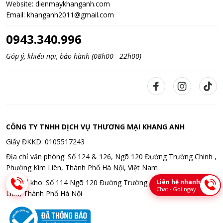
Website:
dienmaykhanganh.com
Email:
khanganh2011@gmail.com
0943.340.996
Góp ý, khiếu nại, bảo hành (08h00 - 22h00)
CÔNG TY TNHH DỊCH VỤ THƯƠNG MẠI KHANG ANH
Giấy ĐKKD: 0105517243
Địa chỉ văn phòng: Số 124 & 126, Ngõ 120 Đường Trường Chinh ,
Phường Kim Liên, Thành Phố Hà Nội, Việt Nam
Liên hệ nhanh
Địa chỉ kho: Số 114 Ngõ 120 Đường Trường Chinh , Phường Kim
Chat · Gọi ngay
Liên, Thành Phố Hà Nội