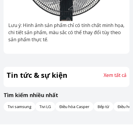
Lưu ý: Hình ảnh sản phẩm chỉ có tính chất minh họa,
chi tiết sản phẩm, màu sắc có thể thay đổi tùy theo
sản phẩm thực tế.
Tin tức & sự kiện
Xem tất cả
Tìm kiếm nhiều nhất
Tivi samsung
Tivi LG
Điều hòa Casper
Bếp từ
Điều hò