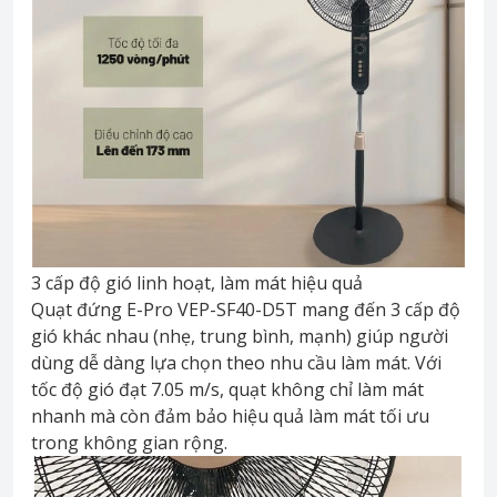
3 cấp độ gió linh hoạt, làm mát hiệu quả
Quạt đứng E-Pro VEP-SF40-D5T mang đến 3 cấp độ
gió khác nhau (nhẹ, trung bình, mạnh) giúp người
dùng dễ dàng lựa chọn theo nhu cầu làm mát. Với
tốc độ gió đạt 7.05 m/s, quạt không chỉ làm mát
nhanh mà còn đảm bảo hiệu quả làm mát tối ưu
trong không gian rộng.