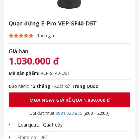
Quạt đứng E-Pro VEP-SF40-D5T
đánh giá
Giá bán
1.030.000 đ
Mã sản phẩm:
VEP-SF40-D5T
Bảo hành:
12 tháng
- Xuất xứ:
Trung Quốc
MUA NGAY GIÁ RẺ QUÁ 1.030.000 đ
Gọi đặt mua
0981.028.836
(8:00 - 22:00)
Loại quạt:
Quạt cây
Động cơ:
AC