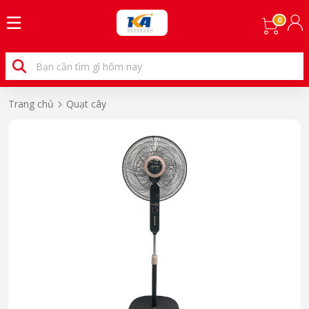
0
Trang chủ
Quạt cây