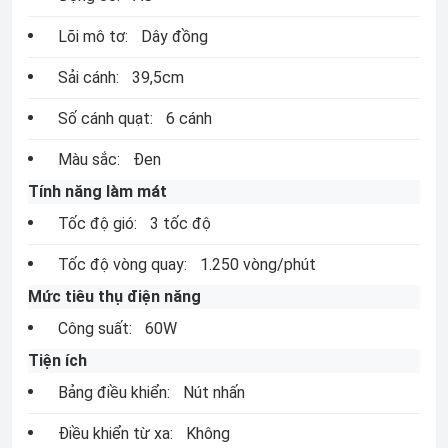
Lõi mô tơ:
Dây đồng
Sải cánh:
39,5cm
Số cánh quạt:
6 cánh
Màu sắc:
Đen
Tính năng làm mát
Tốc độ gió:
3 tốc độ
Tốc độ vòng quay:
1.250 vòng/phút
Mức tiêu thụ điện năng
Công suất:
60W
Tiện ích
Bảng điều khiển:
Nút nhấn
Điều khiển từ xa:
Không