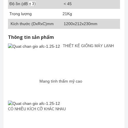
Độ ồn (dB
± 3)
< 45
Trọng lượng
21Kg
Kích thước (DxRxC)mm
1200x212x230mm
Thông tin sản phẩm
THIẾT KẾ GIỐNG MÁY LẠNH
Mang tính thẩm mỹ cao
CÓ NHIỀU KÍCH CỠ KHÁC NHAU