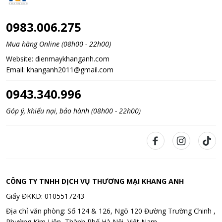
0983.006.275
Mua hàng Online (08h00 - 22h00)
Website:
dienmaykhanganh.com
Email:
khanganh2011@gmail.com
0943.340.996
Góp ý, khiếu nại, bảo hành (08h00 - 22h00)
CÔNG TY TNHH DỊCH VỤ THƯƠNG MẠI KHANG ANH
Giấy ĐKKD: 0105517243
Địa chỉ văn phòng: Số 124 & 126, Ngõ 120 Đường Trường Chinh ,
Phường Kim Liên, Thành Phố Hà Nội, Việt Nam