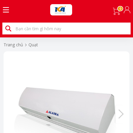
0
Trang chủ
Quạt