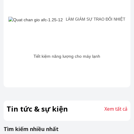
LÀM GIẢM SỰ TRAO ĐỔI NHIỆT
Tiết kiệm năng lượng cho máy lạnh
Tin tức & sự kiện
Xem tất cả
Tìm kiếm nhiều nhất