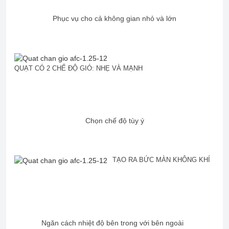
Phục vụ cho cả không gian nhỏ và lớn
QUẠT CÓ 2 CHẾ ĐỘ GIÓ: NHẸ VÀ MẠNH
Chọn chế độ tùy ý
TẠO RA BỨC MÀN KHÔNG KHÍ
Ngăn cách nhiệt độ bên trong với bên ngoài