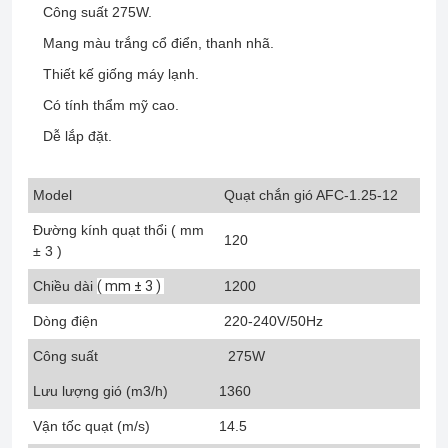
Công suất 275W.
Mang màu trắng cổ điển, thanh nhã.
Thiết kế giống máy lạnh.
Có tính thẩm mỹ cao.
Dễ lắp đặt.
Model
Quạt chắn gió AFC-1.25-12
Đường kính quạt thổi ( mm
120
± 3 )
Chiều dài
( mm ± 3 )
1200
Dòng điện
220-240V/50Hz
Công suất
275W
Lưu lượng gió (m3/h)
1360
Vận tốc quạt (m/s)
14.5