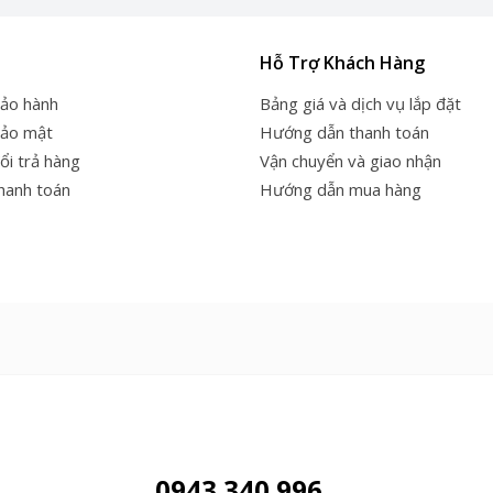
Hỗ Trợ Khách Hàng
bảo hành
Bảng giá và dịch vụ lắp đặt
bảo mật
Hướng dẫn thanh toán
ổi trả hàng
Vận chuyển và giao nhận
thanh toán
Hướng dẫn mua hàng
0943.340.996