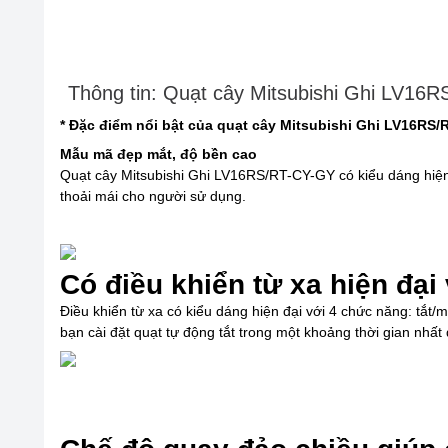
Thông tin: Quạt cây Mitsubishi Ghi LV16
* Đặc điểm nổi bật của quạt cây Mitsubishi Ghi LV16RS
Mẫu mã đẹp mắt, độ bền cao
Quạt cây Mitsubishi Ghi LV16RS/RT-CY-GY có kiểu dáng hiện
thoải mái cho người sử dụng.
Có điều khiển từ xa hiện đại 
Điều khiển từ xa có kiểu dáng hiện đại với 4 chức năng: tắt
bạn cài đặt quạt tự động tắt trong một khoảng thời gian nhất 