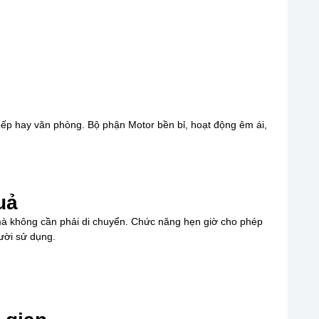
bếp hay văn phòng. Bộ phận Motor bền bỉ, hoạt động êm ái,
uả
g mà không cần phải di chuyển. Chức năng hẹn giờ cho phép
gười sử dụng.