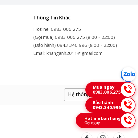
Thông Tin Khác
Hotline: 0983 006 275
(Gọi mua) 0983 006 275 (8:00 - 22:00)
(Bảo hành) 0943 340 996 (8:00 - 22:00)
Email: khanganh2011@gmail.com
Mua ngay
0983.006.275
Hệ thống cửa hàng
Bảo hành
0943.340.996
Hotline bán hàng
Gọi ngay