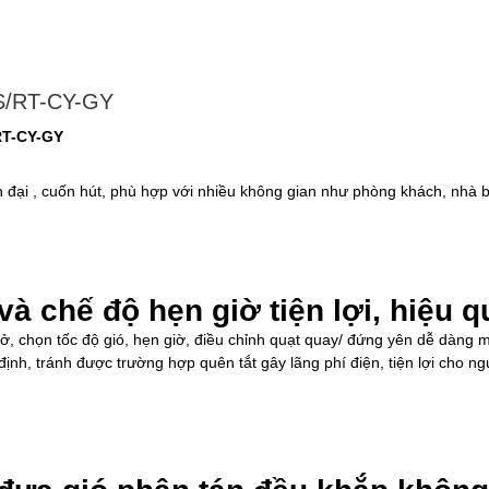
RS/RT-CY-GY
/RT-CY-GY
 đại , cuốn hút, phù hợp với nhiều không gian như phòng khách, nhà 
và chế độ hẹn giờ tiện lợi, hiệu q
/mở, chọn tốc độ gió, hẹn giờ, điều chỉnh quạt quay/ đứng yên dễ dàn
định, tránh được trường hợp quên tắt gây lãng phí điện, tiện lợi cho n