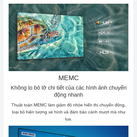
MEMC
Không lo bỏ lỡ chi tiết của các hình ảnh chuyển
động nhanh
Thuật toán MEMC làm giảm độ nhòe hiển thị chuyển động,
loại bỏ hiện tượng xé hình và đảm bảo cảnh mượt mà như
lụa.