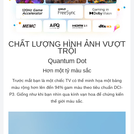
CHẤT LƯỢNG HÌNH ẢNH VƯỢT
TRỘI
Quantum Dot
Hơn một tỷ màu sắc
Trước mắt bạn là một chiếc TV có thể minh họa một bảng
màu rộng hơn lên đến 94% gam màu theo tiêu chuẩn DCI-
P3. Giống như khi bạn nhìn qua kính vạn hoa để chứng kiến ​​
thế giới màu sắc.