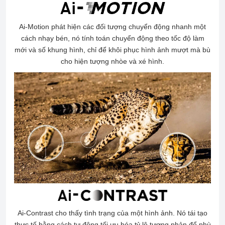
Ai-Motion phát hiện các đối tượng chuyển động nhanh một
cách nhạy bén, nó tính toán chuyển động theo tốc độ làm
mới và số khung hình, chỉ để khôi phục hình ảnh mượt mà bù
cho hiện tượng nhòe và xé hình.
Ai-Contrast cho thấy tình trạng của một hình ảnh. Nó tái tạo
thực tế bằng cách tự động tối ưu hóa tỷ lệ tương phản để phù