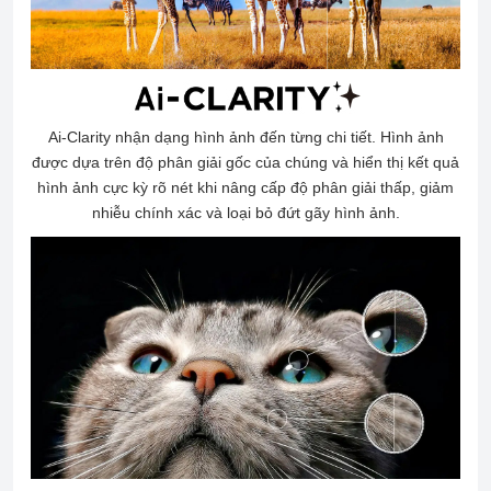
Ai-Clarity nhận dạng hình ảnh đến từng chi tiết. Hình ảnh
được dựa trên độ phân giải gốc của chúng và hiển thị kết quả
hình ảnh cực kỳ rõ nét khi nâng cấp độ phân giải thấp, giảm
nhiễu chính xác và loại bỏ đứt gãy hình ảnh.