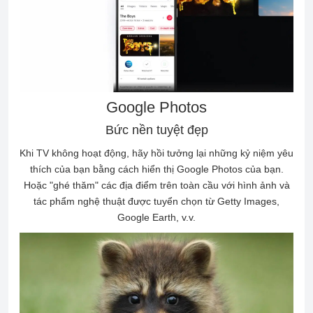
Google Photos
Bức nền tuyệt đẹp
Khi TV không hoạt động, hãy hồi tưởng lại những kỷ niệm yêu
thích của bạn bằng cách hiển thị Google Photos của bạn.
Hoặc "ghé thăm" các địa điểm trên toàn cầu với hình ảnh và
tác phẩm nghệ thuật được tuyển chọn từ Getty Images,
Google Earth, v.v.