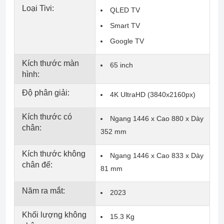
Loại Tivi:
QLED TV
Smart TV
Google TV
Kích thước màn
65 inch
hình:
Độ phân giải:
4K UltraHD (3840x2160px)
Kích thước có
Ngang 1446 x Cao 880 x Dày
chân:
352 mm
Kích thước không
Ngang 1446 x Cao 833 x Dày
chân đế:
81 mm
Năm ra mắt:
2023
Khối lượng không
15.3 Kg