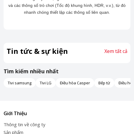
và các thông số trò chơi (Tốc độ khung hình, HDR, v.v.), từ đó
nhanh chóng thiết lập các thông số liên quan.
Tin tức & sự kiện
Xem tất cả
Tìm kiếm nhiều nhất
Tivi samsung
Tivi LG
Điều hòa Casper
Bếp từ
Điều hò
Giới Thiệu
Thông tin về công ty
Sản phẩm