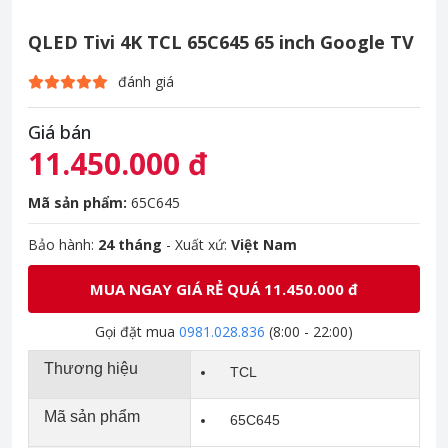
QLED Tivi 4K TCL 65C645 65 inch Google TV
đánh giá
Giá bán
11.450.000 đ
Mã sản phẩm:
65C645
Bảo hành:
24 tháng
- Xuất xứ:
Việt Nam
MUA NGAY GIÁ RẺ QUÁ 11.450.000 đ
Gọi đặt mua
0981.028.836
(8:00 - 22:00)
Thương hiệu
TCL
Mã sản phẩm
65C645