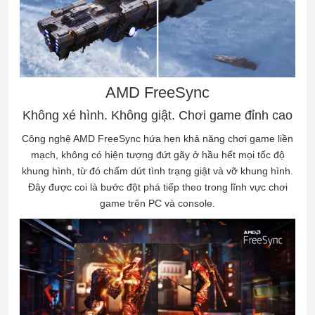
AMD FreeSync
Không xé hình. Không giật. Chơi game đỉnh cao
Công nghệ AMD FreeSync hứa hẹn khả năng chơi game liền
mạch, không có hiện tượng đứt gãy ở hầu hết mọi tốc độ
khung hình, từ đó chấm dứt tình trạng giật và vỡ khung hình.
Đây được coi là bước đột phá tiếp theo trong lĩnh vực chơi
game trên PC và console.