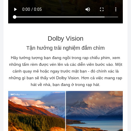
Dolby Vision
Tận hưởng trải nghiệm đắm chìm
Hãy tưởng tượng bạn đang ngồi trong rạp chiếu phim, xem
những tấm rèm được vén lên và các diễn viên bước vào. Một
cảnh quay mê hoặc ngay trước mặt bạn - đó chính xác là
những gì bạn sẽ thấy với Dolby Vision. Hơn cả việc mang rạp
hát về nhà, bạn đang ở trong rạp hát.