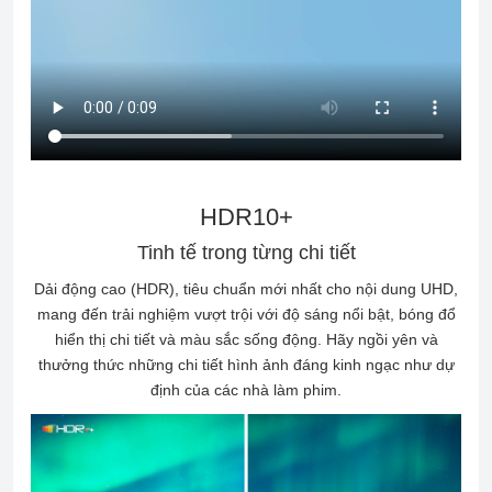
HDR10+
Tinh tế trong từng chi tiết
Dải động cao (HDR), tiêu chuẩn mới nhất cho nội dung UHD,
mang đến trải nghiệm vượt trội với độ sáng nổi bật, bóng đổ
hiển thị chi tiết và màu sắc sống động. Hãy ngồi yên và
thưởng thức những chi tiết hình ảnh đáng kinh ngạc như dự
định của các nhà làm phim.