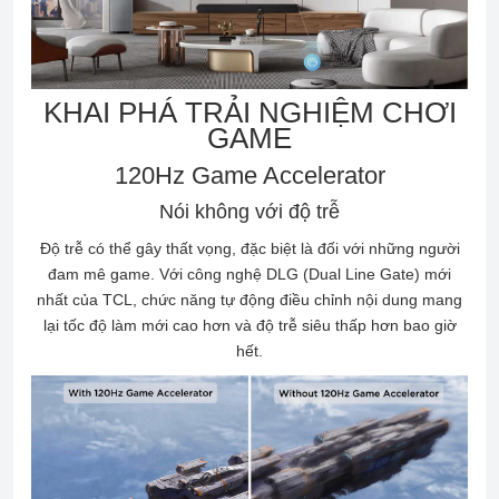
KHAI PHÁ TRẢI NGHIỆM CHƠI
GAME
120Hz Game Accelerator
Nói không với độ trễ
Độ trễ có thể gây thất vọng, đặc biệt là đối với những người
đam mê game. Với công nghệ DLG (Dual Line Gate) mới
nhất của TCL, chức năng tự động điều chỉnh nội dung mang
lại tốc độ làm mới cao hơn và độ trễ siêu thấp hơn bao giờ
hết.