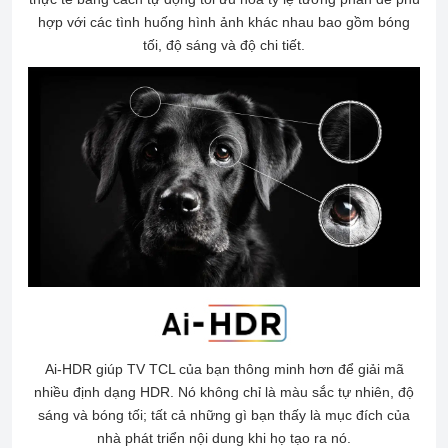
hợp với các tình huống hình ảnh khác nhau bao gồm bóng
tối, độ sáng và độ chi tiết.
Ai-HDR giúp TV TCL của bạn thông minh hơn để giải mã
nhiều định dạng HDR. Nó không chỉ là màu sắc tự nhiên, độ
sáng và bóng tối; tất cả những gì bạn thấy là mục đích của
nhà phát triển nội dung khi họ tạo ra nó.