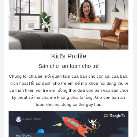
Kid's Profile
Sân chơi an toàn cho trẻ
Chúng tôi chia sẻ mối quan tâm của bạn cho con cái của bạn.
Kích hoạt Hồ sơ dành cho trẻ em để mở khóa nội dung thú vị
và thân thiện với trẻ em, đồng thời đưa con bạn vào sân chơi
kỹ thuật số mà cha mẹ không phải lo lắng. Giữ con bạn an
toàn khỏi nội dung có thể gây hại.