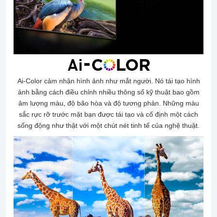
Ai-Color cảm nhận hình ảnh như mắt người. Nó tái tạo hình
ảnh bằng cách điều chỉnh nhiều thông số kỹ thuật bao gồm
âm lượng màu, độ bão hòa và độ tương phản. Những màu
sắc rực rỡ trước mặt bạn được tái tạo và cố định một cách
sống động như thật với một chút nét tinh tế của nghệ thuật.