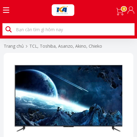
0
Trang chủ
TCL, Toshiba, Asanzo, Akino, Chieko