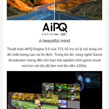
A beautiful mind
Thuật toán AiPQ Engine 3.0 của TCL hỗ trợ xử lý nội dung với
4K chất lượng cao và ổn định. Trong khi đó, công nghệ Game
Accelerator mang đến cho bạn trải nghiệm chơi game mượt
mà hơn với tốc độ làm mới lên đến 120Hz.