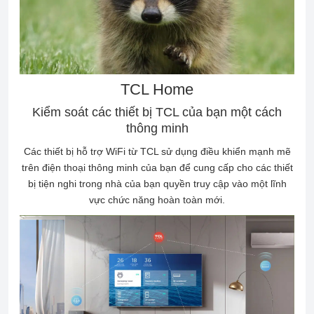
TCL Home
Kiểm soát các thiết bị TCL của bạn một cách
thông minh
Các thiết bị hỗ trợ WiFi từ TCL sử dụng điều khiển mạnh mẽ
trên điện thoại thông minh của bạn để cung cấp cho các thiết
bị tiện nghi trong nhà của bạn quyền truy cập vào một lĩnh
vực chức năng hoàn toàn mới.