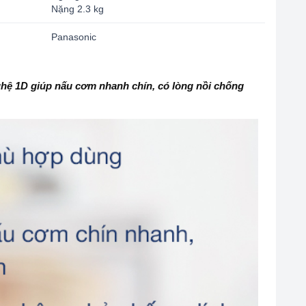
Nặng 2.3 kg
Panasonic
hệ 1D giúp nấu cơm nhanh chín, có lòng nồi chống