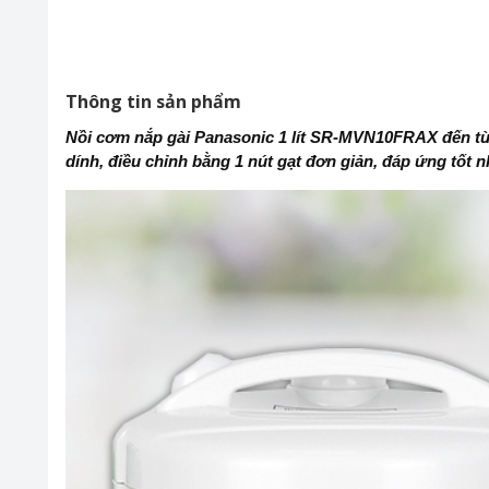
Thông tin sản phẩm
Nồi cơm nắp gài Panasonic 1 lít SR-MVN10FRAX đến từ 
dính, điều chỉnh bằng 1 nút gạt đơn giản, đáp ứng tốt 