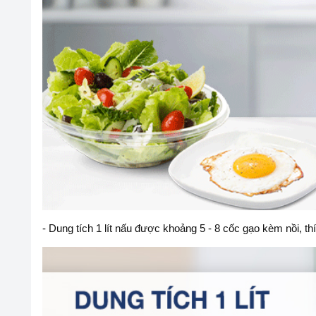
- Dung tích 1 lít nấu được khoảng 5 - 8 cốc gạo kèm nồi, th