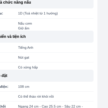
à chức năng nấu
u:
1D (Toả nhiệt từ 1 hướng)
Nấu cơm
Giữ ấm
iển và tiện ích
Tiếng Anh
Nút gạt
Có xửng hấp
 đặt
điện:
108 cm
Có thể tháo rời khỏi nồi
Khối
Ngang 24 cm - Cao 25.5 cm - Sâu 22 cm -