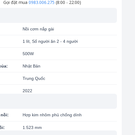
Gọi đặt mua
0983.006.275
(8:00 - 22:00)
Nồi cơm nắp gài
1 lít, Số người ăn 2 - 4 người
500W
của:
Nhật Bản
Trung Quốc
2022
 nồi:
Hợp kim nhôm phủ chống dính
ồi:
1.523 mm