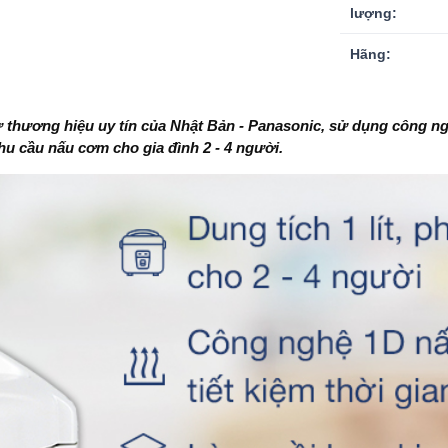
lượng:
Hãng:
thương hiệu uy tín của Nhật Bản - Panasonic, sử dụng
công ng
nhu cầu nấu cơm cho gia đình 2 - 4 người.