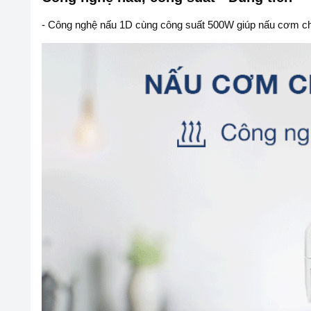
- Công nghệ nấu 1D cùng công suất 500W giúp nấu cơm chí