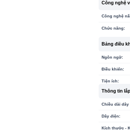
Công nghệ v
Công nghệ nấ
Chức năng:
Bảng điều kh
Ngôn ngữ:
Điều khiển:
Tiện ích:
Thông tin lắp
Chiều dài dây 
Dây điện:
Kích thước - 