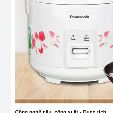
Công nghệ nấu, công suất - Dung tích