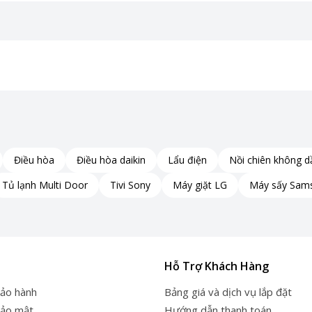
Điều hòa
Điều hòa daikin
Lẩu điện
Nồi chiên không d
Tủ lạnh Multi Door
Tivi Sony
Máy giặt LG
Máy sấy Sam
Hỗ Trợ Khách Hàng
bảo hành
Bảng giá và dịch vụ lắp đặt
bảo mật
Hướng dẫn thanh toán