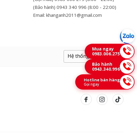
(Bảo hành) 0943 340 996 (8:00 - 22:00)
Email: khanganh2011@gmail.com
Mua ngay
0983.006.275
Hệ thống cửa hàng
Bảo hành
0943.340.996
Hotline bán hàng
Gọi ngay