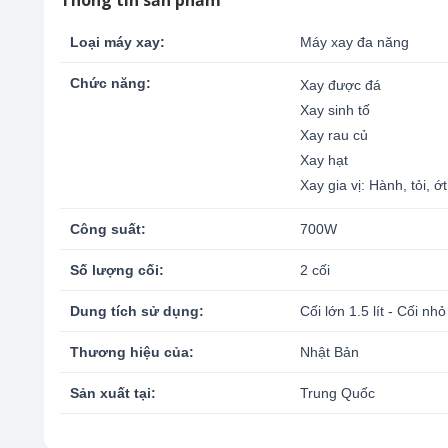
Loại máy xay:
Máy xay đa năng
Chức năng:
Xay được đá
Xay sinh tố
Xay rau củ
Xay hạt
Xay gia vị: Hành, tỏi, ớt
Công suất:
700W
Số lượng cối:
2 cối
Dung tích sử dụng:
Cối lớn 1.5 lít - Cối nhỏ 
Thương hiệu của:
Nhật Bản
Sản xuất tại:
Trung Quốc