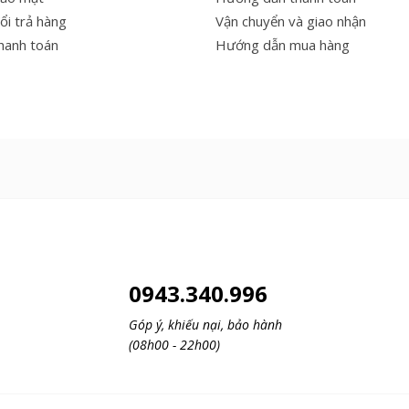
ổi trả hàng
Vận chuyển và giao nhận
thanh toán
Hướng dẫn mua hàng
0943.340.996
Góp ý, khiếu nại, bảo hành
(08h00 - 22h00)