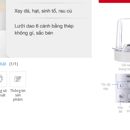
 bật
(1/1)
g số
Thông tin
huật
sản
phẩm