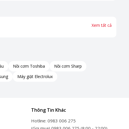
Xem tất cả
ầu
Nồi cơm Toshiba
Nồi cơm Sharp
sung
Máy giặt Electrolux
Thông Tin Khác
Hotline: 0983 006 275
(Gọi mua) 0983 006 275 (8:00 - 22:00)